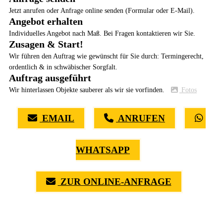
Jetzt anrufen oder Anfrage online senden (Formular oder E-Mail).
Angebot erhalten
Individuelles Angebot nach Maß. Bei Fragen kontaktieren wir Sie.
Zusagen & Start!
Wir führen den Auftrag wie gewünscht für Sie durch: Termingerecht,
ordentlich & in schwäbischer Sorgfalt.
Auftrag ausgeführt
Wir hinterlassen Objekte sauberer als wir sie vorfinden.
Fotos
EMAIL
ANRUFEN
WHATSAPP
ZUR ONLINE-ANFRAGE
(0711) 518 60 336
(0176) 668 798 44