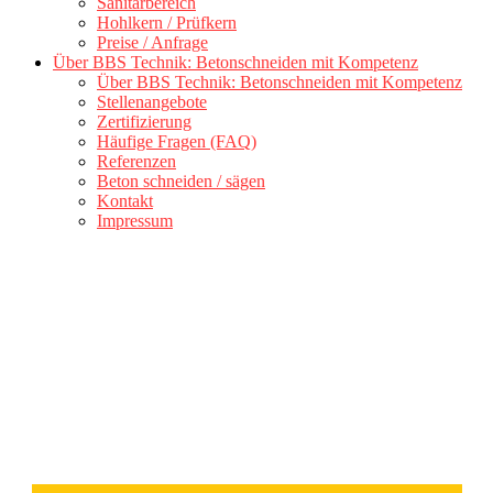
Sanitärbereich
Hohlkern / Prüfkern
Preise / Anfrage
Über BBS Technik: Betonschneiden mit Kompetenz
Über BBS Technik: Betonschneiden mit Kompetenz
Stellenangebote
Zertifizierung
Häufige Fragen (FAQ)
Referenzen
Beton schneiden / sägen
Kontakt
Impressum