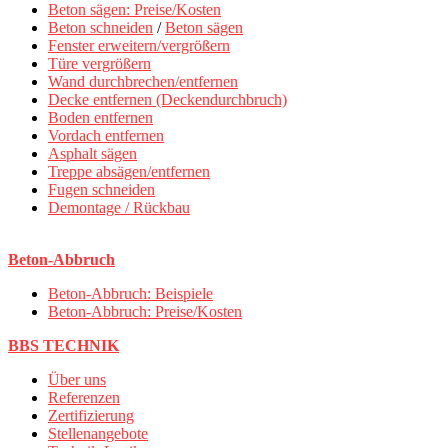
Beton sägen: Preise/Kosten
Beton schneiden
/
Beton sägen
Fenster erweitern/vergrößern
Türe vergrößern
Wand durchbrechen/entfernen
Decke entfernen (Deckendurchbruch)
Boden entfernen
Vordach entfernen
Asphalt sägen
Treppe absägen/entfernen
Fugen schneiden
Demontage / Rückbau
Beton-Abbruch
Beton-Abbruch: Beispiele
Beton-Abbruch: Preise/Kosten
BBS TECHNIK
Über uns
Referenzen
Zertifizierung
Stellenangebote