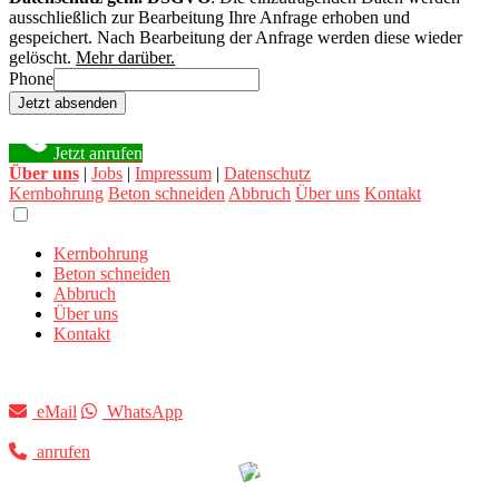
ausschließlich zur Bearbeitung Ihre Anfrage erhoben und
gespeichert. Nach Bearbeitung der Anfrage werden diese wieder
gelöscht.
Mehr darüber.
Phone
Jetzt absenden
Jetzt anrufen
Über uns
|
Jobs
|
Impressum
|
Datenschutz
Kernbohrung
Beton schneiden
Abbruch
Über uns
Kontakt
Kernbohrung
Beton schneiden
Abbruch
Über uns
Kontakt
eMail
WhatsApp
anrufen