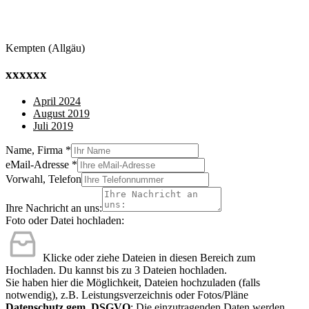
Kempten (Allgäu)
xxxxxx
April 2024
August 2019
Juli 2019
Name, Firma
*
eMail-Adresse
*
Vorwahl, Telefon
Ihre Nachricht an uns:
Foto oder Datei hochladen:
Klicke oder ziehe Dateien in diesen Bereich zum
Hochladen.
Du kannst bis zu 3 Dateien hochladen.
Sie haben hier die Möglichkeit, Dateien hochzuladen (falls
notwendig), z.B. Leistungsverzeichnis oder Fotos/Pläne
Datenschutz gem. DSGVO
: Die einzutragenden Daten werden