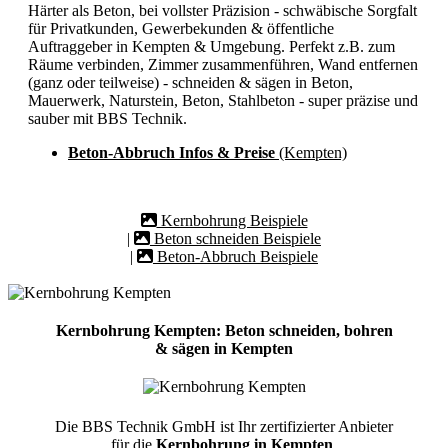
Härter als Beton, bei vollster Präzision - schwäbische Sorgfalt
für Privatkunden, Gewerbekunden & öffentliche
Auftraggeber in Kempten & Umgebung. Perfekt z.B. zum
Räume verbinden, Zimmer zusammenführen, Wand entfernen
(ganz oder teilweise) - schneiden & sägen in Beton,
Mauerwerk, Naturstein, Beton, Stahlbeton - super präzise und
sauber mit BBS Technik.
Beton-Abbruch Infos & Preise
(Kempten)
Kernbohrung Beispiele
|
Beton schneiden Beispiele
|
Beton-Abbruch Beispiele
Kernbohrung Kempten: Beton schneiden, bohren
& sägen in Kempten
Die BBS Technik GmbH ist Ihr zertifizierter Anbieter
für die
Kernbohrung in Kempten
.