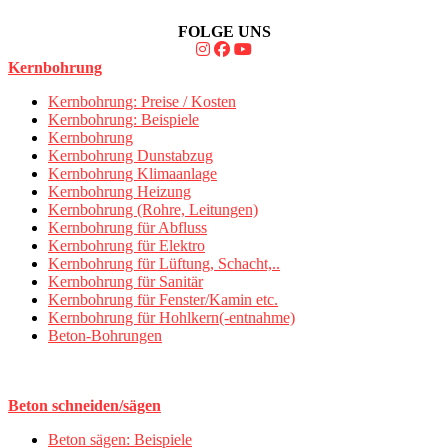
FOLGE UNS
Kernbohrung
Kernbohrung: Preise / Kosten
Kernbohrung: Beispiele
Kernbohrung
Kernbohrung Dunstabzug
Kernbohrung Klimaanlage
Kernbohrung Heizung
Kernbohrung (Rohre, Leitungen)
Kernbohrung für Abfluss
Kernbohrung für Elektro
Kernbohrung für Lüftung, Schacht,..
Kernbohrung für Sanitär
Kernbohrung für Fenster/Kamin etc.
Kernbohrung für Hohlkern(-entnahme)
Beton-Bohrungen
Beton schneiden/sägen
Beton sägen: Beispiele