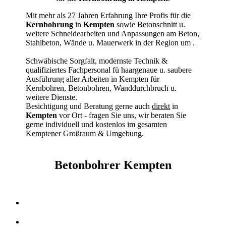
Mit mehr als 27 Jahren Erfahrung Ihre Profis für die
Kernbohrung
in
Kempten
sowie Betonschnitt u.
weitere Schneidearbeiten und Anpassungen am Beton,
Stahlbeton, Wände u. Mauerwerk in der Region um
.
Schwäbische Sorgfalt, modernste Technik &
qualifiziertes Fachpersonal
fü haargenaue u. saubere
Ausführung aller Arbeiten
in Kempten für
Kernbohren, Betonbohren, Wanddurchbruch u.
weitere Dienste.
Besichtigung und Beratung gerne auch
direkt
in
Kempten
vor Ort - fragen Sie uns, wir beraten Sie
gerne individuell und kostenlos im gesamten
Kemptener Großraum & Umgebung.
Betonbohrer Kempten
Kernbohrer & Betonschneider in Kempten