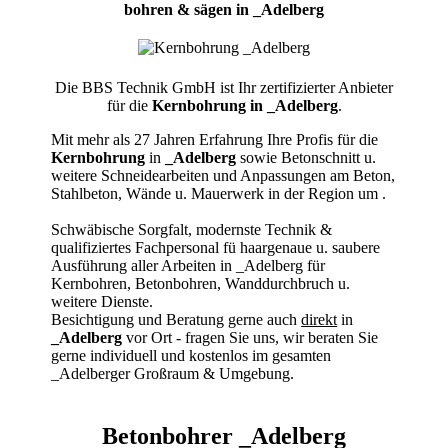
bohren & sägen in _Adelberg
Die BBS Technik GmbH ist Ihr zertifizierter Anbieter
für die
Kernbohrung in _Adelberg
.
Mit mehr als 27 Jahren Erfahrung Ihre Profis für die
Kernbohrung
in
_Adelberg
sowie Betonschnitt u.
weitere Schneidearbeiten und Anpassungen am Beton,
Stahlbeton, Wände u. Mauerwerk in der Region um
.
Schwäbische Sorgfalt, modernste Technik &
qualifiziertes Fachpersonal
fü haargenaue u. saubere
Ausführung aller Arbeiten
in _Adelberg für
Kernbohren, Betonbohren, Wanddurchbruch u.
weitere Dienste.
Besichtigung und Beratung gerne auch
direkt
in
_Adelberg
vor Ort - fragen Sie uns, wir beraten Sie
gerne individuell und kostenlos im gesamten
_Adelberger Großraum & Umgebung.
Betonbohrer _Adelberg