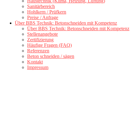
Haustechnik (Klima, Heizung, Lüftung)
Sanitärbereich
Hohlkern / Prüfkern
Preise / Anfrage
Über BBS Technik: Betonschneiden mit Kompetenz
Über BBS Technik: Betonschneiden mit Kompetenz
Stellenangebote
Zertifizierung
Häufige Fragen (FAQ)
Referenzen
Beton schneiden / sägen
Kontakt
Impressum