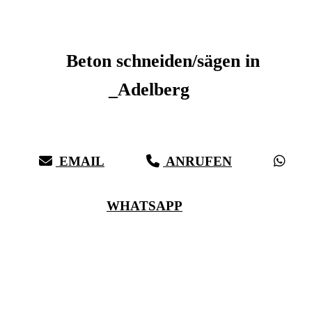
Beton schneiden _Adelberg
Beton schneiden/sägen in
_Adelberg
Sauberer Betonschnitt seit 27 Jahren für _Adelberg
EMAIL
ANRUFEN
WHATSAPP