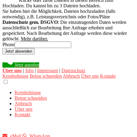
Klicke oder ziehe Dateien in diesen Bereich zum
Hochladen.
Du kannst bis zu 3 Dateien hochladen.
Sie haben hier die Möglichkeit, Dateien hochzuladen (falls
notwendig), z.B. Leistungsverzeichnis oder Fotos/Pläne
Datenschutz gem. DSGVO
: Die einzutragenden Daten werden
ausschließlich zur Bearbeitung Ihre Anfrage erhoben und
gespeichert. Nach Bearbeitung der Anfrage werden diese wieder
gelöscht.
Mehr darüber.
Phone
Jetzt absenden
Jetzt anrufen
Über uns
|
Jobs
|
Impressum
|
Datenschutz
Kernbohrung
Beton schneiden
Abbruch
Über uns
Kontakt
Kernbohrung
Beton schneiden
Abbruch
Über uns
Kontakt
eMail
WhatsApp