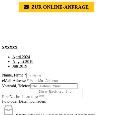
ZUR ONLINE-ANFRAGE
(0711) 518 60 336
(0176) 668 798 44
xxxxxx
April 2024
August 2019
Juli 2019
Name, Firma
*
eMail-Adresse
*
Vorwahl, Telefon
Ihre Nachricht an uns:
Foto oder Datei hochladen: