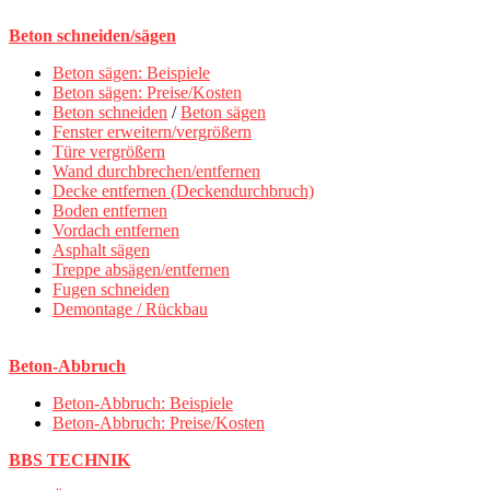
Beton schneiden/sägen
Beton sägen: Beispiele
Beton sägen: Preise/Kosten
Beton schneiden
/
Beton sägen
Fenster erweitern/vergrößern
Türe vergrößern
Wand durchbrechen/entfernen
Decke entfernen (Deckendurchbruch)
Boden entfernen
Vordach entfernen
Asphalt sägen
Treppe absägen/entfernen
Fugen schneiden
Demontage / Rückbau
Beton-Abbruch
Beton-Abbruch: Beispiele
Beton-Abbruch: Preise/Kosten
BBS TECHNIK