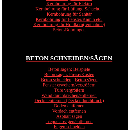
Kernbohrung für Elektro
Kernbohrung für Lüftung, Schacht,..
Kernbohrung für Sanitär
Kernbohrung für Fenster/Kamin etc.
Kernbohrung für Hohlkern(-entnahme)
Beton-Bohrungen
BETON SCHNEIDEN/SÄGEN
Beton sägen: Beispiele
Beton sägen: Preise/Kosten
Beton schneiden
/
Beton sägen
Fenster erweitern/vergrößern
Türe vergrößern
Wand durchbrechen/entfernen
Decke entfernen (Deckendurchbruch)
Boden entfernen
Vordach entfernen
Asphalt sägen
Treppe absägen/entfernen
Fugen schneiden