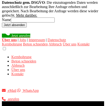
Datenschutz gem. DSGVO
: Die einzutragenden Daten werden
ausschließlich zur Bearbeitung Ihre Anfrage erhoben und
gespeichert. Nach Bearbeitung der Anfrage werden diese wieder
gelöscht.
Mehr darüber.
Name
Jetzt absenden
Jetzt anrufen
Über uns
|
Jobs
|
Impressum
|
Datenschutz
Kernbohrung
Beton schneiden
Abbruch
Über uns
Kontakt
Kernbohrung
Beton schneiden
Abbruch
Über uns
Kontakt
eMail
WhatsApp
anrufen