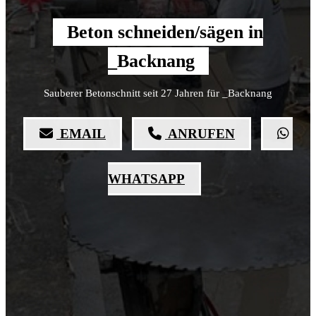
Beton schneiden/sägen in
_Backnang
Sauberer Betonschnitt seit 27 Jahren für _Backnang
EMAIL
ANRUFEN
WHATSAPP