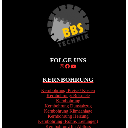
FOLGE UNS
KERNBOHRUNG
Kernbohrung: Preise / Kosten
Kernbohrung: Beispiele
Kernbohrung
Kernbohrung Dunstabzug
Kernbohrung Klimaanlage
Kernbohrung Heizung
Kernbohrung (Rohre, Leitungen)
Kernbohrung für Abfluss