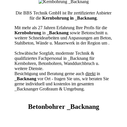
Die BBS Technik GmbH ist Ihr zertifizierter Anbieter
für die
Kernbohrung in _Backnang
.
Mit mehr als 27 Jahren Erfahrung Ihre Profis für die
Kernbohrung
in
_Backnang
sowie Betonschnitt u.
weitere Schneidearbeiten und Anpassungen am Beton,
Stahlbeton, Wände u. Mauerwerk in der Region um
.
Schwäbische Sorgfalt, modernste Technik &
qualifiziertes Fachpersonal
in _Backnang für
Kernbohren, Betonbohren, Wanddurchbruch u.
weitere Dienste.
Besichtigung und Beratung gerne auch
direkt
in
_Backnang
vor Ort - fragen Sie uns, wir beraten Sie
gerne individuell und kostenlos im gesamten
_Backnanger Großraum & Umgebung.
Betonbohrer _Backnang
Kernbohrer & Betonschneider in _Backnang