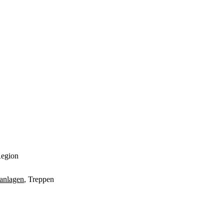
Region
anlagen
, Treppen