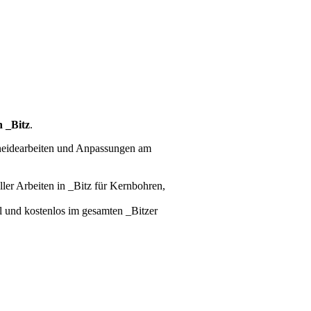
 _Bitz
.
hneidearbeiten und Anpassungen am
ller Arbeiten
in _Bitz für Kernbohren,
ll und kostenlos im gesamten _Bitzer