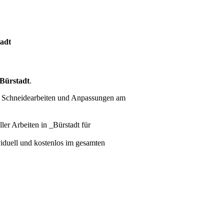
adt
Bürstadt
.
e Schneidearbeiten und Anpassungen am
ller Arbeiten
in _Bürstadt für
ividuell und kostenlos im gesamten