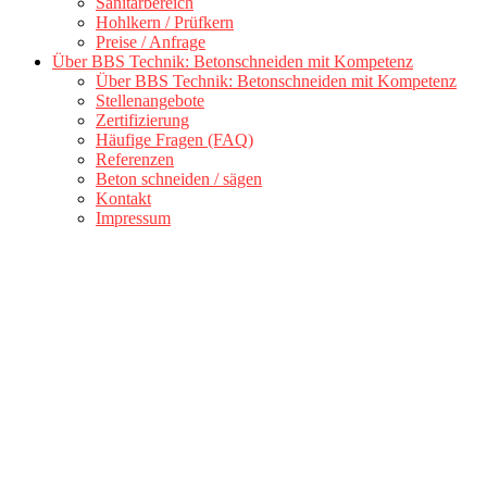
Sanitärbereich
Hohlkern / Prüfkern
Preise / Anfrage
Über BBS Technik: Betonschneiden mit Kompetenz
Über BBS Technik: Betonschneiden mit Kompetenz
Stellenangebote
Zertifizierung
Häufige Fragen (FAQ)
Referenzen
Beton schneiden / sägen
Kontakt
Impressum