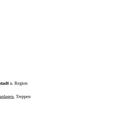
stadt
u. Region
anlagen
, Treppen