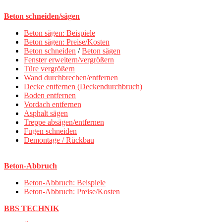
Beton schneiden/sägen
Beton sägen: Beispiele
Beton sägen: Preise/Kosten
Beton schneiden
/
Beton sägen
Fenster erweitern/vergrößern
Türe vergrößern
Wand durchbrechen/entfernen
Decke entfernen (Deckendurchbruch)
Boden entfernen
Vordach entfernen
Asphalt sägen
Treppe absägen/entfernen
Fugen schneiden
Demontage / Rückbau
Beton-Abbruch
Beton-Abbruch: Beispiele
Beton-Abbruch: Preise/Kosten
BBS TECHNIK