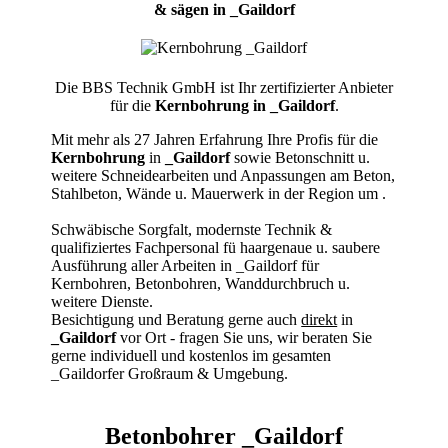
& sägen in _Gaildorf
Die BBS Technik GmbH ist Ihr zertifizierter Anbieter
für die
Kernbohrung in _Gaildorf
.
Mit mehr als 27 Jahren Erfahrung Ihre Profis für die
Kernbohrung
in
_Gaildorf
sowie Betonschnitt u.
weitere Schneidearbeiten und Anpassungen am Beton,
Stahlbeton, Wände u. Mauerwerk in der Region um
.
Schwäbische Sorgfalt, modernste Technik &
qualifiziertes Fachpersonal
fü haargenaue u. saubere
Ausführung aller Arbeiten
in _Gaildorf für
Kernbohren, Betonbohren, Wanddurchbruch u.
weitere Dienste.
Besichtigung und Beratung gerne auch
direkt
in
_Gaildorf
vor Ort - fragen Sie uns, wir beraten Sie
gerne individuell und kostenlos im gesamten
_Gaildorfer Großraum & Umgebung.
Betonbohrer _Gaildorf