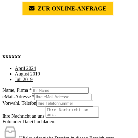
ZUR ONLINE-ANFRAGE
(0711) 518 60 336
(0176) 668 798 44
xxxxxx
April 2024
August 2019
Juli 2019
Name, Firma
*
eMail-Adresse
*
Vorwahl, Telefon
Ihre Nachricht an uns:
Foto oder Datei hochladen: