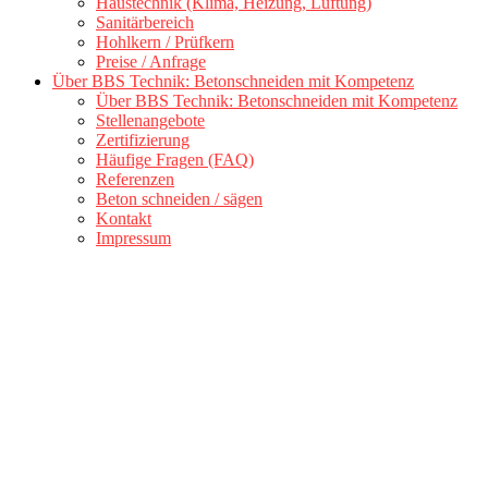
Haustechnik (Klima, Heizung, Lüftung)
Sanitärbereich
Hohlkern / Prüfkern
Preise / Anfrage
Über BBS Technik: Betonschneiden mit Kompetenz
Über BBS Technik: Betonschneiden mit Kompetenz
Stellenangebote
Zertifizierung
Häufige Fragen (FAQ)
Referenzen
Beton schneiden / sägen
Kontakt
Impressum