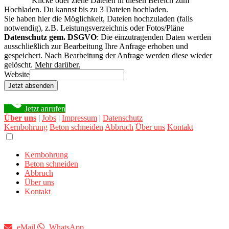
Klicke oder ziehe Dateien in diesen Bereich zum
Hochladen.
Du kannst bis zu 3 Dateien hochladen.
Sie haben hier die Möglichkeit, Dateien hochzuladen (falls
notwendig), z.B. Leistungsverzeichnis oder Fotos/Pläne
Datenschutz gem. DSGVO
: Die einzutragenden Daten werden
ausschließlich zur Bearbeitung Ihre Anfrage erhoben und
gespeichert. Nach Bearbeitung der Anfrage werden diese wieder
gelöscht.
Mehr darüber.
Website
Jetzt absenden
Jetzt anrufen
Über uns
|
Jobs
|
Impressum
|
Datenschutz
Kernbohrung
Beton schneiden
Abbruch
Über uns
Kontakt
Kernbohrung
Beton schneiden
Abbruch
Über uns
Kontakt
eMail
WhatsApp