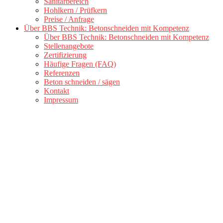
Sanitärbereich
Hohlkern / Prüfkern
Preise / Anfrage
Über BBS Technik: Betonschneiden mit Kompetenz
Über BBS Technik: Betonschneiden mit Kompetenz
Stellenangebote
Zertifizierung
Häufige Fragen (FAQ)
Referenzen
Beton schneiden / sägen
Kontakt
Impressum