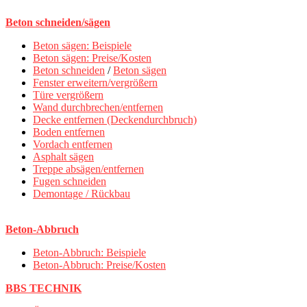
Beton schneiden/sägen
Beton sägen: Beispiele
Beton sägen: Preise/Kosten
Beton schneiden
/
Beton sägen
Fenster erweitern/vergrößern
Türe vergrößern
Wand durchbrechen/entfernen
Decke entfernen (Deckendurchbruch)
Boden entfernen
Vordach entfernen
Asphalt sägen
Treppe absägen/entfernen
Fugen schneiden
Demontage / Rückbau
Beton-Abbruch
Beton-Abbruch: Beispiele
Beton-Abbruch: Preise/Kosten
BBS TECHNIK