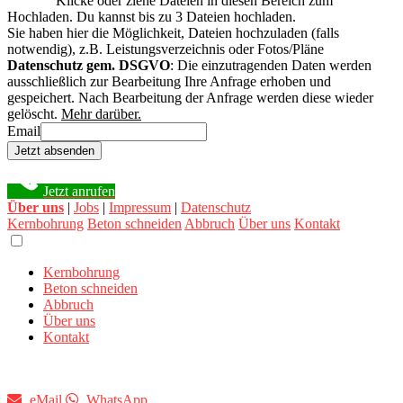
Klicke oder ziehe Dateien in diesen Bereich zum
Hochladen.
Du kannst bis zu 3 Dateien hochladen.
Sie haben hier die Möglichkeit, Dateien hochzuladen (falls
notwendig), z.B. Leistungsverzeichnis oder Fotos/Pläne
Datenschutz gem. DSGVO
: Die einzutragenden Daten werden
ausschließlich zur Bearbeitung Ihre Anfrage erhoben und
gespeichert. Nach Bearbeitung der Anfrage werden diese wieder
gelöscht.
Mehr darüber.
Email
Jetzt absenden
Jetzt anrufen
Über uns
|
Jobs
|
Impressum
|
Datenschutz
Kernbohrung
Beton schneiden
Abbruch
Über uns
Kontakt
Kernbohrung
Beton schneiden
Abbruch
Über uns
Kontakt
eMail
WhatsApp