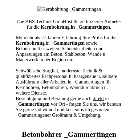
Die BBS Technik GmbH ist Ihr zertifizierter Anbieter
für die
Kernbohrung in _Gammertingen
.
Mit mehr als 27 Jahren Erfahrung Ihre Profis für die
Kernbohrung
in
_Gammertingen
sowie
Betonschnitt u. weitere Schneidearbeiten und
Anpassungen am Beton, Stahlbeton, Wände u.
Mauerwerk in der Region um
.
Schwäbische Sorgfalt, modernste Technik &
qualifiziertes Fachpersonal
fü haargenaue u. saubere
Ausführung aller Arbeiten
in _Gammertingen für
Kernbohren, Betonbohren, Wanddurchbruch u.
weitere Dienste.
Besichtigung und Beratung gerne auch
direkt
in
_Gammertingen
vor Ort - fragen Sie uns, wir beraten
Sie gerne individuell und kostenlos im gesamten
_Gammertingener Großraum & Umgebung.
Betonbohrer _Gammertingen