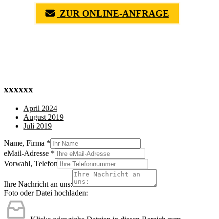
ZUR ONLINE-ANFRAGE
(0711) 518 60 336
(0176) 668 798 44
xxxxxx
April 2024
August 2019
Juli 2019
Name, Firma
*
eMail-Adresse
*
Vorwahl, Telefon
Ihre Nachricht an uns:
Foto oder Datei hochladen: