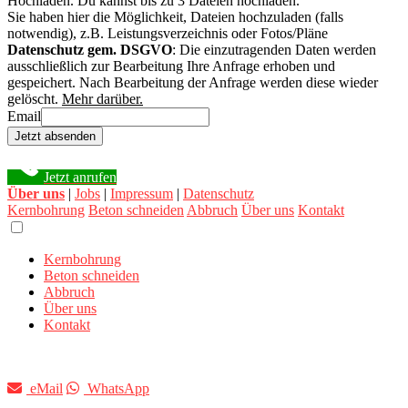
Hochladen.
Du kannst bis zu 3 Dateien hochladen.
Sie haben hier die Möglichkeit, Dateien hochzuladen (falls
notwendig), z.B. Leistungsverzeichnis oder Fotos/Pläne
Datenschutz gem. DSGVO
: Die einzutragenden Daten werden
ausschließlich zur Bearbeitung Ihre Anfrage erhoben und
gespeichert. Nach Bearbeitung der Anfrage werden diese wieder
gelöscht.
Mehr darüber.
Email
Jetzt absenden
Jetzt anrufen
Über uns
|
Jobs
|
Impressum
|
Datenschutz
Kernbohrung
Beton schneiden
Abbruch
Über uns
Kontakt
Kernbohrung
Beton schneiden
Abbruch
Über uns
Kontakt
eMail
WhatsApp