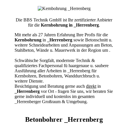
Die BBS Technik GmbH ist Ihr zertifizierter Anbieter
für die
Kernbohrung in _Herrenberg
.
Mit mehr als 27 Jahren Erfahrung Ihre Profis für die
Kernbohrung
in
_Herrenberg
sowie Betonschnitt u.
weitere Schneidearbeiten und Anpassungen am Beton,
Stahlbeton, Wände u. Mauerwerk in der Region um
.
Schwäbische Sorgfalt, modernste Technik &
qualifiziertes Fachpersonal
fü haargenaue u. saubere
Ausführung aller Arbeiten
in _Herrenberg für
Kernbohren, Betonbohren, Wanddurchbruch u.
weitere Dienste.
Besichtigung und Beratung gerne auch
direkt
in
_Herrenberg
vor Ort - fragen Sie uns, wir beraten Sie
gerne individuell und kostenlos im gesamten
_Herrenberger Großraum & Umgebung.
Betonbohrer _Herrenberg