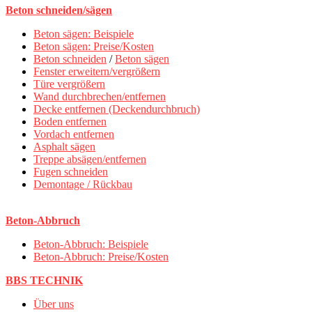
Beton schneiden/sägen
Beton sägen: Beispiele
Beton sägen: Preise/Kosten
Beton schneiden
/
Beton sägen
Fenster erweitern/vergrößern
Türe vergrößern
Wand durchbrechen/entfernen
Decke entfernen (Deckendurchbruch)
Boden entfernen
Vordach entfernen
Asphalt sägen
Treppe absägen/entfernen
Fugen schneiden
Demontage / Rückbau
Beton-Abbruch
Beton-Abbruch: Beispiele
Beton-Abbruch: Preise/Kosten
BBS TECHNIK
Über uns