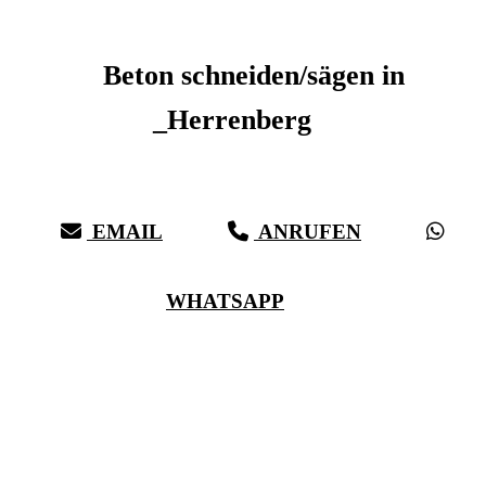
Beton schneiden _Herrenberg
Beton schneiden/sägen in
_Herrenberg
Sauberer Betonschnitt seit 27 Jahren für _Herrenberg
EMAIL
ANRUFEN
WHATSAPP