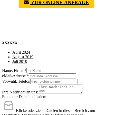
ZUR ONLINE-ANFRAGE
(0711) 518 60 336
(0176) 668 798 44
xxxxxx
April 2024
August 2019
Juli 2019
Name, Firma
*
eMail-Adresse
*
Vorwahl, Telefon
Ihre Nachricht an uns:
Foto oder Datei hochladen:
Klicke oder ziehe Dateien in diesen Bereich zum