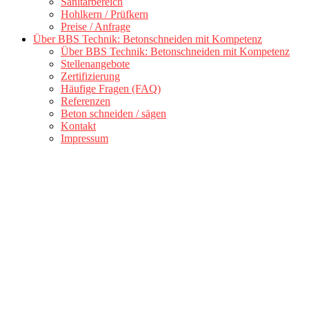
Sanitärbereich
Hohlkern / Prüfkern
Preise / Anfrage
Über BBS Technik: Betonschneiden mit Kompetenz
Über BBS Technik: Betonschneiden mit Kompetenz
Stellenangebote
Zertifizierung
Häufige Fragen (FAQ)
Referenzen
Beton schneiden / sägen
Kontakt
Impressum