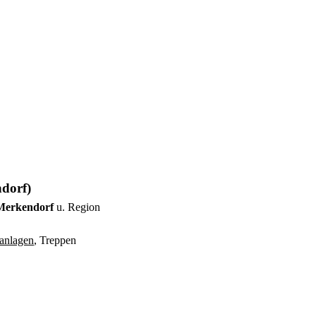
dorf)
_Merkendorf
u. Region
anlagen
, Treppen