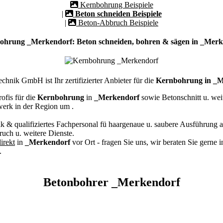
Kernbohrung Beispiele
|
Beton schneiden Beispiele
|
Beton-Abbruch Beispiele
ohrung _Merkendorf: Beton schneiden, bohren & sägen in _Merk
hnik GmbH ist Ihr zertifizierter Anbieter für die
Kernbohrung in _M
ofis für die
Kernbohrung
in
_Merkendorf
sowie Betonschnitt u. we
werk in der Region um
.
k & qualifiziertes Fachpersonal
fü haargenaue u. saubere Ausführung a
ch u. weitere Dienste.
irekt
in
_Merkendorf
vor Ort - fragen Sie uns, wir beraten Sie gerne 
.
Betonbohrer _Merkendorf