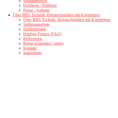
Sanitärbereich
Hohlkern / Prüfkern
Preise / Anfrage
Über BBS Technik: Betonschneiden mit Kompetenz
Über BBS Technik: Betonschneiden mit Kompetenz
Stellenangebote
Zertifizierung
Häufige Fragen (FAQ)
Referenzen
Beton schneiden / sägen
Kontakt
Impressum