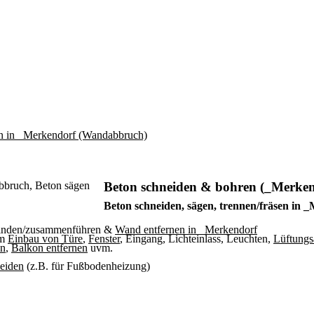
Beton schneiden & bohren (_Merken
Beton schneiden, sägen, trennen/fräsen in 
binden/zusammenführen &
Wand entfernen in _Merkendorf
um
Einbau von Türe
,
Fenster
, Eingang, Lichteinlass, Leuchten,
Lüftungs
en
,
Balkon entfernen
uvm.
neiden
(z.B. für Fußbodenheizung)