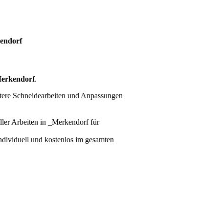
endorf
erkendorf
.
itere Schneidearbeiten und Anpassungen
ller Arbeiten
in _Merkendorf für
individuell und kostenlos im gesamten