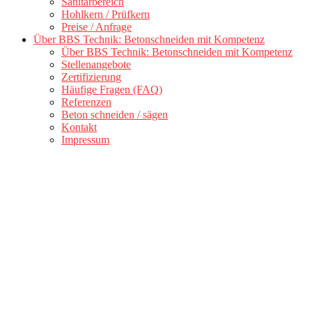
Sanitärbereich
Hohlkern / Prüfkern
Preise / Anfrage
Über BBS Technik: Betonschneiden mit Kompetenz
Über BBS Technik: Betonschneiden mit Kompetenz
Stellenangebote
Zertifizierung
Häufige Fragen (FAQ)
Referenzen
Beton schneiden / sägen
Kontakt
Impressum