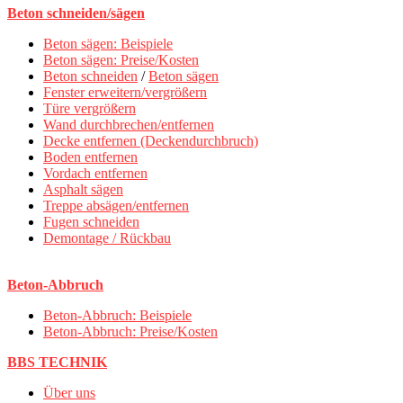
Beton schneiden/sägen
Beton sägen: Beispiele
Beton sägen: Preise/Kosten
Beton schneiden
/
Beton sägen
Fenster erweitern/vergrößern
Türe vergrößern
Wand durchbrechen/entfernen
Decke entfernen (Deckendurchbruch)
Boden entfernen
Vordach entfernen
Asphalt sägen
Treppe absägen/entfernen
Fugen schneiden
Demontage / Rückbau
Beton-Abbruch
Beton-Abbruch: Beispiele
Beton-Abbruch: Preise/Kosten
BBS TECHNIK
Über uns