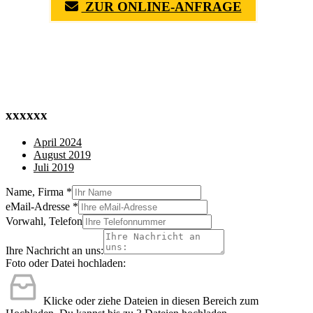
ZUR ONLINE-ANFRAGE
(0711) 518 60 336
(0176) 668 798 44
xxxxxx
April 2024
August 2019
Juli 2019
Name, Firma
*
eMail-Adresse
*
Vorwahl, Telefon
Ihre Nachricht an uns:
Foto oder Datei hochladen:
Klicke oder ziehe Dateien in diesen Bereich zum