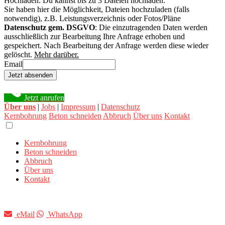
Hochladen.
Du kannst bis zu 3 Dateien hochladen.
Sie haben hier die Möglichkeit, Dateien hochzuladen (falls
notwendig), z.B. Leistungsverzeichnis oder Fotos/Pläne
Datenschutz gem. DSGVO
: Die einzutragenden Daten werden
ausschließlich zur Bearbeitung Ihre Anfrage erhoben und
gespeichert. Nach Bearbeitung der Anfrage werden diese wieder
gelöscht.
Mehr darüber.
Email
Jetzt absenden
Jetzt anrufen
Über uns
|
Jobs
|
Impressum
|
Datenschutz
Kernbohrung
Beton schneiden
Abbruch
Über uns
Kontakt
Kernbohrung
Beton schneiden
Abbruch
Über uns
Kontakt
eMail
WhatsApp