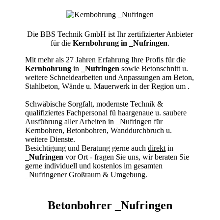
Die BBS Technik GmbH ist Ihr zertifizierter Anbieter
für die
Kernbohrung in _Nufringen
.
Mit mehr als 27 Jahren Erfahrung Ihre Profis für die
Kernbohrung
in
_Nufringen
sowie Betonschnitt u.
weitere Schneidearbeiten und Anpassungen am Beton,
Stahlbeton, Wände u. Mauerwerk in der Region um
.
Schwäbische Sorgfalt, modernste Technik &
qualifiziertes Fachpersonal
fü haargenaue u. saubere
Ausführung aller Arbeiten
in _Nufringen für
Kernbohren, Betonbohren, Wanddurchbruch u.
weitere Dienste.
Besichtigung und Beratung gerne auch
direkt
in
_Nufringen
vor Ort - fragen Sie uns, wir beraten Sie
gerne individuell und kostenlos im gesamten
_Nufringener Großraum & Umgebung.
Betonbohrer _Nufringen