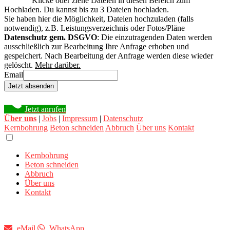
Klicke oder ziehe Dateien in diesen Bereich zum
Hochladen.
Du kannst bis zu 3 Dateien hochladen.
Sie haben hier die Möglichkeit, Dateien hochzuladen (falls
notwendig), z.B. Leistungsverzeichnis oder Fotos/Pläne
Datenschutz gem. DSGVO
: Die einzutragenden Daten werden
ausschließlich zur Bearbeitung Ihre Anfrage erhoben und
gespeichert. Nach Bearbeitung der Anfrage werden diese wieder
gelöscht.
Mehr darüber.
Email
Jetzt absenden
Jetzt anrufen
Über uns
|
Jobs
|
Impressum
|
Datenschutz
Kernbohrung
Beton schneiden
Abbruch
Über uns
Kontakt
Kernbohrung
Beton schneiden
Abbruch
Über uns
Kontakt
eMail
WhatsApp