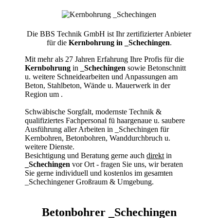
Die BBS Technik GmbH ist Ihr zertifizierter Anbieter
für die
Kernbohrung in _Schechingen
.
Mit mehr als 27 Jahren Erfahrung Ihre Profis für die
Kernbohrung
in
_Schechingen
sowie Betonschnitt
u. weitere Schneidearbeiten und Anpassungen am
Beton, Stahlbeton, Wände u. Mauerwerk in der
Region um
.
Schwäbische Sorgfalt, modernste Technik &
qualifiziertes Fachpersonal
fü haargenaue u. saubere
Ausführung aller Arbeiten
in _Schechingen für
Kernbohren, Betonbohren, Wanddurchbruch u.
weitere Dienste.
Besichtigung und Beratung gerne auch
direkt
in
_Schechingen
vor Ort - fragen Sie uns, wir beraten
Sie gerne individuell und kostenlos im gesamten
_Schechingener Großraum & Umgebung.
Betonbohrer _Schechingen