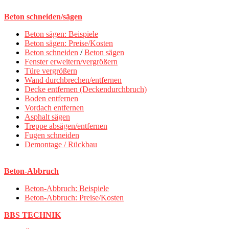
Beton schneiden/sägen
Beton sägen: Beispiele
Beton sägen: Preise/Kosten
Beton schneiden
/
Beton sägen
Fenster erweitern/vergrößern
Türe vergrößern
Wand durchbrechen/entfernen
Decke entfernen (Deckendurchbruch)
Boden entfernen
Vordach entfernen
Asphalt sägen
Treppe absägen/entfernen
Fugen schneiden
Demontage / Rückbau
Beton-Abbruch
Beton-Abbruch: Beispiele
Beton-Abbruch: Preise/Kosten
BBS TECHNIK