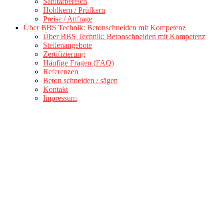
Sanitärbereich
Hohlkern / Prüfkern
Preise / Anfrage
Über BBS Technik: Betonschneiden mit Kompetenz
Über BBS Technik: Betonschneiden mit Kompetenz
Stellenangebote
Zertifizierung
Häufige Fragen (FAQ)
Referenzen
Beton schneiden / sägen
Kontakt
Impressum