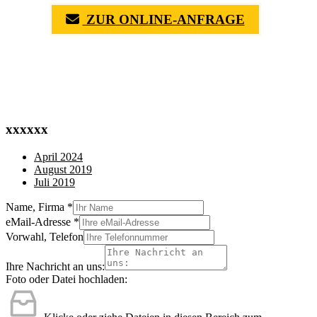
ZUR ONLINE-ANFRAGE
(0711) 518 60 336
(0176) 668 798 44
xxxxxx
April 2024
August 2019
Juli 2019
Name, Firma
*
eMail-Adresse
*
Vorwahl, Telefon
Ihre Nachricht an uns:
Foto oder Datei hochladen: