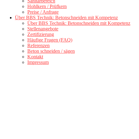
Sanitärbereich
Hohlkern / Prüfkern
Preise / Anfrage
Über BBS Technik: Betonschneiden mit Kompetenz
Über BBS Technik: Betonschneiden mit Kompetenz
Stellenangebote
Zertifizierung
Häufige Fragen (FAQ)
Referenzen
Beton schneiden / sägen
Kontakt
Impressum