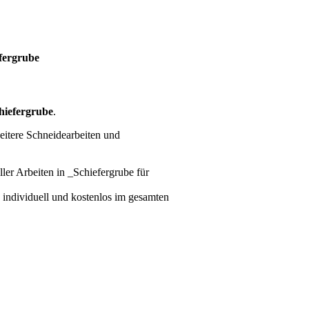
fergrube
hiefergrube
.
eitere Schneidearbeiten und
ller Arbeiten
in _Schiefergrube für
e individuell und kostenlos im gesamten