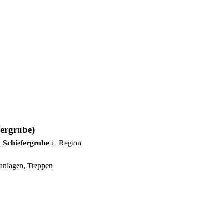
fergrube)
 _Schiefergrube
u. Region
anlagen
, Treppen