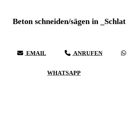
Beton schneiden _Schlat
Beton schneiden/sägen in _Schlat
Sauberer Betonschnitt seit 27 Jahren für _Schlat
EMAIL
ANRUFEN
WHATSAPP