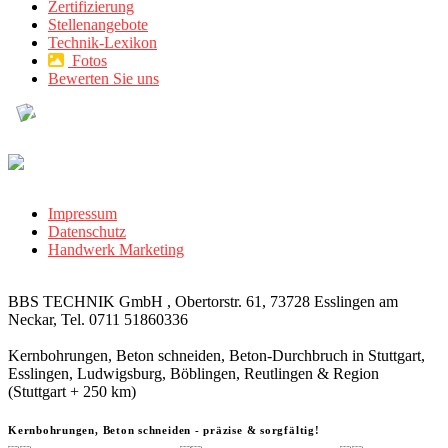
Zertifizierung
Stellenangebote
Technik-Lexikon
Fotos
Bewerten Sie uns
Impressum
Datenschutz
Handwerk Marketing
BBS TECHNIK GmbH , Obertorstr. 61, 73728 Esslingen am
Neckar, Tel. 0711 51860336
Kernbohrungen, Beton schneiden, Beton-Durchbruch in Stuttgart,
Esslingen, Ludwigsburg, Böblingen, Reutlingen & Region
(Stuttgart + 250 km)
Kernbohrungen, Beton schneiden - präzise & sorgfältig!