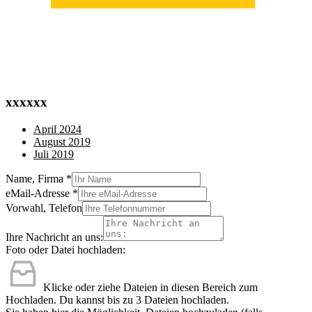
(0711) 518 60 336
(0176) 668 798 44
xxxxxx
April 2024
August 2019
Juli 2019
Name, Firma
*
eMail-Adresse
*
Vorwahl, Telefon
Ihre Nachricht an uns:
Foto oder Datei hochladen:
Klicke oder ziehe Dateien in diesen Bereich zum
Hochladen.
Du kannst bis zu 3 Dateien hochladen.