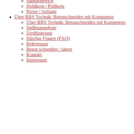
Sanitärbereich
Hohlkern / Prüfkern
Preise / Anfrage
Über BBS Technik: Betonschneiden mit Kompetenz
Über BBS Technik: Betonschneiden mit Kompetenz
Stellenangebote
Zertifizierung
Häufige Fragen (FAQ)
Referenzen
Beton schneiden / sägen
Kontakt
Impressum