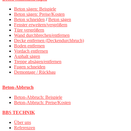
Beton sägen: Beispiele
Beton sägen: Preise/Kosten
Beton schneiden
/
Beton sägen
Fenster erweitern/vergrößern
Türe vergrößern
Wand durchbrechen/entfernen
Decke entfernen (Deckendurchbruch)
Boden entfernen
Vordach entfernen
Asphalt sägen
Treppe absägen/entfernen
Fugen schneiden
Demontage / Rückbau
Beton-Abbruch
Beton-Abbruch: Beispiele
Beton-Abbruch: Preise/Kosten
BBS TECHNIK
Über uns
Referenzen