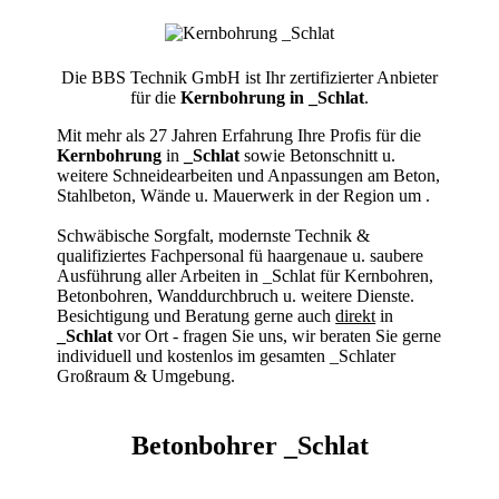
Die BBS Technik GmbH ist Ihr zertifizierter Anbieter
für die
Kernbohrung in _Schlat
.
Mit mehr als 27 Jahren Erfahrung Ihre Profis für die
Kernbohrung
in
_Schlat
sowie Betonschnitt u.
weitere Schneidearbeiten und Anpassungen am Beton,
Stahlbeton, Wände u. Mauerwerk in der Region um
.
Schwäbische Sorgfalt, modernste Technik &
qualifiziertes Fachpersonal
fü haargenaue u. saubere
Ausführung aller Arbeiten
in _Schlat für Kernbohren,
Betonbohren, Wanddurchbruch u. weitere Dienste.
Besichtigung und Beratung gerne auch
direkt
in
_Schlat
vor Ort - fragen Sie uns, wir beraten Sie gerne
individuell und kostenlos im gesamten _Schlater
Großraum & Umgebung.
Betonbohrer _Schlat
Kernbohrer & Betonschneider in _Schlat