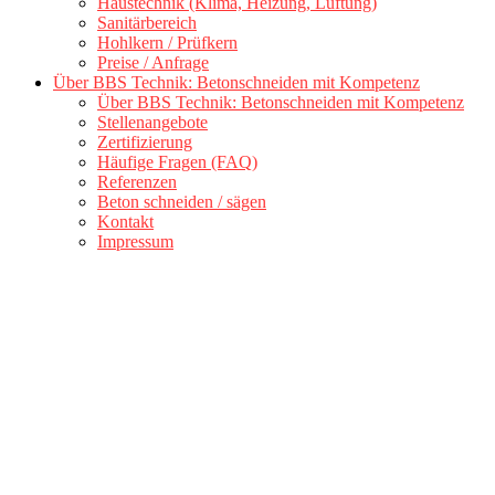
Haustechnik (Klima, Heizung, Lüftung)
Sanitärbereich
Hohlkern / Prüfkern
Preise / Anfrage
Über BBS Technik: Betonschneiden mit Kompetenz
Über BBS Technik: Betonschneiden mit Kompetenz
Stellenangebote
Zertifizierung
Häufige Fragen (FAQ)
Referenzen
Beton schneiden / sägen
Kontakt
Impressum