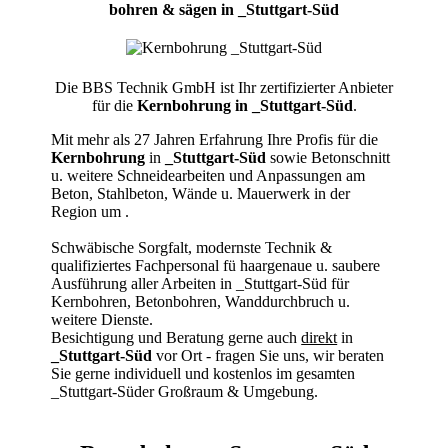
bohren & sägen in _Stuttgart-Süd
Die BBS Technik GmbH ist Ihr zertifizierter Anbieter
für die
Kernbohrung in _Stuttgart-Süd
.
Mit mehr als 27 Jahren Erfahrung Ihre Profis für die
Kernbohrung
in
_Stuttgart-Süd
sowie Betonschnitt
u. weitere Schneidearbeiten und Anpassungen am
Beton, Stahlbeton, Wände u. Mauerwerk in der
Region um
.
Schwäbische Sorgfalt, modernste Technik &
qualifiziertes Fachpersonal
fü haargenaue u. saubere
Ausführung aller Arbeiten
in _Stuttgart-Süd für
Kernbohren, Betonbohren, Wanddurchbruch u.
weitere Dienste.
Besichtigung und Beratung gerne auch
direkt
in
_Stuttgart-Süd
vor Ort - fragen Sie uns, wir beraten
Sie gerne individuell und kostenlos im gesamten
_Stuttgart-Süder Großraum & Umgebung.