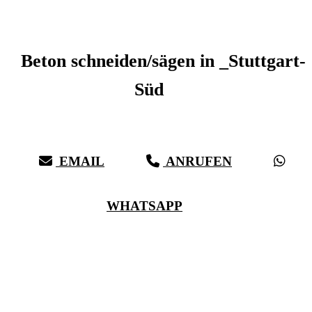
Beton schneiden _Stuttgart-Süd
Beton schneiden/sägen in _Stuttgart-
Süd
Sauberer Betonschnitt seit 27 Jahren für _Stuttgart-Süd
EMAIL
ANRUFEN
WHATSAPP