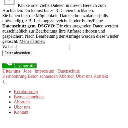
Klicke oder ziehe Dateien in diesen Bereich zum
Hochladen.
Du kannst bis zu 3 Dateien hochladen.
Sie haben hier die Möglichkeit, Dateien hochzuladen (falls
notwendig), z.B. Leistungsverzeichnis oder Fotos/Pläne
Datenschutz gem. DSGVO
: Die einzutragenden Daten werden
ausschließlich zur Bearbeitung Ihre Anfrage erhoben und
gespeichert. Nach Bearbeitung der Anfrage werden diese wieder
gelöscht.
Mehr darüber.
Website
Jetzt absenden
Jetzt anrufen
Über uns
|
Jobs
|
Impressum
|
Datenschutz
Kernbohrung
Beton schneiden
Abbruch
Über uns
Kontakt
Kernbohrung
Beton schneiden
Abbruch
Über uns
Kontakt