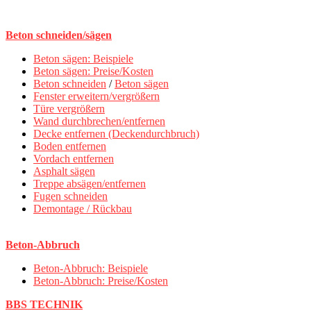
Beton schneiden/sägen
Beton sägen: Beispiele
Beton sägen: Preise/Kosten
Beton schneiden
/
Beton sägen
Fenster erweitern/vergrößern
Türe vergrößern
Wand durchbrechen/entfernen
Decke entfernen (Deckendurchbruch)
Boden entfernen
Vordach entfernen
Asphalt sägen
Treppe absägen/entfernen
Fugen schneiden
Demontage / Rückbau
Beton-Abbruch
Beton-Abbruch: Beispiele
Beton-Abbruch: Preise/Kosten
BBS TECHNIK