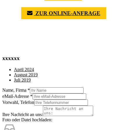
ZUR ONLINE-ANFRAGE
(0711) 518 60 336
(0176) 668 798 44
xxxxxx
April 2024
August 2019
Juli 2019
Name, Firma
*
eMail-Adresse
*
Vorwahl, Telefon
Ihre Nachricht an uns:
Foto oder Datei hochladen: