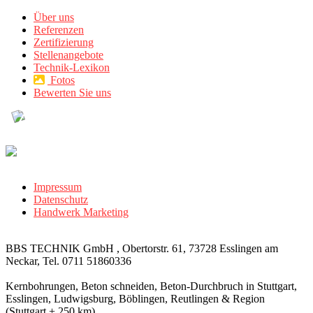
Über uns
Referenzen
Zertifizierung
Stellenangebote
Technik-Lexikon
Fotos
Bewerten Sie uns
Impressum
Datenschutz
Handwerk Marketing
BBS TECHNIK GmbH , Obertorstr. 61, 73728 Esslingen am
Neckar, Tel. 0711 51860336
Kernbohrungen, Beton schneiden, Beton-Durchbruch in Stuttgart,
Esslingen, Ludwigsburg, Böblingen, Reutlingen & Region
(Stuttgart + 250 km)