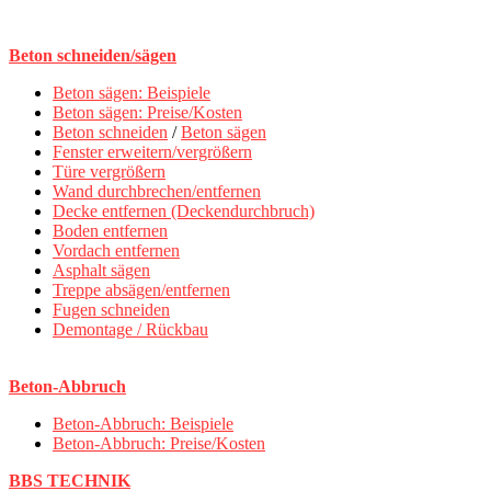
Beton schneiden/sägen
Beton sägen: Beispiele
Beton sägen: Preise/Kosten
Beton schneiden
/
Beton sägen
Fenster erweitern/vergrößern
Türe vergrößern
Wand durchbrechen/entfernen
Decke entfernen (Deckendurchbruch)
Boden entfernen
Vordach entfernen
Asphalt sägen
Treppe absägen/entfernen
Fugen schneiden
Demontage / Rückbau
Beton-Abbruch
Beton-Abbruch: Beispiele
Beton-Abbruch: Preise/Kosten
BBS TECHNIK