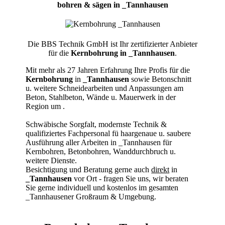
bohren & sägen in _Tannhausen
Die BBS Technik GmbH ist Ihr zertifizierter Anbieter
für die
Kernbohrung in _Tannhausen
.
Mit mehr als 27 Jahren Erfahrung Ihre Profis für die
Kernbohrung
in
_Tannhausen
sowie Betonschnitt
u. weitere Schneidearbeiten und Anpassungen am
Beton, Stahlbeton, Wände u. Mauerwerk in der
Region um
.
Schwäbische Sorgfalt, modernste Technik &
qualifiziertes Fachpersonal
fü haargenaue u. saubere
Ausführung aller Arbeiten
in _Tannhausen für
Kernbohren, Betonbohren, Wanddurchbruch u.
weitere Dienste.
Besichtigung und Beratung gerne auch
direkt
in
_Tannhausen
vor Ort - fragen Sie uns, wir beraten
Sie gerne individuell und kostenlos im gesamten
_Tannhausener Großraum & Umgebung.