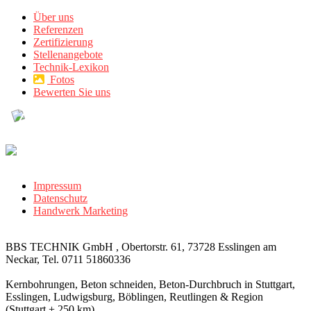
Über uns
Referenzen
Zertifizierung
Stellenangebote
Technik-Lexikon
Fotos
Bewerten Sie uns
Impressum
Datenschutz
Handwerk Marketing
BBS TECHNIK GmbH , Obertorstr. 61, 73728 Esslingen am
Neckar, Tel. 0711 51860336
Kernbohrungen, Beton schneiden, Beton-Durchbruch in Stuttgart,
Esslingen, Ludwigsburg, Böblingen, Reutlingen & Region
(Stuttgart + 250 km)