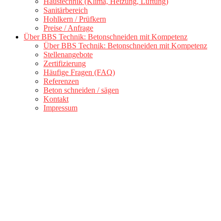
Haustechnik (Klima, Heizung, Lüftung)
Sanitärbereich
Hohlkern / Prüfkern
Preise / Anfrage
Über BBS Technik: Betonschneiden mit Kompetenz
Über BBS Technik: Betonschneiden mit Kompetenz
Stellenangebote
Zertifizierung
Häufige Fragen (FAQ)
Referenzen
Beton schneiden / sägen
Kontakt
Impressum