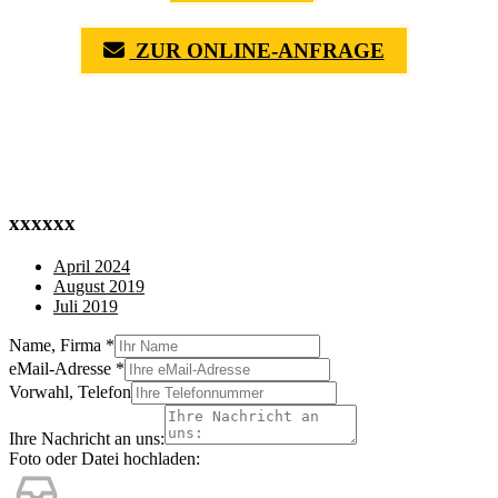
ZUR ONLINE-ANFRAGE
(0711) 518 60 336
(0176) 668 798 44
xxxxxx
April 2024
August 2019
Juli 2019
Name, Firma
*
eMail-Adresse
*
Vorwahl, Telefon
Ihre Nachricht an uns:
Foto oder Datei hochladen: