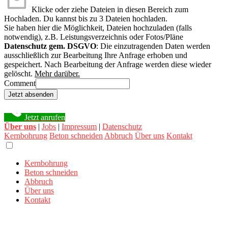
Klicke oder ziehe Dateien in diesen Bereich zum
Hochladen.
Du kannst bis zu 3 Dateien hochladen.
Sie haben hier die Möglichkeit, Dateien hochzuladen (falls
notwendig), z.B. Leistungsverzeichnis oder Fotos/Pläne
Datenschutz gem. DSGVO
: Die einzutragenden Daten werden
ausschließlich zur Bearbeitung Ihre Anfrage erhoben und
gespeichert. Nach Bearbeitung der Anfrage werden diese wieder
gelöscht.
Mehr darüber.
Comment
Jetzt absenden
Jetzt anrufen
Über uns
|
Jobs
|
Impressum
|
Datenschutz
Kernbohrung
Beton schneiden
Abbruch
Über uns
Kontakt
Kernbohrung
Beton schneiden
Abbruch
Über uns
Kontakt