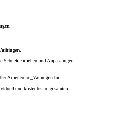
ingen
Vaihingen
.
ere Schneidearbeiten und Anpassungen
ller Arbeiten
in _Vaihingen für
dividuell und kostenlos im gesamten