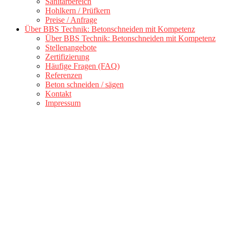
Sanitärbereich
Hohlkern / Prüfkern
Preise / Anfrage
Über BBS Technik: Betonschneiden mit Kompetenz
Über BBS Technik: Betonschneiden mit Kompetenz
Stellenangebote
Zertifizierung
Häufige Fragen (FAQ)
Referenzen
Beton schneiden / sägen
Kontakt
Impressum