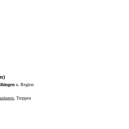
n)
aihingen
u. Region
anlagen
, Treppen