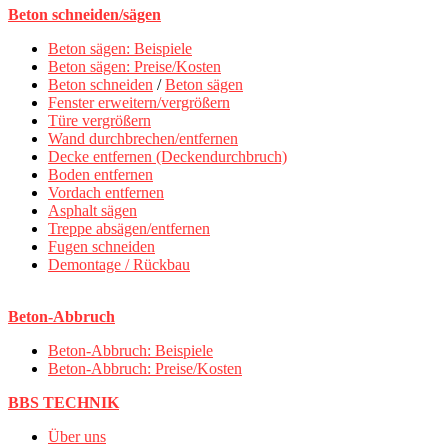
Beton schneiden/sägen
Beton sägen: Beispiele
Beton sägen: Preise/Kosten
Beton schneiden
/
Beton sägen
Fenster erweitern/vergrößern
Türe vergrößern
Wand durchbrechen/entfernen
Decke entfernen (Deckendurchbruch)
Boden entfernen
Vordach entfernen
Asphalt sägen
Treppe absägen/entfernen
Fugen schneiden
Demontage / Rückbau
Beton-Abbruch
Beton-Abbruch: Beispiele
Beton-Abbruch: Preise/Kosten
BBS TECHNIK
Über uns