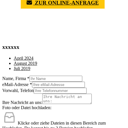
ZUR ONLINE-ANFRAGE
(0711) 518 60 336
(0176) 668 798 44
xxxxxx
April 2024
August 2019
Juli 2019
Name, Firma
*
eMail-Adresse
*
Vorwahl, Telefon
Ihre Nachricht an uns:
Foto oder Datei hochladen:
Klicke oder ziehe Dateien in diesen Bereich zum