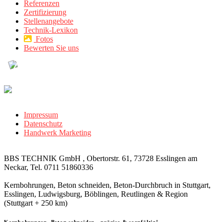
Referenzen
Zertifizierung
Stellenangebote
Technik-Lexikon
Fotos
Bewerten Sie uns
Impressum
Datenschutz
Handwerk Marketing
BBS TECHNIK GmbH , Obertorstr. 61, 73728 Esslingen am
Neckar, Tel. 0711 51860336
Kernbohrungen, Beton schneiden, Beton-Durchbruch in Stuttgart,
Esslingen, Ludwigsburg, Böblingen, Reutlingen & Region
(Stuttgart + 250 km)