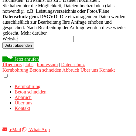
Hochladen.
Du kannst bis zu 3 Dateien hochladen.
Sie haben hier die Möglichkeit, Dateien hochzuladen (falls
notwendig), z.B. Leistungsverzeichnis oder Fotos/Pläne
Datenschutz gem. DSGVO
: Die einzutragenden Daten werden
ausschließlich zur Bearbeitung Ihre Anfrage erhoben und
gespeichert. Nach Bearbeitung der Anfrage werden diese wieder
gelöscht.
Mehr darüber.
Website
Jetzt absenden
Jetzt anrufen
Über uns
|
Jobs
|
Impressum
|
Datenschutz
Kernbohrung
Beton schneiden
Abbruch
Über uns
Kontakt
Kernbohrung
Beton schneiden
Abbruch
Über uns
Kontakt
eMail
WhatsApp