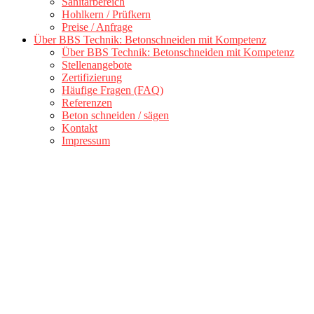
Sanitärbereich
Hohlkern / Prüfkern
Preise / Anfrage
Über BBS Technik: Betonschneiden mit Kompetenz
Über BBS Technik: Betonschneiden mit Kompetenz
Stellenangebote
Zertifizierung
Häufige Fragen (FAQ)
Referenzen
Beton schneiden / sägen
Kontakt
Impressum