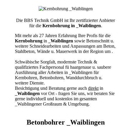
Die BBS Technik GmbH ist Ihr zertifizierter Anbieter
für die
Kernbohrung in _Waiblingen
.
Mit mehr als 27 Jahren Erfahrung Ihre Profis für die
Kernbohrung
in
_Waiblingen
sowie Betonschnitt u.
weitere Schneidearbeiten und Anpassungen am Beton,
Stahlbeton, Wände u. Mauerwerk in der Region um
.
Schwäbische Sorgfalt, modernste Technik &
qualifiziertes Fachpersonal
fü haargenaue u. saubere
Ausführung aller Arbeiten
in _Waiblingen für
Kernbohren, Betonbohren, Wanddurchbruch u.
weitere Dienste.
Besichtigung und Beratung gerne auch
direkt
in
_Waiblingen
vor Ort - fragen Sie uns, wir beraten Sie
gerne individuell und kostenlos im gesamten
_Waiblingener Großraum & Umgebung.
Betonbohrer _Waiblingen