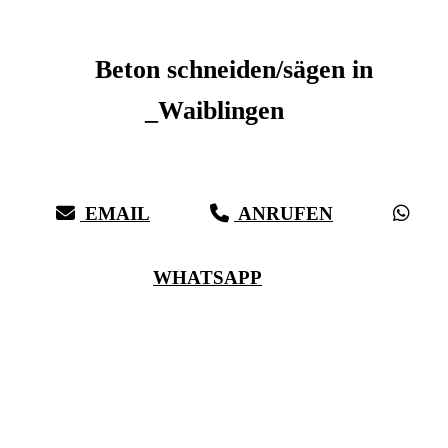
Beton schneiden _Waiblingen
Beton schneiden/sägen in
_Waiblingen
Sauberer Betonschnitt seit 27 Jahren für _Waiblingen
EMAIL
ANRUFEN
WHATSAPP