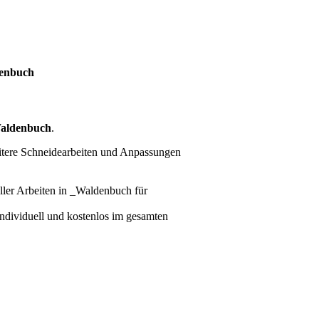
denbuch
aldenbuch
.
itere Schneidearbeiten und Anpassungen
ller Arbeiten
in _Waldenbuch für
 individuell und kostenlos im gesamten