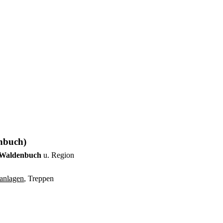
nbuch)
 _Waldenbuch
u. Region
anlagen
, Treppen