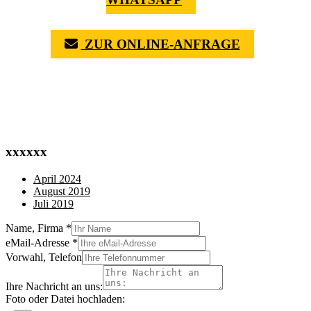
ZUR ONLINE-ANFRAGE
(0711) 518 60 336
(0176) 668 798 44
xxxxxx
April 2024
August 2019
Juli 2019
Name, Firma
*
eMail-Adresse
*
Vorwahl, Telefon
Ihre Nachricht an uns:
Foto oder Datei hochladen: