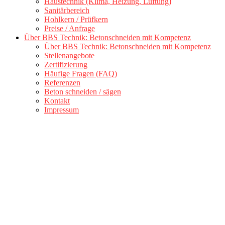
Haustechnik (Klima, Heizung, Lüftung)
Sanitärbereich
Hohlkern / Prüfkern
Preise / Anfrage
Über BBS Technik: Betonschneiden mit Kompetenz
Über BBS Technik: Betonschneiden mit Kompetenz
Stellenangebote
Zertifizierung
Häufige Fragen (FAQ)
Referenzen
Beton schneiden / sägen
Kontakt
Impressum