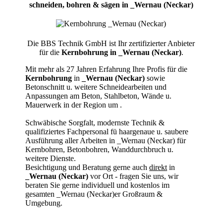
schneiden, bohren & sägen in _Wernau (Neckar)
Die BBS Technik GmbH ist Ihr zertifizierter Anbieter
für die
Kernbohrung in _Wernau (Neckar)
.
Mit mehr als 27 Jahren Erfahrung Ihre Profis für die
Kernbohrung
in
_Wernau (Neckar)
sowie
Betonschnitt u. weitere Schneidearbeiten und
Anpassungen am Beton, Stahlbeton, Wände u.
Mauerwerk in der Region um
.
Schwäbische Sorgfalt, modernste Technik &
qualifiziertes Fachpersonal
fü haargenaue u. saubere
Ausführung aller Arbeiten
in _Wernau (Neckar) für
Kernbohren, Betonbohren, Wanddurchbruch u.
weitere Dienste.
Besichtigung und Beratung gerne auch
direkt
in
_Wernau (Neckar)
vor Ort - fragen Sie uns, wir
beraten Sie gerne individuell und kostenlos im
gesamten _Wernau (Neckar)er Großraum &
Umgebung.