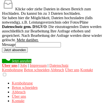
Klicke oder ziehe Dateien in diesen Bereich zum
Hochladen.
Du kannst bis zu 3 Dateien hochladen.
Sie haben hier die Möglichkeit, Dateien hochzuladen (falls
notwendig), z.B. Leistungsverzeichnis oder Fotos/Pläne
Datenschutz gem. DSGVO
: Die einzutragenden Daten werden
ausschließlich zur Bearbeitung Ihre Anfrage erhoben und
gespeichert. Nach Bearbeitung der Anfrage werden diese wieder
gelöscht.
Mehr darüber.
Message
Jetzt absenden
Jetzt anrufen
Über uns
|
Jobs
|
Impressum
|
Datenschutz
Kernbohrung
Beton schneiden
Abbruch
Über uns
Kontakt
Kernbohrung
Beton schneiden
Abbruch
Über uns
Kontakt