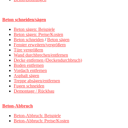
Beton schneiden/sägen
Beton sägen: Beispiele
Beton sägen: Preise/Kosten
Beton schneiden
/
Beton sägen
Fenster erweitern/vergrößern
Türe vergrößern
Wand durchbrechen/entfernen
Decke entfernen (Deckendurchbruch)
Boden entfernen
Vordach entfernen
Asphalt sägen
Treppe absägen/entfernen
Fugen schneiden
Demontage / Rückbau
Beton-Abbruch
Beton-Abbruch: Beispiele
Beton-Abbruch: Preise/Kosten