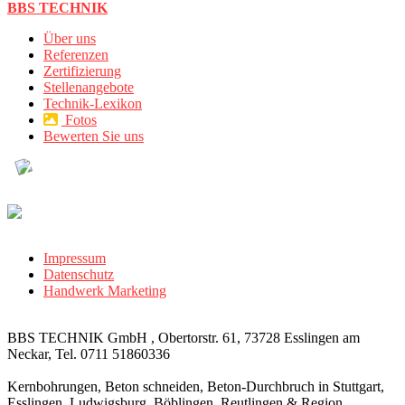
BBS TECHNIK
Über uns
Referenzen
Zertifizierung
Stellenangebote
Technik-Lexikon
Fotos
Bewerten Sie uns
Impressum
Datenschutz
Handwerk Marketing
BBS TECHNIK GmbH , Obertorstr. 61, 73728 Esslingen am
Neckar, Tel. 0711 51860336
Kernbohrungen, Beton schneiden, Beton-Durchbruch in Stuttgart,
Esslingen, Ludwigsburg, Böblingen, Reutlingen & Region