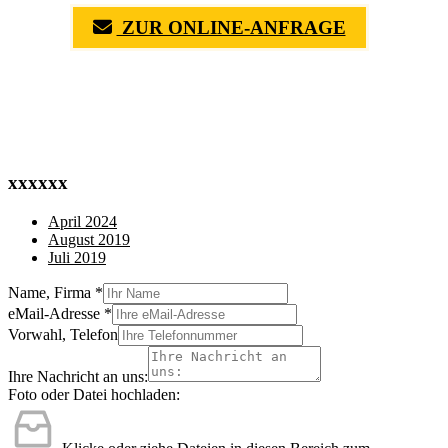
ZUR ONLINE-ANFRAGE
(0711) 518 60 336
(0176) 668 798 44
xxxxxx
April 2024
August 2019
Juli 2019
Name, Firma
*
eMail-Adresse
*
Vorwahl, Telefon
Ihre Nachricht an uns:
Foto oder Datei hochladen: