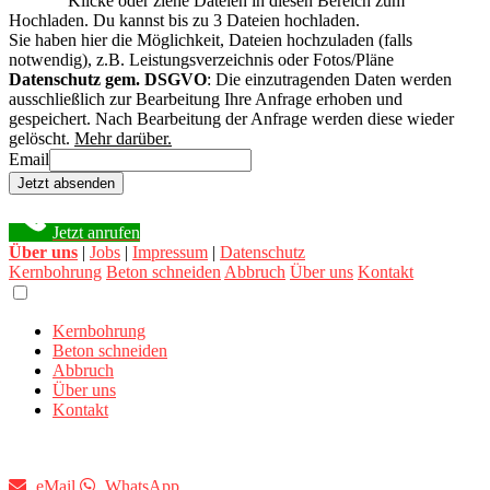
Klicke oder ziehe Dateien in diesen Bereich zum
Hochladen.
Du kannst bis zu 3 Dateien hochladen.
Sie haben hier die Möglichkeit, Dateien hochzuladen (falls
notwendig), z.B. Leistungsverzeichnis oder Fotos/Pläne
Datenschutz gem. DSGVO
: Die einzutragenden Daten werden
ausschließlich zur Bearbeitung Ihre Anfrage erhoben und
gespeichert. Nach Bearbeitung der Anfrage werden diese wieder
gelöscht.
Mehr darüber.
Email
Jetzt absenden
Jetzt anrufen
Über uns
|
Jobs
|
Impressum
|
Datenschutz
Kernbohrung
Beton schneiden
Abbruch
Über uns
Kontakt
Kernbohrung
Beton schneiden
Abbruch
Über uns
Kontakt
eMail
WhatsApp