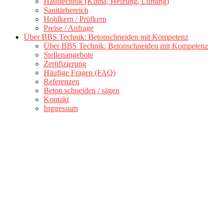
Haustechnik (Klima, Heizung, Lüftung)
Sanitärbereich
Hohlkern / Prüfkern
Preise / Anfrage
Über BBS Technik: Betonschneiden mit Kompetenz
Über BBS Technik: Betonschneiden mit Kompetenz
Stellenangebote
Zertifizierung
Häufige Fragen (FAQ)
Referenzen
Beton schneiden / sägen
Kontakt
Impressum