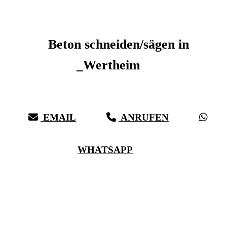
Beton schneiden _Wertheim
Beton schneiden/sägen in
_Wertheim
Sauberer Betonschnitt seit 27 Jahren für _Wertheim
EMAIL
ANRUFEN
WHATSAPP