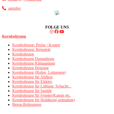
anrufen
FOLGE UNS
Kernbohrung
Kernbohrung: Preise / Kosten
Kernbohrung: Beispiele
Kernbohrung
Kernbohrung Dunstabzug
Kernbohrung Klimaanlage
Kernbohrung Heizung
Kernbohrung (Rohre, Leitungen)
Kernbohrung für Abfluss
Kernbohrung für Elektro
Kernbohrung für Lüftung, Schacht,..
Kernbohrung für Sanitär
Kernbohrung für Fenster/Kamin etc.
Kernbohrung für Hohlkern(-entnahme)
Beton-Bohrungen