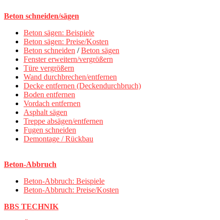
Beton schneiden/sägen
Beton sägen: Beispiele
Beton sägen: Preise/Kosten
Beton schneiden
/
Beton sägen
Fenster erweitern/vergrößern
Türe vergrößern
Wand durchbrechen/entfernen
Decke entfernen (Deckendurchbruch)
Boden entfernen
Vordach entfernen
Asphalt sägen
Treppe absägen/entfernen
Fugen schneiden
Demontage / Rückbau
Beton-Abbruch
Beton-Abbruch: Beispiele
Beton-Abbruch: Preise/Kosten
BBS TECHNIK