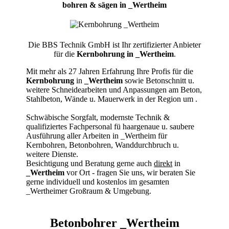
bohren & sägen in _Wertheim
Die BBS Technik GmbH ist Ihr zertifizierter Anbieter
für die
Kernbohrung in _Wertheim
.
Mit mehr als 27 Jahren Erfahrung Ihre Profis für die
Kernbohrung
in
_Wertheim
sowie Betonschnitt u.
weitere Schneidearbeiten und Anpassungen am Beton,
Stahlbeton, Wände u. Mauerwerk in der Region um
.
Schwäbische Sorgfalt, modernste Technik &
qualifiziertes Fachpersonal
fü haargenaue u. saubere
Ausführung aller Arbeiten
in _Wertheim für
Kernbohren, Betonbohren, Wanddurchbruch u.
weitere Dienste.
Besichtigung und Beratung gerne auch
direkt
in
_Wertheim
vor Ort - fragen Sie uns, wir beraten Sie
gerne individuell und kostenlos im gesamten
_Wertheimer Großraum & Umgebung.
Betonbohrer _Wertheim