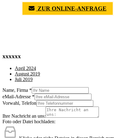
ZUR ONLINE-ANFRAGE
(0711) 518 60 336
(0176) 668 798 44
xxxxxx
April 2024
August 2019
Juli 2019
Name, Firma
*
eMail-Adresse
*
Vorwahl, Telefon
Ihre Nachricht an uns:
Foto oder Datei hochladen: