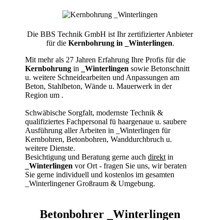
Die BBS Technik GmbH ist Ihr zertifizierter Anbieter
für die
Kernbohrung in _Winterlingen
.
Mit mehr als 27 Jahren Erfahrung Ihre Profis für die
Kernbohrung
in
_Winterlingen
sowie Betonschnitt
u. weitere Schneidearbeiten und Anpassungen am
Beton, Stahlbeton, Wände u. Mauerwerk in der
Region um
.
Schwäbische Sorgfalt, modernste Technik &
qualifiziertes Fachpersonal
fü haargenaue u. saubere
Ausführung aller Arbeiten
in _Winterlingen für
Kernbohren, Betonbohren, Wanddurchbruch u.
weitere Dienste.
Besichtigung und Beratung gerne auch
direkt
in
_Winterlingen
vor Ort - fragen Sie uns, wir beraten
Sie gerne individuell und kostenlos im gesamten
_Winterlingener Großraum & Umgebung.
Betonbohrer _Winterlingen