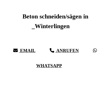
Beton schneiden _Winterlingen
Beton schneiden/sägen in
_Winterlingen
Sauberer Betonschnitt seit 27 Jahren für _Winterlingen
EMAIL
ANRUFEN
WHATSAPP