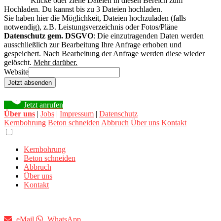
Klicke oder ziehe Dateien in diesen Bereich zum
Hochladen.
Du kannst bis zu 3 Dateien hochladen.
Sie haben hier die Möglichkeit, Dateien hochzuladen (falls
notwendig), z.B. Leistungsverzeichnis oder Fotos/Pläne
Datenschutz gem. DSGVO
: Die einzutragenden Daten werden
ausschließlich zur Bearbeitung Ihre Anfrage erhoben und
gespeichert. Nach Bearbeitung der Anfrage werden diese wieder
gelöscht.
Mehr darüber.
Website
Jetzt absenden
Jetzt anrufen
Über uns
|
Jobs
|
Impressum
|
Datenschutz
Kernbohrung
Beton schneiden
Abbruch
Über uns
Kontakt
Kernbohrung
Beton schneiden
Abbruch
Über uns
Kontakt
eMail
WhatsApp