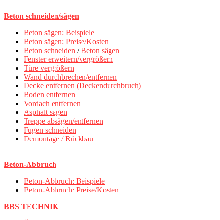
Beton schneiden/sägen
Beton sägen: Beispiele
Beton sägen: Preise/Kosten
Beton schneiden
/
Beton sägen
Fenster erweitern/vergrößern
Türe vergrößern
Wand durchbrechen/entfernen
Decke entfernen (Deckendurchbruch)
Boden entfernen
Vordach entfernen
Asphalt sägen
Treppe absägen/entfernen
Fugen schneiden
Demontage / Rückbau
Beton-Abbruch
Beton-Abbruch: Beispiele
Beton-Abbruch: Preise/Kosten
BBS TECHNIK