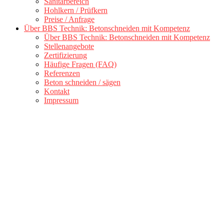
Sanitärbereich
Hohlkern / Prüfkern
Preise / Anfrage
Über BBS Technik: Betonschneiden mit Kompetenz
Über BBS Technik: Betonschneiden mit Kompetenz
Stellenangebote
Zertifizierung
Häufige Fragen (FAQ)
Referenzen
Beton schneiden / sägen
Kontakt
Impressum