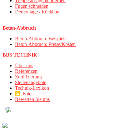
Treppe absägen/entfernen
Fugen schneiden
Demontage / Rückbau
Beton-Abbruch
Beton-Abbruch: Beispiele
Beton-Abbruch: Preise/Kosten
BBS TECHNIK
Über uns
Referenzen
Zertifizierung
Stellenangebote
Technik-Lexikon
Fotos
Bewerten Sie uns