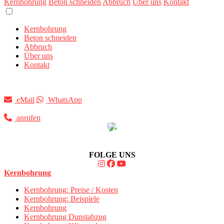
Kernbohrung
Beton schneiden
Abbruch
Über uns
Kontakt
Kernbohrung
Beton schneiden
Abbruch
Über uns
Kontakt
eMail
WhatsApp
anrufen
FOLGE UNS
Kernbohrung
Kernbohrung: Preise / Kosten
Kernbohrung: Beispiele
Kernbohrung
Kernbohrung Dunstabzug