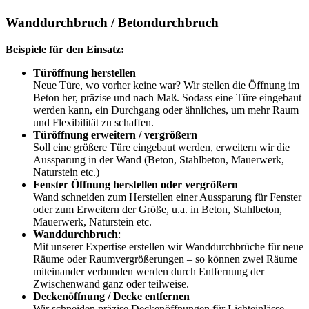
Wanddurchbruch / Betondurchbruch
Beispiele für den Einsatz:
Türöffnung herstellen
Neue Türe, wo vorher keine war? Wir stellen die Öffnung im
Beton her, präzise und nach Maß. Sodass eine Türe eingebaut
werden kann, ein Durchgang oder ähnliches, um mehr Raum
und Flexibilität zu schaffen.
Türöffnung erweitern / vergrößern
Soll eine größere Türe eingebaut werden, erweitern wir die
Aussparung in der Wand (Beton, Stahlbeton, Mauerwerk,
Naturstein etc.)
Fenster Öffnung herstellen oder vergrößern
Wand schneiden zum Herstellen einer Aussparung für Fenster
oder zum Erweitern der Größe, u.a. in Beton, Stahlbeton,
Mauerwerk, Naturstein etc.
Wanddurchbruch
:
Mit unserer Expertise erstellen wir Wanddurchbrüche für neue
Räume oder Raumvergrößerungen – so können zwei Räume
miteinander verbunden werden durch Entfernung der
Zwischenwand ganz oder teilweise.
Deckenöffnung / Decke entfernen
Wir schneiden präzise Deckenöffnungen für Lichteinlässe,