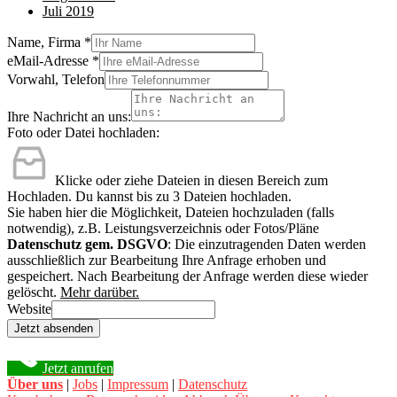
Juli 2019
Name, Firma
*
eMail-Adresse
*
Vorwahl, Telefon
Ihre Nachricht an uns:
Foto oder Datei hochladen:
Klicke oder ziehe Dateien in diesen Bereich zum
Hochladen.
Du kannst bis zu 3 Dateien hochladen.
Sie haben hier die Möglichkeit, Dateien hochzuladen (falls
notwendig), z.B. Leistungsverzeichnis oder Fotos/Pläne
Datenschutz gem. DSGVO
: Die einzutragenden Daten werden
ausschließlich zur Bearbeitung Ihre Anfrage erhoben und
gespeichert. Nach Bearbeitung der Anfrage werden diese wieder
gelöscht.
Mehr darüber.
Website
Jetzt absenden
Jetzt anrufen
Über uns
|
Jobs
|
Impressum
|
Datenschutz