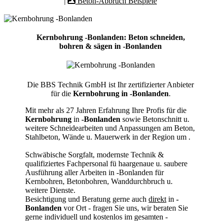
|
Beton-Abbruch Beispiele
Kernbohrung -Bonlanden: Beton schneiden,
bohren & sägen in -Bonlanden
Die BBS Technik GmbH ist Ihr zertifizierter Anbieter
für die
Kernbohrung in -Bonlanden
.
Mit mehr als 27 Jahren Erfahrung Ihre Profis für die
Kernbohrung
in
-Bonlanden
sowie Betonschnitt u.
weitere Schneidearbeiten und Anpassungen am Beton,
Stahlbeton, Wände u. Mauerwerk in der Region um
.
Schwäbische Sorgfalt, modernste Technik &
qualifiziertes Fachpersonal
fü haargenaue u. saubere
Ausführung aller Arbeiten
in -Bonlanden für
Kernbohren, Betonbohren, Wanddurchbruch u.
weitere Dienste.
Besichtigung und Beratung gerne auch
direkt
in
-
Bonlanden
vor Ort - fragen Sie uns, wir beraten Sie
gerne individuell und kostenlos im gesamten -