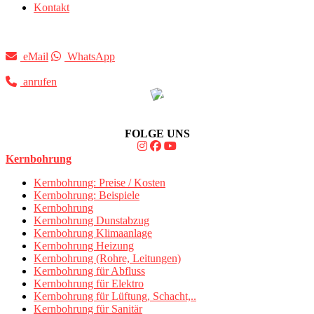
Kontakt
eMail
WhatsApp
anrufen
FOLGE UNS
Kernbohrung
Kernbohrung: Preise / Kosten
Kernbohrung: Beispiele
Kernbohrung
Kernbohrung Dunstabzug
Kernbohrung Klimaanlage
Kernbohrung Heizung
Kernbohrung (Rohre, Leitungen)
Kernbohrung für Abfluss
Kernbohrung für Elektro
Kernbohrung für Lüftung, Schacht,..
Kernbohrung für Sanitär