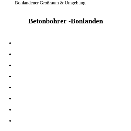
Bonlandener Großraum & Umgebung.
Betonbohrer -Bonlanden
Kernbohrer & Betonschneider in -Bonlanden