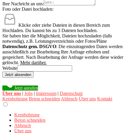
Ihre Nachricht an uns:
Foto oder Datei hochladen:
Klicke oder ziehe Dateien in diesen Bereich zum
Hochladen.
Du kannst bis zu 3 Dateien hochladen.
Sie haben hier die Möglichkeit, Dateien hochzuladen (falls
notwendig), z.B. Leistungsverzeichnis oder Fotos/Pläne
Datenschutz gem. DSGVO
: Die einzutragenden Daten werden
ausschließlich zur Bearbeitung Ihre Anfrage erhoben und
gespeichert. Nach Bearbeitung der Anfrage werden diese wieder
gelöscht.
Mehr darüber.
Website
Jetzt absenden
Jetzt anrufen
Über uns
|
Jobs
|
Impressum
|
Datenschutz
Kernbohrung
Beton schneiden
Abbruch
Über uns
Kontakt
Kernbohrung
Beton schneiden
Abbruch
Über uns