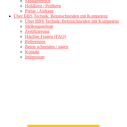
Sanitärbereich
Hohlkern / Prüfkern
Preise / Anfrage
Über BBS Technik: Betonschneiden mit Kompetenz
Über BBS Technik: Betonschneiden mit Kompetenz
Stellenangebote
Zertifizierung
Häufige Fragen (FAQ)
Referenzen
Beton schneiden / sägen
Kontakt
Impressum