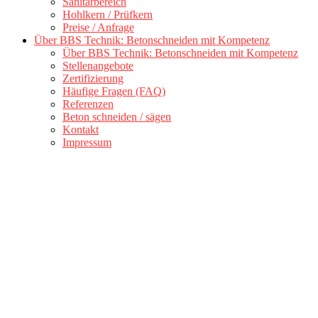
Sanitärbereich
Hohlkern / Prüfkern
Preise / Anfrage
Über BBS Technik: Betonschneiden mit Kompetenz
Über BBS Technik: Betonschneiden mit Kompetenz
Stellenangebote
Zertifizierung
Häufige Fragen (FAQ)
Referenzen
Beton schneiden / sägen
Kontakt
Impressum