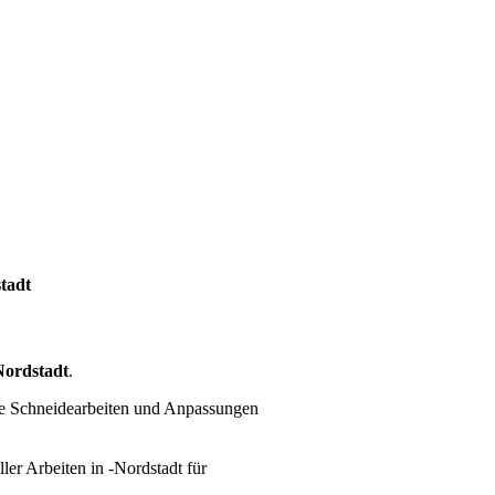
tadt
Nordstadt
.
re Schneidearbeiten und Anpassungen
ller Arbeiten
in -Nordstadt für