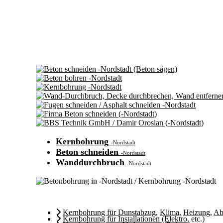
Kernbohrung
-Nordstadt
Beton schneiden
-Nordstadt
Wanddurchbruch
-Nordstadt
Kernbohrung für Dunstabzug
,
Klima
,
Heizung
,
Ab
Kernbohrung für Installationen (Elektro
, etc.)