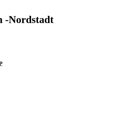
 -Nordstadt
P