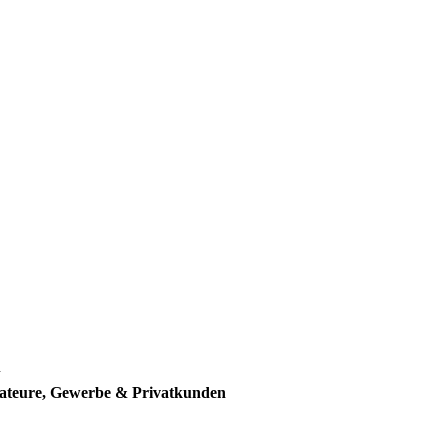
m
lateure, Gewerbe & Privatkunden