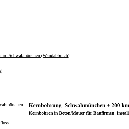
Kernbohrung -Schwabmünchen + 200 k
Kernbohren in Beton/Mauer für Baufirmen, Instal
fluss