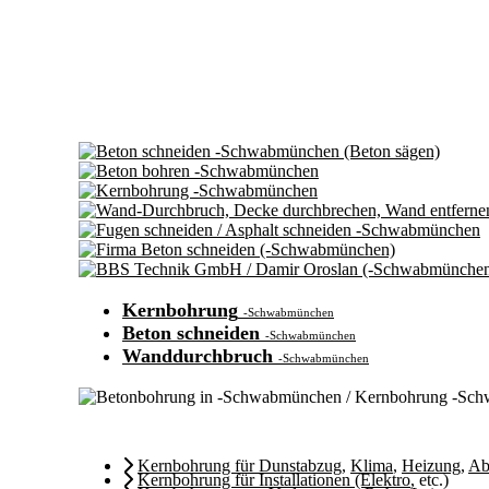
Kernbohrung
-Schwabmünchen
Beton schneiden
-Schwabmünchen
Wanddurchbruch
-Schwabmünchen
Kernbohrung für Dunstabzug
,
Klima
,
Heizung
,
Ab
Kernbohrung für Installationen (Elektro
, etc.)