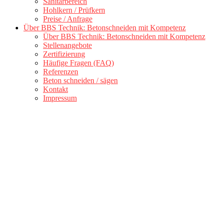
Sanitärbereich
Hohlkern / Prüfkern
Preise / Anfrage
Über BBS Technik: Betonschneiden mit Kompetenz
Über BBS Technik: Betonschneiden mit Kompetenz
Stellenangebote
Zertifizierung
Häufige Fragen (FAQ)
Referenzen
Beton schneiden / sägen
Kontakt
Impressum