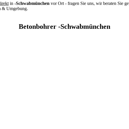
irekt
in
-Schwabmünchen
vor Ort - fragen Sie uns, wir beraten Sie g
m & Umgebung.
Betonbohrer -Schwabmünchen