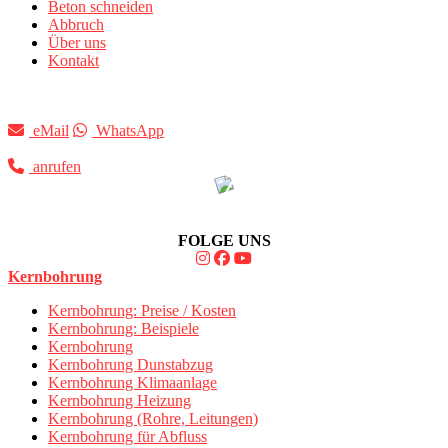
Beton schneiden
Abbruch
Über uns
Kontakt
eMail
WhatsApp
anrufen
FOLGE UNS
Kernbohrung
Kernbohrung: Preise / Kosten
Kernbohrung: Beispiele
Kernbohrung
Kernbohrung Dunstabzug
Kernbohrung Klimaanlage
Kernbohrung Heizung
Kernbohrung (Rohre, Leitungen)
Kernbohrung für Abfluss