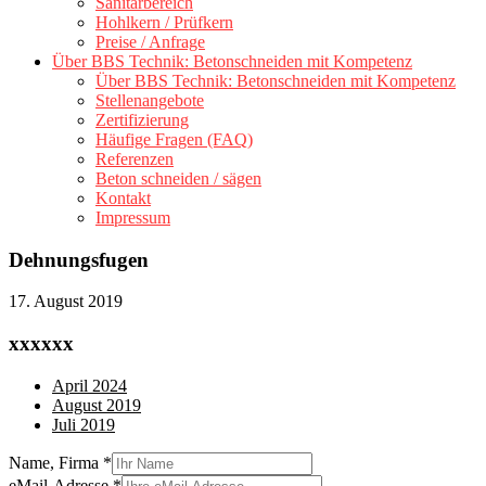
Sanitärbereich
Hohlkern / Prüfkern
Preise / Anfrage
Über BBS Technik: Betonschneiden mit Kompetenz
Über BBS Technik: Betonschneiden mit Kompetenz
Stellenangebote
Zertifizierung
Häufige Fragen (FAQ)
Referenzen
Beton schneiden / sägen
Kontakt
Impressum
Dehnungsfugen
17. August 2019
xxxxxx
April 2024
August 2019
Juli 2019
Name, Firma
*
eMail-Adresse
*