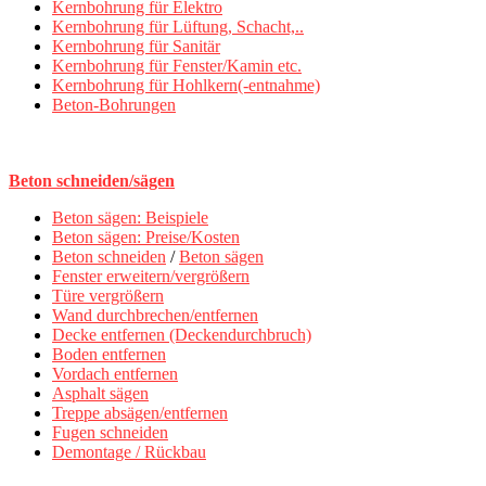
Kernbohrung für Elektro
Kernbohrung für Lüftung, Schacht,..
Kernbohrung für Sanitär
Kernbohrung für Fenster/Kamin etc.
Kernbohrung für Hohlkern(-entnahme)
Beton-Bohrungen
Beton schneiden/sägen
Beton sägen: Beispiele
Beton sägen: Preise/Kosten
Beton schneiden
/
Beton sägen
Fenster erweitern/vergrößern
Türe vergrößern
Wand durchbrechen/entfernen
Decke entfernen (Deckendurchbruch)
Boden entfernen
Vordach entfernen
Asphalt sägen
Treppe absägen/entfernen
Fugen schneiden
Demontage / Rückbau