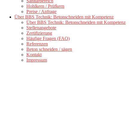
Sanitärbereich
Hohlkern / Prüfkern
Preise / Anfrage
Über BBS Technik: Betonschneiden mit Kompetenz
Über BBS Technik: Betonschneiden mit Kompetenz
Stellenangebote
Zertifizierung
Häufige Fragen (FAQ)
Referenzen
Beton schneiden / sägen
Kontakt
Impressum