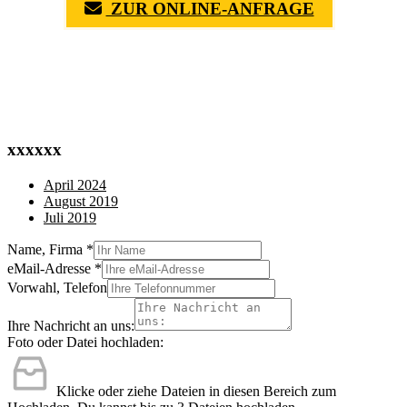
ZUR ONLINE-ANFRAGE
(0711) 518 60 336
(0176) 668 798 44
xxxxxx
April 2024
August 2019
Juli 2019
Name, Firma
*
eMail-Adresse
*
Vorwahl, Telefon
Ihre Nachricht an uns:
Foto oder Datei hochladen:
Klicke oder ziehe Dateien in diesen Bereich zum