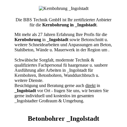
Die BBS Technik GmbH ist Ihr zertifizierter Anbieter
für die
Kernbohrung in _Ingolstadt
.
Mit mehr als 27 Jahren Erfahrung Ihre Profis für die
Kernbohrung
in
_Ingolstadt
sowie Betonschnitt u.
weitere Schneidearbeiten und Anpassungen am Beton,
Stahlbeton, Wände u. Mauerwerk in der Region um
.
Schwäbische Sorgfalt, modernste Technik &
qualifiziertes Fachpersonal
fü haargenaue u. saubere
Ausführung aller Arbeiten
in _Ingolstadt für
Kernbohren, Betonbohren, Wanddurchbruch u.
weitere Dienste.
Besichtigung und Beratung gerne auch
direkt
in
_Ingolstadt
vor Ort - fragen Sie uns, wir beraten Sie
gerne individuell und kostenlos im gesamten
_Ingolstadter Großraum & Umgebung.
Betonbohrer _Ingolstadt