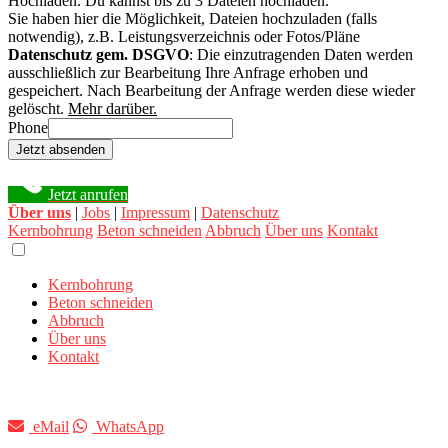
Hochladen.
Du kannst bis zu 3 Dateien hochladen.
Sie haben hier die Möglichkeit, Dateien hochzuladen (falls
notwendig), z.B. Leistungsverzeichnis oder Fotos/Pläne
Datenschutz gem. DSGVO
: Die einzutragenden Daten werden
ausschließlich zur Bearbeitung Ihre Anfrage erhoben und
gespeichert. Nach Bearbeitung der Anfrage werden diese wieder
gelöscht.
Mehr darüber.
Phone
Jetzt absenden
Jetzt anrufen
Über uns
|
Jobs
|
Impressum
|
Datenschutz
Kernbohrung
Beton schneiden
Abbruch
Über uns
Kontakt
Kernbohrung
Beton schneiden
Abbruch
Über uns
Kontakt
eMail
WhatsApp