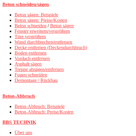
Beton schneiden/sägen
Beton sägen: Beispiele
Beton sägen: Preise/Kosten
Beton schneiden
/
Beton sägen
Fenster erweitern/vergrößern
Türe vergrößern
Wand durchbrechen/entfernen
Decke entfernen (Deckendurchbruch)
Boden entfernen
Vordach entfernen
Asphalt sägen
Treppe absägen/entfernen
Fugen schneiden
Demontage / Rückbau
Beton-Abbruch
Beton-Abbruch: Beispiele
Beton-Abbruch: Preise/Kosten
BBS TECHNIK
Über uns