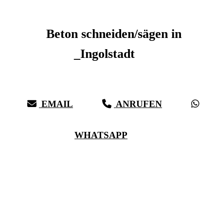
Beton schneiden _Ingolstadt
Beton schneiden/sägen in
_Ingolstadt
Sauberer Betonschnitt seit 27 Jahren für _Ingolstadt
EMAIL
ANRUFEN
WHATSAPP