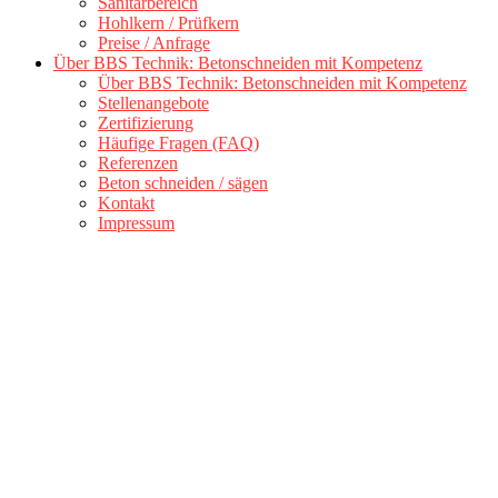
Sanitärbereich
Hohlkern / Prüfkern
Preise / Anfrage
Über BBS Technik: Betonschneiden mit Kompetenz
Über BBS Technik: Betonschneiden mit Kompetenz
Stellenangebote
Zertifizierung
Häufige Fragen (FAQ)
Referenzen
Beton schneiden / sägen
Kontakt
Impressum