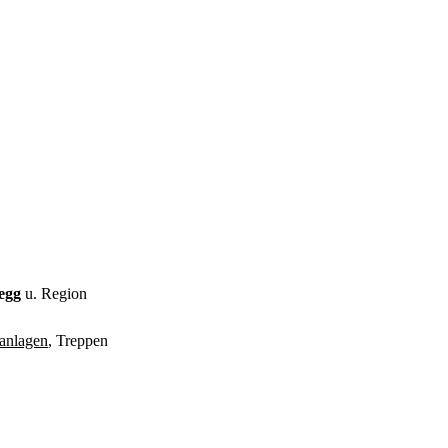
legg
u. Region
anlagen
, Treppen