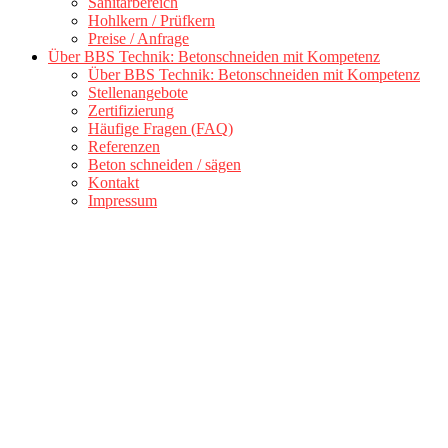
Sanitärbereich
Hohlkern / Prüfkern
Preise / Anfrage
Über BBS Technik: Betonschneiden mit Kompetenz
Über BBS Technik: Betonschneiden mit Kompetenz
Stellenangebote
Zertifizierung
Häufige Fragen (FAQ)
Referenzen
Beton schneiden / sägen
Kontakt
Impressum