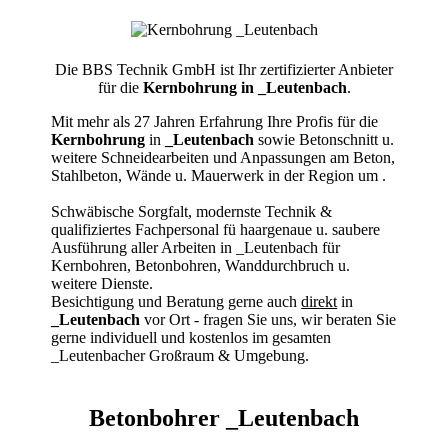
Die BBS Technik GmbH ist Ihr zertifizierter Anbieter
für die
Kernbohrung in _Leutenbach
.
Mit mehr als 27 Jahren Erfahrung Ihre Profis für die
Kernbohrung
in
_Leutenbach
sowie Betonschnitt u.
weitere Schneidearbeiten und Anpassungen am Beton,
Stahlbeton, Wände u. Mauerwerk in der Region um
.
Schwäbische Sorgfalt, modernste Technik &
qualifiziertes Fachpersonal
fü haargenaue u. saubere
Ausführung aller Arbeiten
in _Leutenbach für
Kernbohren, Betonbohren, Wanddurchbruch u.
weitere Dienste.
Besichtigung und Beratung gerne auch
direkt
in
_Leutenbach
vor Ort - fragen Sie uns, wir beraten Sie
gerne individuell und kostenlos im gesamten
_Leutenbacher Großraum & Umgebung.
Betonbohrer _Leutenbach