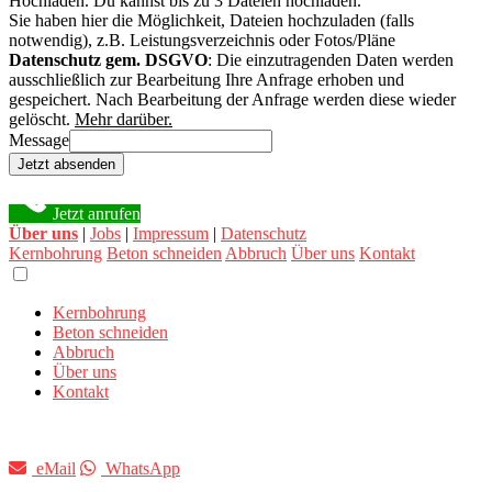
Hochladen.
Du kannst bis zu 3 Dateien hochladen.
Sie haben hier die Möglichkeit, Dateien hochzuladen (falls
notwendig), z.B. Leistungsverzeichnis oder Fotos/Pläne
Datenschutz gem. DSGVO
: Die einzutragenden Daten werden
ausschließlich zur Bearbeitung Ihre Anfrage erhoben und
gespeichert. Nach Bearbeitung der Anfrage werden diese wieder
gelöscht.
Mehr darüber.
Message
Jetzt absenden
Jetzt anrufen
Über uns
|
Jobs
|
Impressum
|
Datenschutz
Kernbohrung
Beton schneiden
Abbruch
Über uns
Kontakt
Kernbohrung
Beton schneiden
Abbruch
Über uns
Kontakt
eMail
WhatsApp