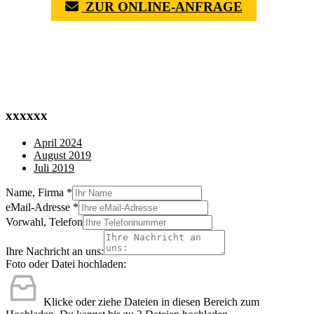
ZUR ONLINE-ANFRAGE
(0711) 518 60 336
(0176) 668 798 44
xxxxxx
April 2024
August 2019
Juli 2019
Name, Firma
*
eMail-Adresse
*
Vorwahl, Telefon
Ihre Nachricht an uns:
Foto oder Datei hochladen:
Klicke oder ziehe Dateien in diesen Bereich zum