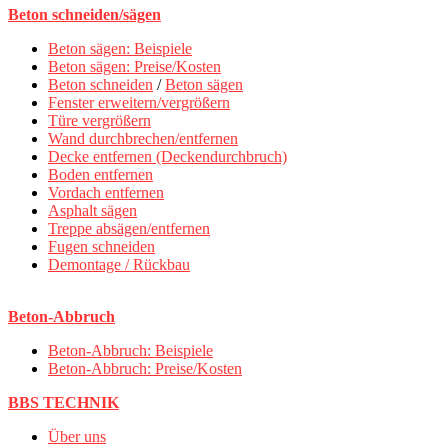
Beton schneiden/sägen
Beton sägen: Beispiele
Beton sägen: Preise/Kosten
Beton schneiden
/
Beton sägen
Fenster erweitern/vergrößern
Türe vergrößern
Wand durchbrechen/entfernen
Decke entfernen (Deckendurchbruch)
Boden entfernen
Vordach entfernen
Asphalt sägen
Treppe absägen/entfernen
Fugen schneiden
Demontage / Rückbau
Beton-Abbruch
Beton-Abbruch: Beispiele
Beton-Abbruch: Preise/Kosten
BBS TECHNIK
Über uns