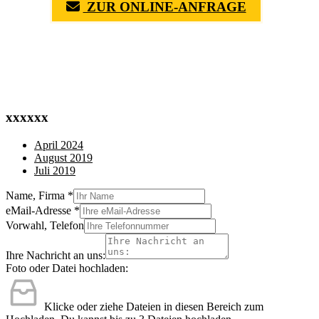
ZUR ONLINE-ANFRAGE
(0711) 518 60 336
(0176) 668 798 44
xxxxxx
April 2024
August 2019
Juli 2019
Name, Firma
*
eMail-Adresse
*
Vorwahl, Telefon
Ihre Nachricht an uns:
Foto oder Datei hochladen:
Klicke oder ziehe Dateien in diesen Bereich zum