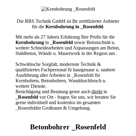
Die BBS Technik GmbH ist Ihr zertifizierter Anbieter
für die
Kernbohrung in _Rosenfeld
.
Mit mehr als 27 Jahren Erfahrung Ihre Profis für die
Kernbohrung
in
_Rosenfeld
sowie Betonschnitt u.
weitere Schneidearbeiten und Anpassungen am Beton,
Stahlbeton, Wände u. Mauerwerk in der Region um
.
Schwäbische Sorgfalt, modernste Technik &
qualifiziertes Fachpersonal
fü haargenaue u. saubere
Ausführung aller Arbeiten
in _Rosenfeld für
Kernbohren, Betonbohren, Wanddurchbruch u.
weitere Dienste.
Besichtigung und Beratung gerne auch
direkt
in
_Rosenfeld
vor Ort - fragen Sie uns, wir beraten Sie
gerne individuell und kostenlos im gesamten
_Rosenfelder Großraum & Umgebung.
Betonbohrer _Rosenfeld