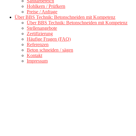
Sanitärbereich
Hohlkern / Prüfkern
Preise / Anfrage
Über BBS Technik: Betonschneiden mit Kompetenz
Über BBS Technik: Betonschneiden mit Kompetenz
Stellenangebote
Zertifizierung
Häufige Fragen (FAQ)
Referenzen
Beton schneiden / sägen
Kontakt
Impressum