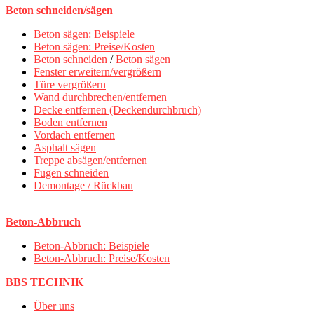
Beton schneiden/sägen
Beton sägen: Beispiele
Beton sägen: Preise/Kosten
Beton schneiden
/
Beton sägen
Fenster erweitern/vergrößern
Türe vergrößern
Wand durchbrechen/entfernen
Decke entfernen (Deckendurchbruch)
Boden entfernen
Vordach entfernen
Asphalt sägen
Treppe absägen/entfernen
Fugen schneiden
Demontage / Rückbau
Beton-Abbruch
Beton-Abbruch: Beispiele
Beton-Abbruch: Preise/Kosten
BBS TECHNIK
Über uns