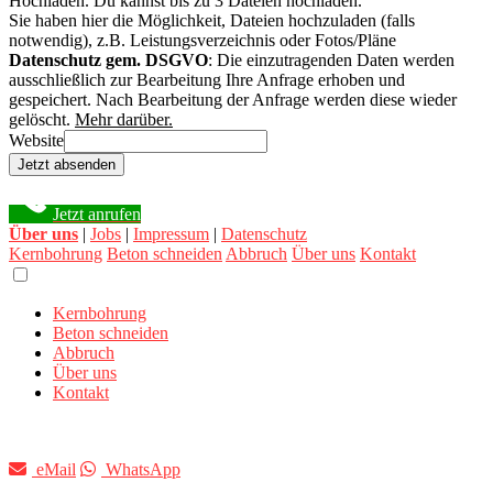
Hochladen.
Du kannst bis zu 3 Dateien hochladen.
Sie haben hier die Möglichkeit, Dateien hochzuladen (falls
notwendig), z.B. Leistungsverzeichnis oder Fotos/Pläne
Datenschutz gem. DSGVO
: Die einzutragenden Daten werden
ausschließlich zur Bearbeitung Ihre Anfrage erhoben und
gespeichert. Nach Bearbeitung der Anfrage werden diese wieder
gelöscht.
Mehr darüber.
Website
Jetzt absenden
Jetzt anrufen
Über uns
|
Jobs
|
Impressum
|
Datenschutz
Kernbohrung
Beton schneiden
Abbruch
Über uns
Kontakt
Kernbohrung
Beton schneiden
Abbruch
Über uns
Kontakt
eMail
WhatsApp