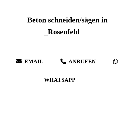
Beton schneiden _Rosenfeld
Beton schneiden/sägen in
_Rosenfeld
Sauberer Betonschnitt seit 27 Jahren für _Rosenfeld
EMAIL
ANRUFEN
WHATSAPP