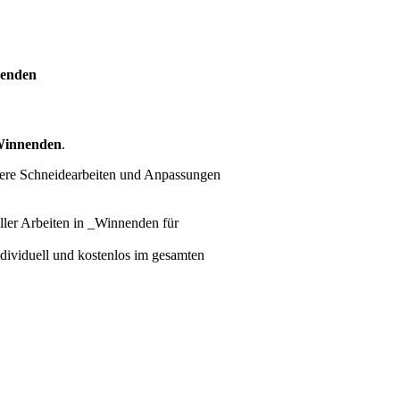
nenden
Winnenden
.
tere Schneidearbeiten und Anpassungen
ller Arbeiten
in _Winnenden für
individuell und kostenlos im gesamten