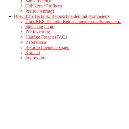
Sanitärbereich
Hohlkern / Prüfkern
Preise / Anfrage
Über BBS Technik: Betonschneiden mit Kompetenz
Über BBS Technik: Betonschneiden mit Kompetenz
Stellenangebote
Zertifizierung
Häufige Fragen (FAQ)
Referenzen
Beton schneiden / sägen
Kontakt
Impressum