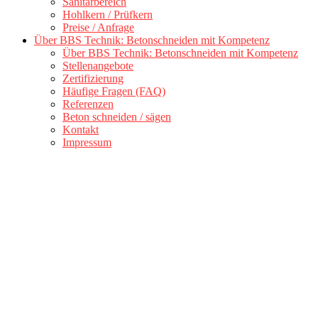
Sanitärbereich
Hohlkern / Prüfkern
Preise / Anfrage
Über BBS Technik: Betonschneiden mit Kompetenz
Über BBS Technik: Betonschneiden mit Kompetenz
Stellenangebote
Zertifizierung
Häufige Fragen (FAQ)
Referenzen
Beton schneiden / sägen
Kontakt
Impressum