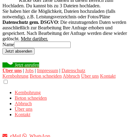
Klicke oder ziehe Dateien in diesen Bereich zum
Hochladen.
Du kannst bis zu 3 Dateien hochladen.
Sie haben hier die Möglichkeit, Dateien hochzuladen (falls
notwendig), z.B. Leistungsverzeichnis oder Fotos/Pläne
Datenschutz gem. DSGVO
: Die einzutragenden Daten werden
ausschließlich zur Bearbeitung Ihre Anfrage erhoben und
gespeichert. Nach Bearbeitung der Anfrage werden diese wieder
gelöscht.
Mehr darüber.
Name
Jetzt absenden
Jetzt anrufen
Über uns
|
Jobs
|
Impressum
|
Datenschutz
Kernbohrung
Beton schneiden
Abbruch
Über uns
Kontakt
Kernbohrung
Beton schneiden
Abbruch
Über uns
Kontakt
eMail
WhatsApp