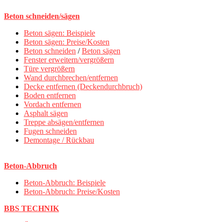
Beton schneiden/sägen
Beton sägen: Beispiele
Beton sägen: Preise/Kosten
Beton schneiden
/
Beton sägen
Fenster erweitern/vergrößern
Türe vergrößern
Wand durchbrechen/entfernen
Decke entfernen (Deckendurchbruch)
Boden entfernen
Vordach entfernen
Asphalt sägen
Treppe absägen/entfernen
Fugen schneiden
Demontage / Rückbau
Beton-Abbruch
Beton-Abbruch: Beispiele
Beton-Abbruch: Preise/Kosten
BBS TECHNIK