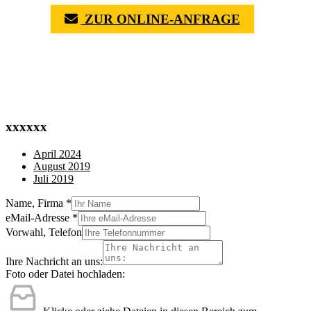
ZUR ONLINE-ANFRAGE
(0711) 518 60 336
(0176) 668 798 44
xxxxxx
April 2024
August 2019
Juli 2019
Name, Firma
*
eMail-Adresse
*
Vorwahl, Telefon
Ihre Nachricht an uns:
Foto oder Datei hochladen: