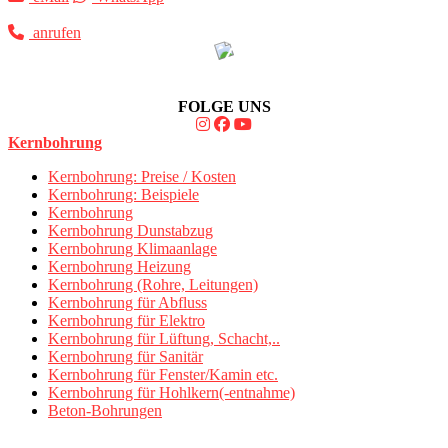
anrufen
FOLGE UNS
Kernbohrung
Kernbohrung: Preise / Kosten
Kernbohrung: Beispiele
Kernbohrung
Kernbohrung Dunstabzug
Kernbohrung Klimaanlage
Kernbohrung Heizung
Kernbohrung (Rohre, Leitungen)
Kernbohrung für Abfluss
Kernbohrung für Elektro
Kernbohrung für Lüftung, Schacht,..
Kernbohrung für Sanitär
Kernbohrung für Fenster/Kamin etc.
Kernbohrung für Hohlkern(-entnahme)
Beton-Bohrungen