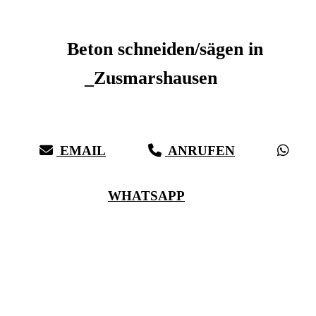
Beton schneiden _Zusmarshausen
Beton schneiden/sägen in
_Zusmarshausen
Sauberer Betonschnitt seit 27 Jahren für _Zusmarshausen
EMAIL
ANRUFEN
WHATSAPP