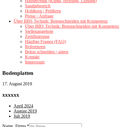
Haustechnik (Klima, Heizung, Lüftung)
Sanitärbereich
Hohlkern / Prüfkern
Preise / Anfrage
Über BBS Technik: Betonschneiden mit Kompetenz
Über BBS Technik: Betonschneiden mit Kompetenz
Stellenangebote
Zertifizierung
Häufige Fragen (FAQ)
Referenzen
Beton schneiden / sägen
Kontakt
Impressum
Bodenplatten
17. August 2019
xxxxxx
April 2024
August 2019
Juli 2019
Name, Firma
*