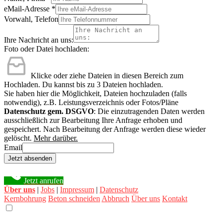
eMail-Adresse
*
Vorwahl, Telefon
Ihre Nachricht an uns:
Foto oder Datei hochladen:
Klicke oder ziehe Dateien in diesen Bereich zum
Hochladen.
Du kannst bis zu 3 Dateien hochladen.
Sie haben hier die Möglichkeit, Dateien hochzuladen (falls
notwendig), z.B. Leistungsverzeichnis oder Fotos/Pläne
Datenschutz gem. DSGVO
: Die einzutragenden Daten werden
ausschließlich zur Bearbeitung Ihre Anfrage erhoben und
gespeichert. Nach Bearbeitung der Anfrage werden diese wieder
gelöscht.
Mehr darüber.
Email
Jetzt absenden
Jetzt anrufen
Über uns
|
Jobs
|
Impressum
|
Datenschutz
Kernbohrung
Beton schneiden
Abbruch
Über uns
Kontakt