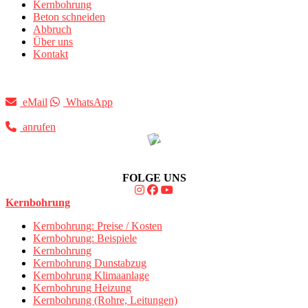
Kernbohrung
Beton schneiden
Abbruch
Über uns
Kontakt
eMail
WhatsApp
anrufen
FOLGE UNS
Kernbohrung
Kernbohrung: Preise / Kosten
Kernbohrung: Beispiele
Kernbohrung
Kernbohrung Dunstabzug
Kernbohrung Klimaanlage
Kernbohrung Heizung
Kernbohrung (Rohre, Leitungen)