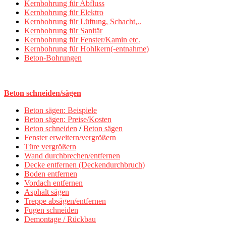
Kernbohrung für Abfluss
Kernbohrung für Elektro
Kernbohrung für Lüftung, Schacht,..
Kernbohrung für Sanitär
Kernbohrung für Fenster/Kamin etc.
Kernbohrung für Hohlkern(-entnahme)
Beton-Bohrungen
Beton schneiden/sägen
Beton sägen: Beispiele
Beton sägen: Preise/Kosten
Beton schneiden
/
Beton sägen
Fenster erweitern/vergrößern
Türe vergrößern
Wand durchbrechen/entfernen
Decke entfernen (Deckendurchbruch)
Boden entfernen
Vordach entfernen
Asphalt sägen
Treppe absägen/entfernen
Fugen schneiden
Demontage / Rückbau