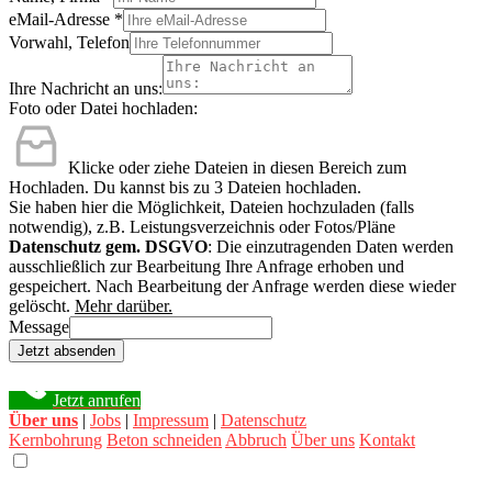
eMail-Adresse
*
Vorwahl, Telefon
Ihre Nachricht an uns:
Foto oder Datei hochladen:
Klicke oder ziehe Dateien in diesen Bereich zum
Hochladen.
Du kannst bis zu 3 Dateien hochladen.
Sie haben hier die Möglichkeit, Dateien hochzuladen (falls
notwendig), z.B. Leistungsverzeichnis oder Fotos/Pläne
Datenschutz gem. DSGVO
: Die einzutragenden Daten werden
ausschließlich zur Bearbeitung Ihre Anfrage erhoben und
gespeichert. Nach Bearbeitung der Anfrage werden diese wieder
gelöscht.
Mehr darüber.
Message
Jetzt absenden
Jetzt anrufen
Über uns
|
Jobs
|
Impressum
|
Datenschutz
Kernbohrung
Beton schneiden
Abbruch
Über uns
Kontakt