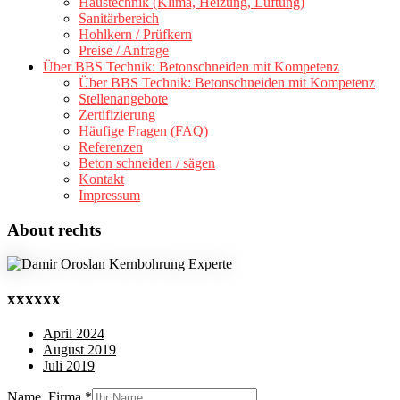
Haustechnik (Klima, Heizung, Lüftung)
Sanitärbereich
Hohlkern / Prüfkern
Preise / Anfrage
Über BBS Technik: Betonschneiden mit Kompetenz
Über BBS Technik: Betonschneiden mit Kompetenz
Stellenangebote
Zertifizierung
Häufige Fragen (FAQ)
Referenzen
Beton schneiden / sägen
Kontakt
Impressum
About rechts
xxxxxx
April 2024
August 2019
Juli 2019
Name, Firma
*