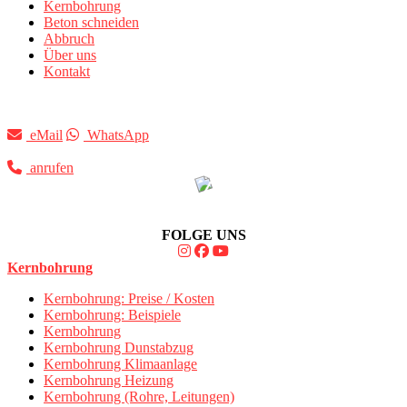
Kernbohrung
Beton schneiden
Abbruch
Über uns
Kontakt
eMail
WhatsApp
anrufen
FOLGE UNS
Kernbohrung
Kernbohrung: Preise / Kosten
Kernbohrung: Beispiele
Kernbohrung
Kernbohrung Dunstabzug
Kernbohrung Klimaanlage
Kernbohrung Heizung
Kernbohrung (Rohre, Leitungen)