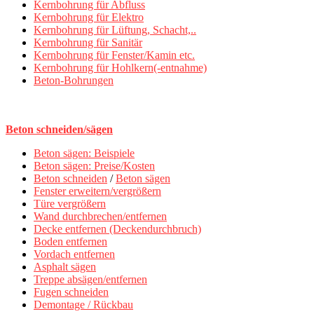
Kernbohrung für Abfluss
Kernbohrung für Elektro
Kernbohrung für Lüftung, Schacht,..
Kernbohrung für Sanitär
Kernbohrung für Fenster/Kamin etc.
Kernbohrung für Hohlkern(-entnahme)
Beton-Bohrungen
Beton schneiden/sägen
Beton sägen: Beispiele
Beton sägen: Preise/Kosten
Beton schneiden
/
Beton sägen
Fenster erweitern/vergrößern
Türe vergrößern
Wand durchbrechen/entfernen
Decke entfernen (Deckendurchbruch)
Boden entfernen
Vordach entfernen
Asphalt sägen
Treppe absägen/entfernen
Fugen schneiden
Demontage / Rückbau