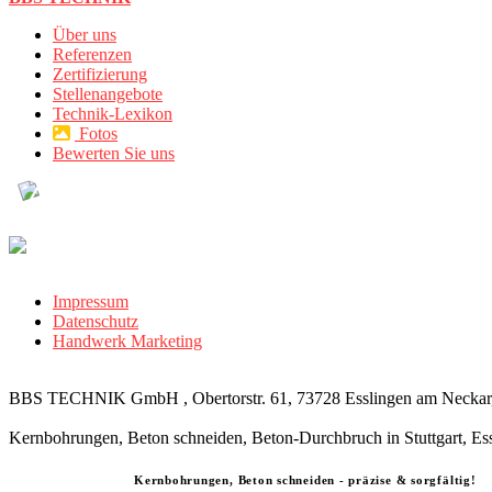
Über uns
Referenzen
Zertifizierung
Stellenangebote
Technik-Lexikon
Fotos
Bewerten Sie uns
Impressum
Datenschutz
Handwerk Marketing
BBS TECHNIK GmbH , Obertorstr. 61, 73728 Esslingen am Neckar,
Kernbohrungen, Beton schneiden, Beton-Durchbruch in Stuttgart, Es
Kernbohrungen, Beton schneiden - präzise & sorgfältig!