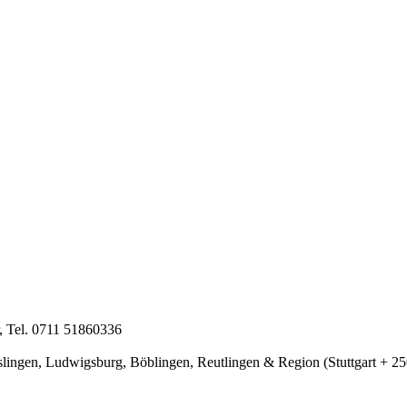
 Tel. 0711 51860336
slingen, Ludwigsburg, Böblingen, Reutlingen & Region (Stuttgart + 2