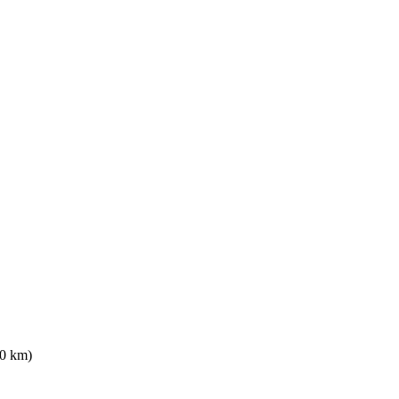
50 km)