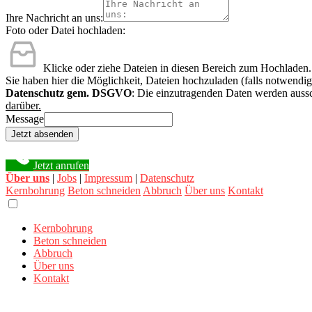
Ihre Nachricht an uns:
Foto oder Datei hochladen:
Klicke oder ziehe Dateien in diesen Bereich zum Hochladen.
Sie haben hier die Möglichkeit, Dateien hochzuladen (falls notwendig
Datenschutz gem. DSGVO
: Die einzutragenden Daten werden aussc
darüber.
Message
Jetzt absenden
Jetzt anrufen
Über uns
|
Jobs
|
Impressum
|
Datenschutz
Kernbohrung
Beton schneiden
Abbruch
Über uns
Kontakt
Kernbohrung
Beton schneiden
Abbruch
Über uns
Kontakt