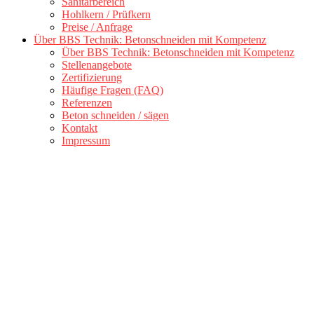
Sanitärbereich
Hohlkern / Prüfkern
Preise / Anfrage
Über BBS Technik: Betonschneiden mit Kompetenz
Über BBS Technik: Betonschneiden mit Kompetenz
Stellenangebote
Zertifizierung
Häufige Fragen (FAQ)
Referenzen
Beton schneiden / sägen
Kontakt
Impressum