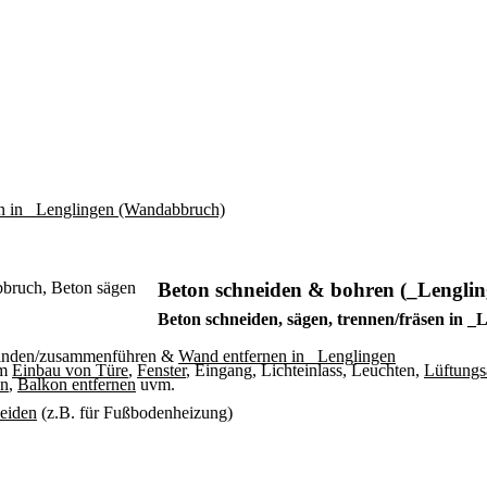
Beton schneiden & bohren (_Lenglin
Beton schneiden, sägen, trennen/fräsen in _
binden/zusammenführen &
Wand entfernen in _Lenglingen
um
Einbau von Türe
,
Fenster
, Eingang, Lichteinlass, Leuchten,
Lüftungs
en
,
Balkon entfernen
uvm.
neiden
(z.B. für Fußbodenheizung)