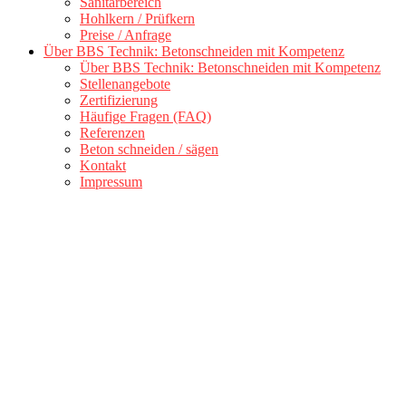
Sanitärbereich
Hohlkern / Prüfkern
Preise / Anfrage
Über BBS Technik: Betonschneiden mit Kompetenz
Über BBS Technik: Betonschneiden mit Kompetenz
Stellenangebote
Zertifizierung
Häufige Fragen (FAQ)
Referenzen
Beton schneiden / sägen
Kontakt
Impressum