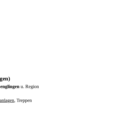
gen)
Lenglingen
u. Region
anlagen
, Treppen