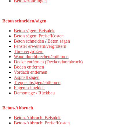
Beton-Bohrungen
Beton schneiden/sägen
Beton sägen: Beispiele
Beton sägen: Preise/Kosten
Beton schneiden
/
Beton sägen
Fenster erweitern/vergrößern
Türe vergrößern
Wand durchbrechen/entfernen
Decke entfernen (Deckendurchbruch)
Boden entfernen
Vordach entfernen
Asphalt sägen
Treppe absägen/entfernen
Fugen schneiden
Demontage / Rückbau
Beton-Abbruch
Beton-Abbruch: Beispiele
Beton-Abbruch: Preise/Kosten