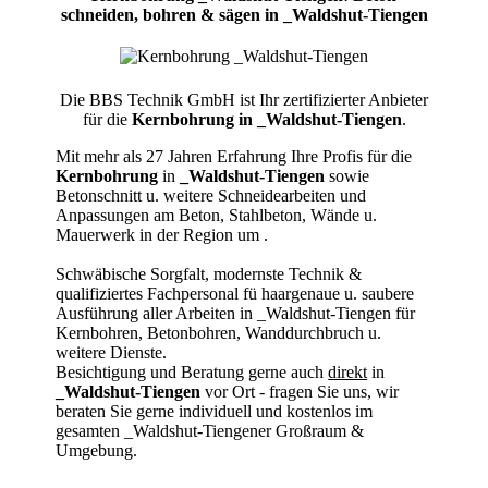
schneiden, bohren & sägen in _Waldshut-Tiengen
Die BBS Technik GmbH ist Ihr zertifizierter Anbieter
für die
Kernbohrung in _Waldshut-Tiengen
.
Mit mehr als 27 Jahren Erfahrung Ihre Profis für die
Kernbohrung
in
_Waldshut-Tiengen
sowie
Betonschnitt u. weitere Schneidearbeiten und
Anpassungen am Beton, Stahlbeton, Wände u.
Mauerwerk in der Region um
.
Schwäbische Sorgfalt, modernste Technik &
qualifiziertes Fachpersonal
fü haargenaue u. saubere
Ausführung aller Arbeiten
in _Waldshut-Tiengen für
Kernbohren, Betonbohren, Wanddurchbruch u.
weitere Dienste.
Besichtigung und Beratung gerne auch
direkt
in
_Waldshut-Tiengen
vor Ort - fragen Sie uns, wir
beraten Sie gerne individuell und kostenlos im
gesamten _Waldshut-Tiengener Großraum &
Umgebung.