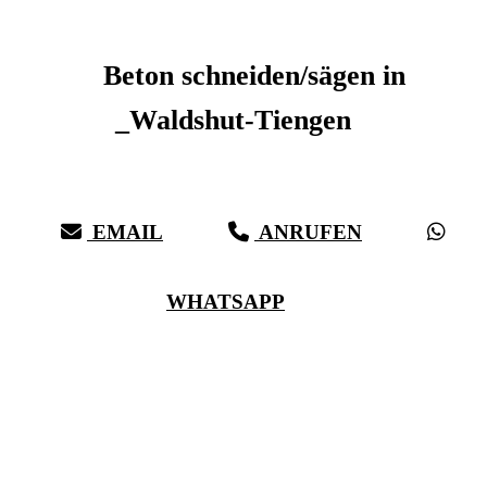
Beton schneiden _Waldshut-Tiengen
Beton schneiden/sägen in
_Waldshut-Tiengen
Sauberer Betonschnitt seit 27 Jahren für _Waldshut-Tiengen
EMAIL
ANRUFEN
WHATSAPP