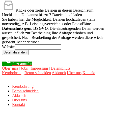
Klicke oder ziehe Dateien in diesen Bereich zum
Hochladen.
Du kannst bis zu 3 Dateien hochladen.
Sie haben hier die Möglichkeit, Dateien hochzuladen (falls
notwendig), z.B. Leistungsverzeichnis oder Fotos/Pläne
Datenschutz gem. DSGVO
: Die einzutragenden Daten werden
ausschließlich zur Bearbeitung Ihre Anfrage erhoben und
gespeichert. Nach Bearbeitung der Anfrage werden diese wieder
gelöscht.
Mehr darüber.
Website
Jetzt absenden
Jetzt anrufen
Über uns
|
Jobs
|
Impressum
|
Datenschutz
Kernbohrung
Beton schneiden
Abbruch
Über uns
Kontakt
Kernbohrung
Beton schneiden
Abbruch
Über uns
Kontakt