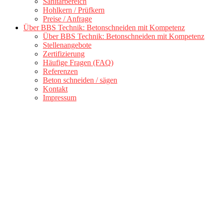
Sanitärbereich
Hohlkern / Prüfkern
Preise / Anfrage
Über BBS Technik: Betonschneiden mit Kompetenz
Über BBS Technik: Betonschneiden mit Kompetenz
Stellenangebote
Zertifizierung
Häufige Fragen (FAQ)
Referenzen
Beton schneiden / sägen
Kontakt
Impressum