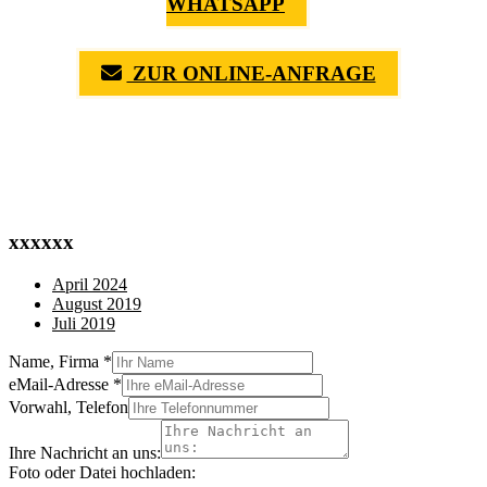
WHATSAPP
ZUR ONLINE-ANFRAGE
(0711) 518 60 336
(0176) 668 798 44
xxxxxx
April 2024
August 2019
Juli 2019
Name, Firma
*
eMail-Adresse
*
Vorwahl, Telefon
Ihre Nachricht an uns:
Foto oder Datei hochladen: