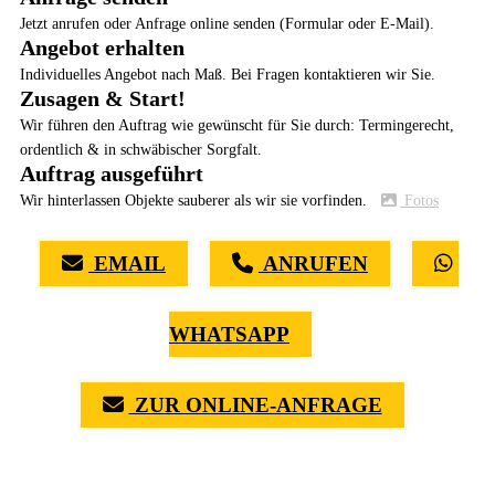
Jetzt anrufen oder Anfrage online senden (Formular oder E-Mail).
Angebot erhalten
Individuelles Angebot nach Maß. Bei Fragen kontaktieren wir Sie.
Zusagen & Start!
Wir führen den Auftrag wie gewünscht für Sie durch: Termingerecht,
ordentlich & in schwäbischer Sorgfalt.
Auftrag ausgeführt
Wir hinterlassen Objekte sauberer als wir sie vorfinden.
Fotos
EMAIL
ANRUFEN
WHATSAPP
ZUR ONLINE-ANFRAGE
(0711) 518 60 336
(0176) 668 798 44