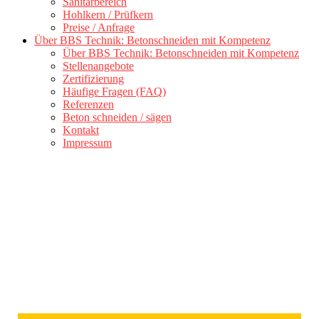
Sanitärbereich
Hohlkern / Prüfkern
Preise / Anfrage
Über BBS Technik: Betonschneiden mit Kompetenz
Über BBS Technik: Betonschneiden mit Kompetenz
Stellenangebote
Zertifizierung
Häufige Fragen (FAQ)
Referenzen
Beton schneiden / sägen
Kontakt
Impressum