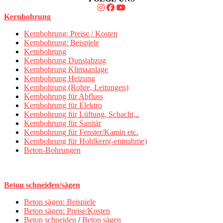
Kernbohrung
Kernbohrung: Preise / Kosten
Kernbohrung: Beispiele
Kernbohrung
Kernbohrung Dunstabzug
Kernbohrung Klimaanlage
Kernbohrung Heizung
Kernbohrung (Rohre, Leitungen)
Kernbohrung für Abfluss
Kernbohrung für Elektro
Kernbohrung für Lüftung, Schacht,..
Kernbohrung für Sanitär
Kernbohrung für Fenster/Kamin etc.
Kernbohrung für Hohlkern(-entnahme)
Beton-Bohrungen
Beton schneiden/sägen
Beton sägen: Beispiele
Beton sägen: Preise/Kosten
Beton schneiden
/
Beton sägen