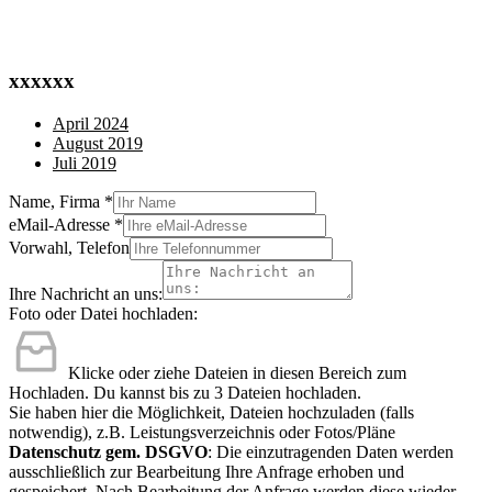
xxxxxx
April 2024
August 2019
Juli 2019
Name, Firma
*
eMail-Adresse
*
Vorwahl, Telefon
Ihre Nachricht an uns:
Foto oder Datei hochladen:
Klicke oder ziehe Dateien in diesen Bereich zum
Hochladen.
Du kannst bis zu 3 Dateien hochladen.
Sie haben hier die Möglichkeit, Dateien hochzuladen (falls
notwendig), z.B. Leistungsverzeichnis oder Fotos/Pläne
Datenschutz gem. DSGVO
: Die einzutragenden Daten werden
ausschließlich zur Bearbeitung Ihre Anfrage erhoben und
gespeichert. Nach Bearbeitung der Anfrage werden diese wieder