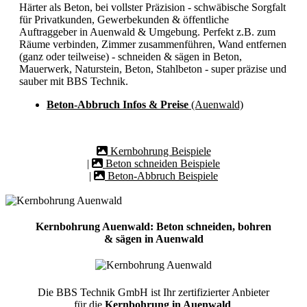
Härter als Beton, bei vollster Präzision - schwäbische Sorgfalt
für Privatkunden, Gewerbekunden & öffentliche
Auftraggeber in Auenwald & Umgebung. Perfekt z.B. zum
Räume verbinden, Zimmer zusammenführen, Wand entfernen
(ganz oder teilweise) - schneiden & sägen in Beton,
Mauerwerk, Naturstein, Beton, Stahlbeton - super präzise und
sauber mit BBS Technik.
Beton-Abbruch Infos & Preise
(Auenwald)
Kernbohrung Beispiele
|
Beton schneiden Beispiele
|
Beton-Abbruch Beispiele
Kernbohrung Auenwald: Beton schneiden, bohren
& sägen in Auenwald
Die BBS Technik GmbH ist Ihr zertifizierter Anbieter
für die
Kernbohrung in Auenwald
.