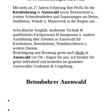
Mit mehr als 27 Jahren Erfahrung Ihre Profis für die
Kernbohrung
in
Auenwald
sowie Betonschnitt u.
weitere Schneidearbeiten und Anpassungen am Beton,
Stahlbeton, Wände u. Mauerwerk in der Region um
.
Schwäbische Sorgfalt, modernste Technik &
qualifiziertes Fachpersonal
fü haargenaue u. saubere
Ausführung aller Arbeiten
in Auenwald für
Kernbohren, Betonbohren, Wanddurchbruch u.
weitere Dienste.
Besichtigung und Beratung gerne auch
direkt
in
Auenwald
vor Ort - fragen Sie uns, wir beraten Sie
gerne individuell und kostenlos im gesamten
Auenwalder Großraum & Umgebung.
Betonbohrer Auenwald
Kernbohrer & Betonschneider in Auenwald