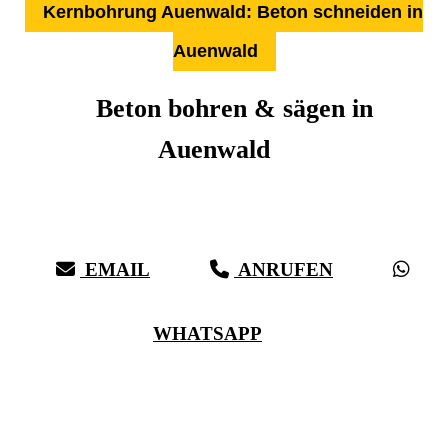
Kernbohrung Auenwald: Beton schneiden in
Auenwald
Beton bohren & sägen in
Auenwald
Über 27 Jahre Erfahrung, Kompetenz & schwäbische Sorgfalt:
Härter als Beton, bei vollster Präzision in Auenwald & Umgebung
EMAIL
ANRUFEN
WHATSAPP
(0711) 518 60 336
(0176) 668 798 44