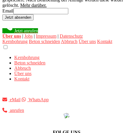
gelöscht.
Mehr darüber.
Email
Jetzt absenden
Jetzt anrufen
Über uns
|
Jobs
|
Impressum
|
Datenschutz
Kernbohrung
Beton schneiden
Abbruch
Über uns
Kontakt
Kernbohrung
Beton schneiden
Abbruch
Über uns
Kontakt
eMail
WhatsApp
anrufen
FOLGE UNS