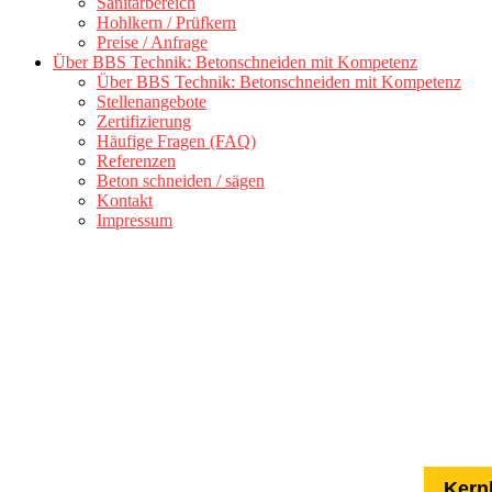
Sanitärbereich
Hohlkern / Prüfkern
Preise / Anfrage
Über BBS Technik: Betonschneiden mit Kompetenz
Über BBS Technik: Betonschneiden mit Kompetenz
Stellenangebote
Zertifizierung
Häufige Fragen (FAQ)
Referenzen
Beton schneiden / sägen
Kontakt
Impressum
Kern