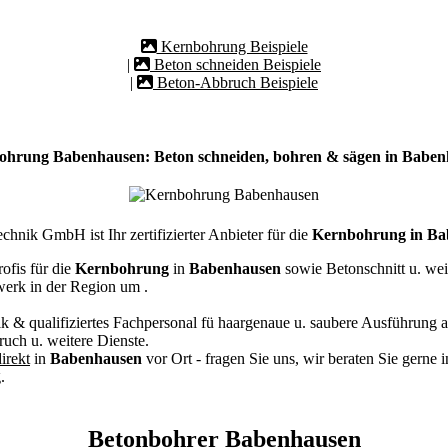
Kernbohrung Beispiele
|
Beton schneiden Beispiele
|
Beton-Abbruch Beispiele
ohrung Babenhausen: Beton schneiden, bohren & sägen in Baben
hnik GmbH ist Ihr zertifizierter Anbieter für die
Kernbohrung in Ba
ofis für die
Kernbohrung
in
Babenhausen
sowie Betonschnitt u. we
werk in der Region um
.
k & qualifiziertes Fachpersonal
fü haargenaue u. saubere Ausführung a
ch u. weitere Dienste.
irekt
in
Babenhausen
vor Ort - fragen Sie uns, wir beraten Sie gerne 
.
Betonbohrer Babenhausen