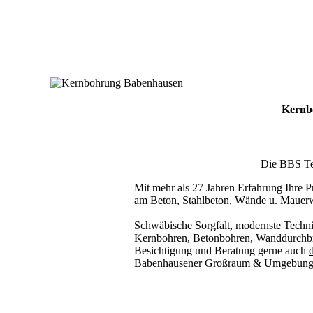
Kernb
Die BBS Tec
Mit mehr als 27 Jahren Erfahrung Ihre Pr
am Beton, Stahlbeton, Wände u. Mauer
Schwäbische Sorgfalt, modernste Techni
Kernbohren, Betonbohren, Wanddurchbru
Besichtigung und Beratung gerne auch
d
Babenhausener Großraum & Umgebung