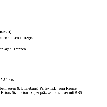
ausen)
 Babenhausen
u. Region
anlagen
, Treppen
7 Jahren.
in Babenhausen & Umgebung. Perfekt z.B. zum Räume
Beton, Stahlbeton - super präzise und sauber mit BBS