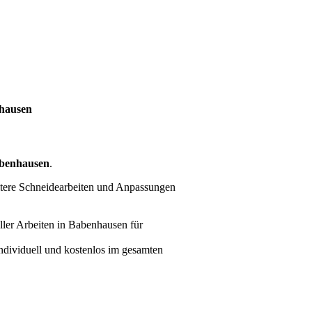
hausen
benhausen
.
itere Schneidearbeiten und Anpassungen
ller Arbeiten
in Babenhausen für
individuell und kostenlos im gesamten