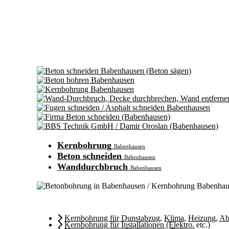
Kernbohrung
Babenhausen
Beton schneiden
Babenhausen
Wanddurchbruch
Babenhausen
Kernbohrung für Dunstabzug
,
Klima
,
Heizung
,
Ab
Kernbohrung für Installationen (Elektro
, etc.)