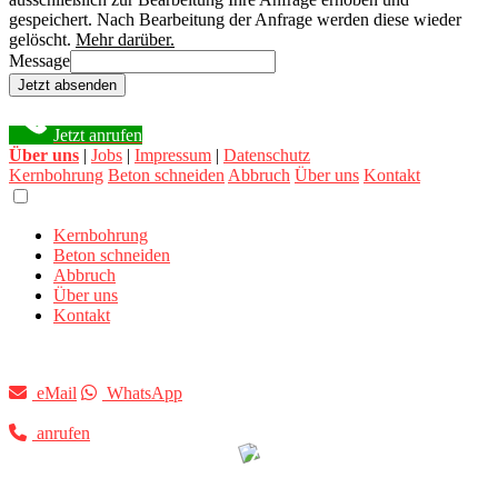
gespeichert. Nach Bearbeitung der Anfrage werden diese wieder
gelöscht.
Mehr darüber.
Message
Jetzt absenden
Jetzt anrufen
Über uns
|
Jobs
|
Impressum
|
Datenschutz
Kernbohrung
Beton schneiden
Abbruch
Über uns
Kontakt
Kernbohrung
Beton schneiden
Abbruch
Über uns
Kontakt
eMail
WhatsApp
anrufen