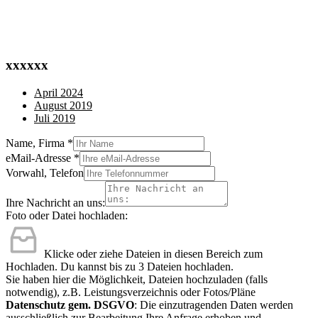
xxxxxx
April 2024
August 2019
Juli 2019
Name, Firma
*
eMail-Adresse
*
Vorwahl, Telefon
Ihre Nachricht an uns:
Foto oder Datei hochladen:
Klicke oder ziehe Dateien in diesen Bereich zum
Hochladen.
Du kannst bis zu 3 Dateien hochladen.
Sie haben hier die Möglichkeit, Dateien hochzuladen (falls
notwendig), z.B. Leistungsverzeichnis oder Fotos/Pläne
Datenschutz gem. DSGVO
: Die einzutragenden Daten werden
ausschließlich zur Bearbeitung Ihre Anfrage erhoben und