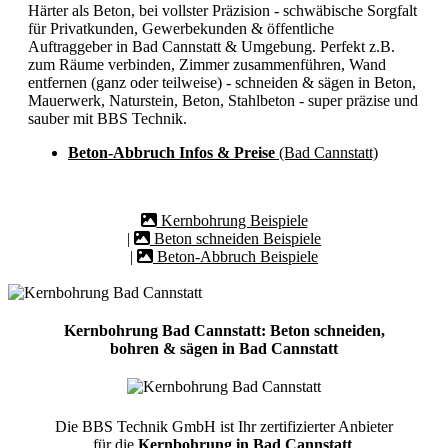
Härter als Beton, bei vollster Präzision - schwäbische Sorgfalt
für Privatkunden, Gewerbekunden & öffentliche
Auftraggeber in Bad Cannstatt & Umgebung. Perfekt z.B.
zum Räume verbinden, Zimmer zusammenführen, Wand
entfernen (ganz oder teilweise) - schneiden & sägen in Beton,
Mauerwerk, Naturstein, Beton, Stahlbeton - super präzise und
sauber mit BBS Technik.
Beton-Abbruch Infos & Preise
(Bad Cannstatt)
Kernbohrung Beispiele
|
Beton schneiden Beispiele
|
Beton-Abbruch Beispiele
Kernbohrung Bad Cannstatt: Beton schneiden,
bohren & sägen in Bad Cannstatt
Die BBS Technik GmbH ist Ihr zertifizierter Anbieter
für die
Kernbohrung in Bad Cannstatt
.