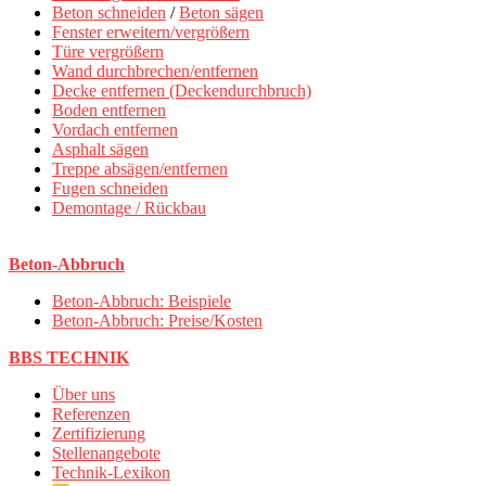
Beton schneiden
/
Beton sägen
Fenster erweitern/vergrößern
Türe vergrößern
Wand durchbrechen/entfernen
Decke entfernen (Deckendurchbruch)
Boden entfernen
Vordach entfernen
Asphalt sägen
Treppe absägen/entfernen
Fugen schneiden
Demontage / Rückbau
Beton-Abbruch
Beton-Abbruch: Beispiele
Beton-Abbruch: Preise/Kosten
BBS TECHNIK
Über uns
Referenzen
Zertifizierung
Stellenangebote
Technik-Lexikon