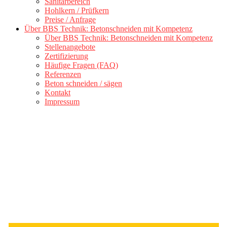
Sanitärbereich
Hohlkern / Prüfkern
Preise / Anfrage
Über BBS Technik: Betonschneiden mit Kompetenz
Über BBS Technik: Betonschneiden mit Kompetenz
Stellenangebote
Zertifizierung
Häufige Fragen (FAQ)
Referenzen
Beton schneiden / sägen
Kontakt
Impressum