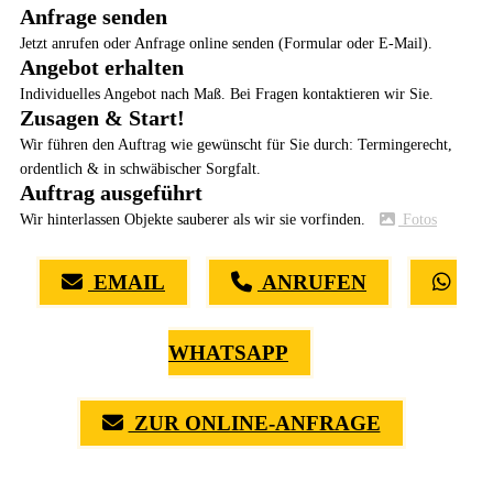
Anfrage senden
Jetzt anrufen oder Anfrage online senden (Formular oder E-Mail).
Angebot erhalten
Individuelles Angebot nach Maß. Bei Fragen kontaktieren wir Sie.
Zusagen & Start!
Wir führen den Auftrag wie gewünscht für Sie durch: Termingerecht,
ordentlich & in schwäbischer Sorgfalt.
Auftrag ausgeführt
Wir hinterlassen Objekte sauberer als wir sie vorfinden.
Fotos
EMAIL
ANRUFEN
WHATSAPP
ZUR ONLINE-ANFRAGE
(0711) 518 60 336
(0176) 668 798 44