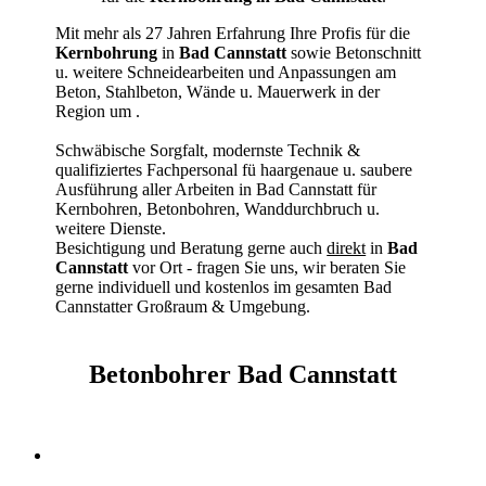
Mit mehr als 27 Jahren Erfahrung Ihre Profis für die
Kernbohrung
in
Bad Cannstatt
sowie Betonschnitt
u. weitere Schneidearbeiten und Anpassungen am
Beton, Stahlbeton, Wände u. Mauerwerk in der
Region um
.
Schwäbische Sorgfalt, modernste Technik &
qualifiziertes Fachpersonal
fü haargenaue u. saubere
Ausführung aller Arbeiten
in Bad Cannstatt für
Kernbohren, Betonbohren, Wanddurchbruch u.
weitere Dienste.
Besichtigung und Beratung gerne auch
direkt
in
Bad
Cannstatt
vor Ort - fragen Sie uns, wir beraten Sie
gerne individuell und kostenlos im gesamten Bad
Cannstatter Großraum & Umgebung.
Betonbohrer Bad Cannstatt
Kernbohrer & Betonschneider in Bad Cannstatt