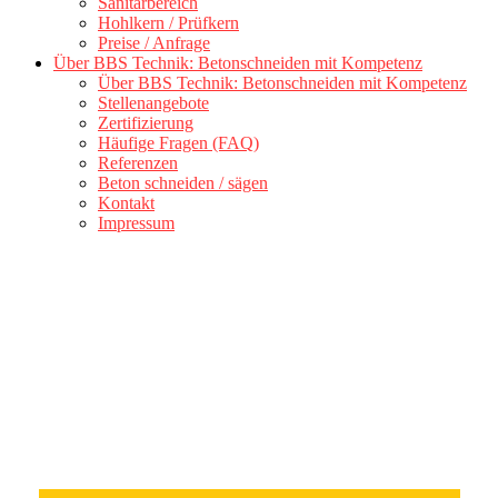
Sanitärbereich
Hohlkern / Prüfkern
Preise / Anfrage
Über BBS Technik: Betonschneiden mit Kompetenz
Über BBS Technik: Betonschneiden mit Kompetenz
Stellenangebote
Zertifizierung
Häufige Fragen (FAQ)
Referenzen
Beton schneiden / sägen
Kontakt
Impressum