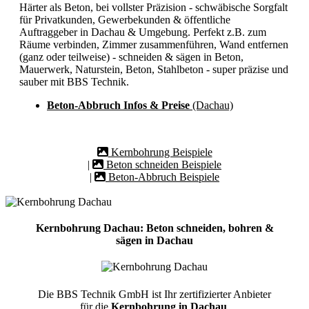
Härter als Beton, bei vollster Präzision - schwäbische Sorgfalt
für Privatkunden, Gewerbekunden & öffentliche
Auftraggeber in Dachau & Umgebung. Perfekt z.B. zum
Räume verbinden, Zimmer zusammenführen, Wand entfernen
(ganz oder teilweise) - schneiden & sägen in Beton,
Mauerwerk, Naturstein, Beton, Stahlbeton - super präzise und
sauber mit BBS Technik.
Beton-Abbruch Infos & Preise
(Dachau)
Kernbohrung Beispiele
|
Beton schneiden Beispiele
|
Beton-Abbruch Beispiele
Kernbohrung Dachau: Beton schneiden, bohren &
sägen in Dachau
Die BBS Technik GmbH ist Ihr zertifizierter Anbieter
für die
Kernbohrung in Dachau
.