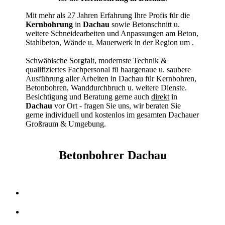
Mit mehr als 27 Jahren Erfahrung Ihre Profis für die
Kernbohrung
in
Dachau
sowie Betonschnitt u.
weitere Schneidearbeiten und Anpassungen am Beton,
Stahlbeton, Wände u. Mauerwerk in der Region um
.
Schwäbische Sorgfalt, modernste Technik &
qualifiziertes Fachpersonal
fü haargenaue u. saubere
Ausführung aller Arbeiten
in Dachau für Kernbohren,
Betonbohren, Wanddurchbruch u. weitere Dienste.
Besichtigung und Beratung gerne auch
direkt
in
Dachau
vor Ort - fragen Sie uns, wir beraten Sie
gerne individuell und kostenlos im gesamten Dachauer
Großraum & Umgebung.
Betonbohrer Dachau
Kernbohrer & Betonschneider in Dachau