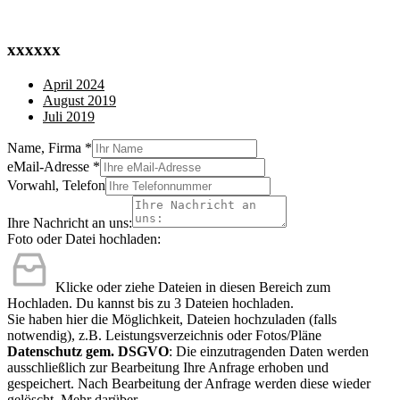
xxxxxx
April 2024
August 2019
Juli 2019
Name, Firma
*
eMail-Adresse
*
Vorwahl, Telefon
Ihre Nachricht an uns:
Foto oder Datei hochladen:
Klicke oder ziehe Dateien in diesen Bereich zum
Hochladen.
Du kannst bis zu 3 Dateien hochladen.
Sie haben hier die Möglichkeit, Dateien hochzuladen (falls
notwendig), z.B. Leistungsverzeichnis oder Fotos/Pläne
Datenschutz gem. DSGVO
: Die einzutragenden Daten werden
ausschließlich zur Bearbeitung Ihre Anfrage erhoben und
gespeichert. Nach Bearbeitung der Anfrage werden diese wieder
gelöscht.
Mehr darüber.