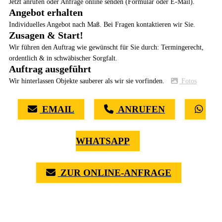
Jetzt anrufen oder Anfrage online senden (Formular oder E-Mail).
Angebot erhalten
Individuelles Angebot nach Maß. Bei Fragen kontaktieren wir Sie.
Zusagen & Start!
Wir führen den Auftrag wie gewünscht für Sie durch: Termingerecht,
ordentlich & in schwäbischer Sorgfalt.
Auftrag ausgeführt
Wir hinterlassen Objekte sauberer als wir sie vorfinden.
Fotos
EMAIL
ANRUFEN
WHATSAPP
ZUR ONLINE-ANFRAGE
(0711) 518 60 336
(0176) 668 798 44