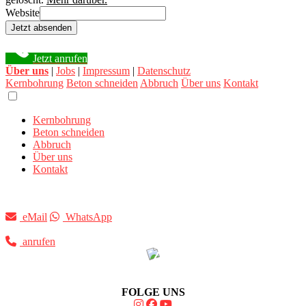
Website
Jetzt absenden
Jetzt anrufen
Über uns
|
Jobs
|
Impressum
|
Datenschutz
Kernbohrung
Beton schneiden
Abbruch
Über uns
Kontakt
Kernbohrung
Beton schneiden
Abbruch
Über uns
Kontakt
eMail
WhatsApp
anrufen
FOLGE UNS