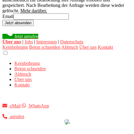
gespeichert. Nach Bearbeitung der Anfrage werden diese wieder
gelöscht.
Mehr darüber.
Email
Jetzt absenden
Jetzt anrufen
Über uns
|
Jobs
|
Impressum
|
Datenschutz
Kernbohrung
Beton schneiden
Abbruch
Über uns
Kontakt
Kernbohrung
Beton schneiden
Abbruch
Über uns
Kontakt
eMail
WhatsApp
anrufen