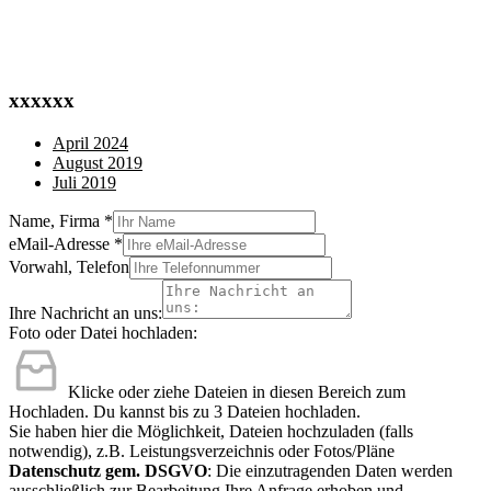
xxxxxx
April 2024
August 2019
Juli 2019
Name, Firma
*
eMail-Adresse
*
Vorwahl, Telefon
Ihre Nachricht an uns:
Foto oder Datei hochladen:
Klicke oder ziehe Dateien in diesen Bereich zum
Hochladen.
Du kannst bis zu 3 Dateien hochladen.
Sie haben hier die Möglichkeit, Dateien hochzuladen (falls
notwendig), z.B. Leistungsverzeichnis oder Fotos/Pläne
Datenschutz gem. DSGVO
: Die einzutragenden Daten werden
ausschließlich zur Bearbeitung Ihre Anfrage erhoben und