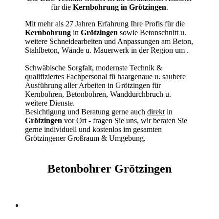
für die
Kernbohrung in Grötzingen
.
Mit mehr als 27 Jahren Erfahrung Ihre Profis für die
Kernbohrung
in
Grötzingen
sowie Betonschnitt u.
weitere Schneidearbeiten und Anpassungen am Beton,
Stahlbeton, Wände u. Mauerwerk in der Region um
.
Schwäbische Sorgfalt, modernste Technik &
qualifiziertes Fachpersonal
fü haargenaue u. saubere
Ausführung aller Arbeiten
in Grötzingen für
Kernbohren, Betonbohren, Wanddurchbruch u.
weitere Dienste.
Besichtigung und Beratung gerne auch
direkt
in
Grötzingen
vor Ort - fragen Sie uns, wir beraten Sie
gerne individuell und kostenlos im gesamten
Grötzingener Großraum & Umgebung.
Betonbohrer Grötzingen
Kernbohrer & Betonschneider in Grötzingen