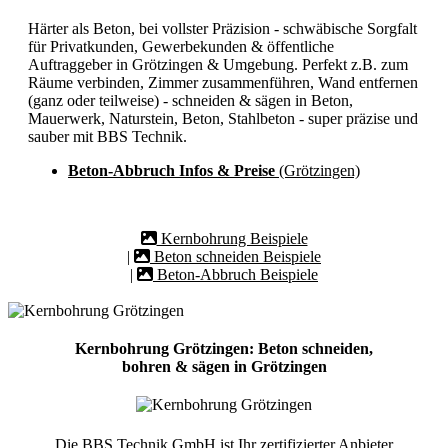
Härter als Beton, bei vollster Präzision - schwäbische Sorgfalt
für Privatkunden, Gewerbekunden & öffentliche
Auftraggeber in Grötzingen & Umgebung. Perfekt z.B. zum
Räume verbinden, Zimmer zusammenführen, Wand entfernen
(ganz oder teilweise) - schneiden & sägen in Beton,
Mauerwerk, Naturstein, Beton, Stahlbeton - super präzise und
sauber mit BBS Technik.
Beton-Abbruch Infos & Preise
(Grötzingen)
Kernbohrung Beispiele
|
Beton schneiden Beispiele
|
Beton-Abbruch Beispiele
Kernbohrung Grötzingen: Beton schneiden,
bohren & sägen in Grötzingen
Die BBS Technik GmbH ist Ihr zertifizierter Anbieter