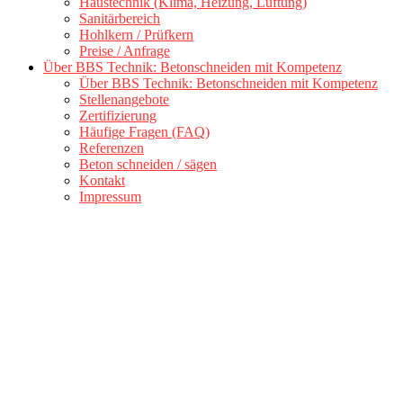
Haustechnik (Klima, Heizung, Lüftung)
Sanitärbereich
Hohlkern / Prüfkern
Preise / Anfrage
Über BBS Technik: Betonschneiden mit Kompetenz
Über BBS Technik: Betonschneiden mit Kompetenz
Stellenangebote
Zertifizierung
Häufige Fragen (FAQ)
Referenzen
Beton schneiden / sägen
Kontakt
Impressum