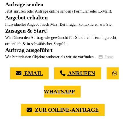
Anfrage senden
Jetzt anrufen oder Anfrage online senden (Formular oder E-Mail).
Angebot erhalten
Individuelles Angebot nach Maß. Bei Fragen kontaktieren wir Sie.
Zusagen & Start!
Wir führen den Auftrag wie gewünscht für Sie durch: Termingerecht,
ordentlich & in schwäbischer Sorgfalt.
Auftrag ausgeführt
Wir hinterlassen Objekte sauberer als wir sie vorfinden.
Fotos
EMAIL
ANRUFEN
WHATSAPP
ZUR ONLINE-ANFRAGE
(0711) 518 60 336
(0176) 668 798 44