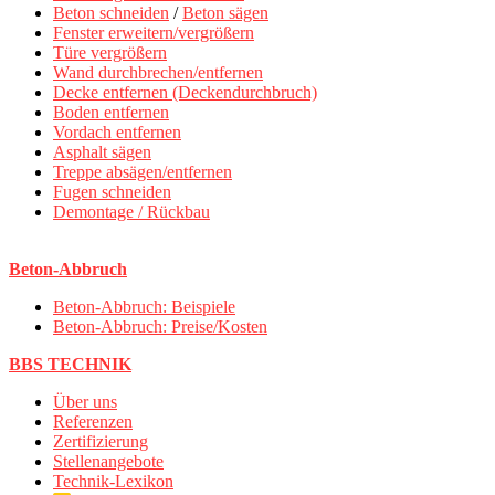
Beton schneiden
/
Beton sägen
Fenster erweitern/vergrößern
Türe vergrößern
Wand durchbrechen/entfernen
Decke entfernen (Deckendurchbruch)
Boden entfernen
Vordach entfernen
Asphalt sägen
Treppe absägen/entfernen
Fugen schneiden
Demontage / Rückbau
Beton-Abbruch
Beton-Abbruch: Beispiele
Beton-Abbruch: Preise/Kosten
BBS TECHNIK
Über uns
Referenzen
Zertifizierung
Stellenangebote
Technik-Lexikon