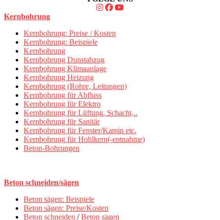
Kernbohrung
Kernbohrung: Preise / Kosten
Kernbohrung: Beispiele
Kernbohrung
Kernbohrung Dunstabzug
Kernbohrung Klimaanlage
Kernbohrung Heizung
Kernbohrung (Rohre, Leitungen)
Kernbohrung für Abfluss
Kernbohrung für Elektro
Kernbohrung für Lüftung, Schacht,..
Kernbohrung für Sanitär
Kernbohrung für Fenster/Kamin etc.
Kernbohrung für Hohlkern(-entnahme)
Beton-Bohrungen
Beton schneiden/sägen
Beton sägen: Beispiele
Beton sägen: Preise/Kosten
Beton schneiden
/
Beton sägen