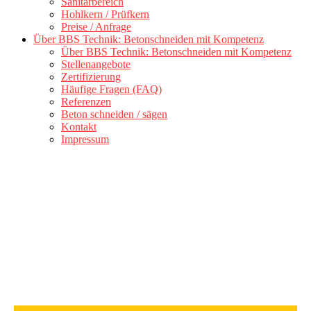
Sanitärbereich
Hohlkern / Prüfkern
Preise / Anfrage
Über BBS Technik: Betonschneiden mit Kompetenz
Über BBS Technik: Betonschneiden mit Kompetenz
Stellenangebote
Zertifizierung
Häufige Fragen (FAQ)
Referenzen
Beton schneiden / sägen
Kontakt
Impressum