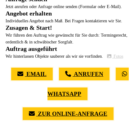
Jetzt anrufen oder Anfrage online senden (Formular oder E-Mail).
Angebot erhalten
Individuelles Angebot nach Maß. Bei Fragen kontaktieren wir Sie.
Zusagen & Start!
Wir führen den Auftrag wie gewünscht für Sie durch: Termingerecht,
ordentlich & in schwäbischer Sorgfalt.
Auftrag ausgeführt
Wir hinterlassen Objekte sauberer als wir sie vorfinden.
Fotos
EMAIL
ANRUFEN
WHATSAPP
ZUR ONLINE-ANFRAGE
(0711) 518 60 336
(0176) 668 798 44