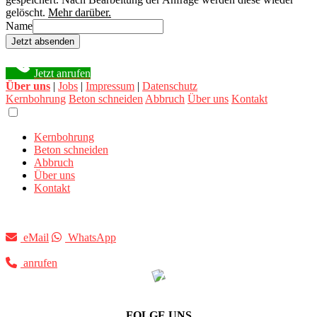
gelöscht.
Mehr darüber.
Name
Jetzt absenden
Jetzt anrufen
Über uns
|
Jobs
|
Impressum
|
Datenschutz
Kernbohrung
Beton schneiden
Abbruch
Über uns
Kontakt
Kernbohrung
Beton schneiden
Abbruch
Über uns
Kontakt
eMail
WhatsApp
anrufen
FOLGE UNS