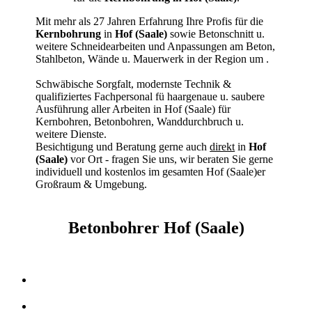
Mit mehr als 27 Jahren Erfahrung Ihre Profis für die
Kernbohrung
in
Hof (Saale)
sowie Betonschnitt u.
weitere Schneidearbeiten und Anpassungen am Beton,
Stahlbeton, Wände u. Mauerwerk in der Region um
.
Schwäbische Sorgfalt, modernste Technik &
qualifiziertes Fachpersonal
fü haargenaue u. saubere
Ausführung aller Arbeiten
in Hof (Saale) für
Kernbohren, Betonbohren, Wanddurchbruch u.
weitere Dienste.
Besichtigung und Beratung gerne auch
direkt
in
Hof
(Saale)
vor Ort - fragen Sie uns, wir beraten Sie gerne
individuell und kostenlos im gesamten Hof (Saale)er
Großraum & Umgebung.
Betonbohrer Hof (Saale)
Kernbohrer & Betonschneider in Hof (Saale)