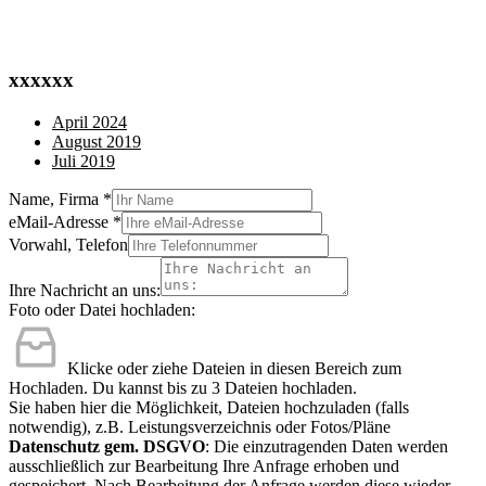
xxxxxx
April 2024
August 2019
Juli 2019
Name, Firma
*
eMail-Adresse
*
Vorwahl, Telefon
Ihre Nachricht an uns:
Foto oder Datei hochladen:
Klicke oder ziehe Dateien in diesen Bereich zum
Hochladen.
Du kannst bis zu 3 Dateien hochladen.
Sie haben hier die Möglichkeit, Dateien hochzuladen (falls
notwendig), z.B. Leistungsverzeichnis oder Fotos/Pläne
Datenschutz gem. DSGVO
: Die einzutragenden Daten werden
ausschließlich zur Bearbeitung Ihre Anfrage erhoben und
gespeichert. Nach Bearbeitung der Anfrage werden diese wieder