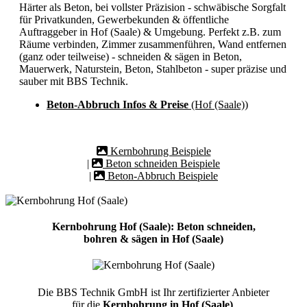
Härter als Beton, bei vollster Präzision - schwäbische Sorgfalt
für Privatkunden, Gewerbekunden & öffentliche
Auftraggeber in Hof (Saale) & Umgebung. Perfekt z.B. zum
Räume verbinden, Zimmer zusammenführen, Wand entfernen
(ganz oder teilweise) - schneiden & sägen in Beton,
Mauerwerk, Naturstein, Beton, Stahlbeton - super präzise und
sauber mit BBS Technik.
Beton-Abbruch Infos & Preise
(Hof (Saale))
Kernbohrung Beispiele
|
Beton schneiden Beispiele
|
Beton-Abbruch Beispiele
Kernbohrung Hof (Saale): Beton schneiden,
bohren & sägen in Hof (Saale)
Die BBS Technik GmbH ist Ihr zertifizierter Anbieter
für die
Kernbohrung in Hof (Saale)
.