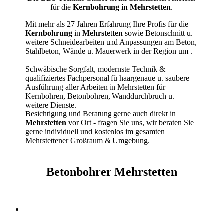
für die
Kernbohrung in Mehrstetten
.
Mit mehr als 27 Jahren Erfahrung Ihre Profis für die
Kernbohrung
in
Mehrstetten
sowie Betonschnitt u.
weitere Schneidearbeiten und Anpassungen am Beton,
Stahlbeton, Wände u. Mauerwerk in der Region um
.
Schwäbische Sorgfalt, modernste Technik &
qualifiziertes Fachpersonal
fü haargenaue u. saubere
Ausführung aller Arbeiten
in Mehrstetten für
Kernbohren, Betonbohren, Wanddurchbruch u.
weitere Dienste.
Besichtigung und Beratung gerne auch
direkt
in
Mehrstetten
vor Ort - fragen Sie uns, wir beraten Sie
gerne individuell und kostenlos im gesamten
Mehrstettener Großraum & Umgebung.
Betonbohrer Mehrstetten
Kernbohrer & Betonschneider in Mehrstetten