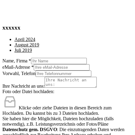
xxxxxx
April 2024
August 2019
Juli 2019
Name, Firma
*
eMail-Adresse
*
Vorwahl, Telefon
Ihre Nachricht an uns:
Foto oder Datei hochladen:
Klicke oder ziehe Dateien in diesen Bereich zum
Hochladen.
Du kannst bis zu 3 Dateien hochladen.
Sie haben hier die Möglichkeit, Dateien hochzuladen (falls
notwendig), z.B. Leistungsverzeichnis oder Fotos/Pläne
Datenschutz gem. DSGVO
: Die einzutragenden Daten werden
ausschließlich zur Bearbeitung Ihre Anfrage erhoben und