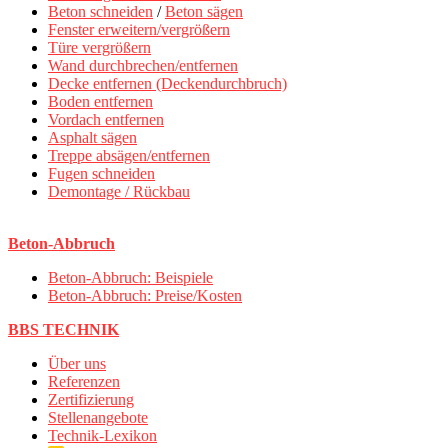
Beton schneiden
/
Beton sägen
Fenster erweitern/vergrößern
Türe vergrößern
Wand durchbrechen/entfernen
Decke entfernen (Deckendurchbruch)
Boden entfernen
Vordach entfernen
Asphalt sägen
Treppe absägen/entfernen
Fugen schneiden
Demontage / Rückbau
Beton-Abbruch
Beton-Abbruch: Beispiele
Beton-Abbruch: Preise/Kosten
BBS TECHNIK
Über uns
Referenzen
Zertifizierung
Stellenangebote
Technik-Lexikon