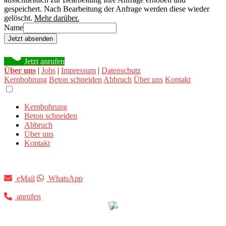
gespeichert. Nach Bearbeitung der Anfrage werden diese wieder
gelöscht.
Mehr darüber.
Name
Jetzt absenden
Jetzt anrufen
Über uns
|
Jobs
|
Impressum
|
Datenschutz
Kernbohrung
Beton schneiden
Abbruch
Über uns
Kontakt
Kernbohrung
Beton schneiden
Abbruch
Über uns
Kontakt
eMail
WhatsApp
anrufen