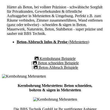
Härter als Beton, bei vollster Präzision - schwäbische Sorgfalt
für Privatkunden, Gewerbekunden & öffentliche
Auftraggeber in Mehrstetten & Umgebung. Perfekt z.B. zum
Räume verbinden, Zimmer zusammenführen, Wand entfernen
(ganz oder teilweise) - schneiden & sägen in Beton,
Mauerwerk, Naturstein, Beton, Stahlbeton - super präzise und
sauber mit BBS Technik.
Beton-Abbruch Infos & Preise
(Mehrstetten)
Kernbohrung Beispiele
|
Beton schneiden Beispiele
|
Beton-Abbruch Beispiele
Kernbohrung Mehrstetten: Beton schneiden,
bohren & sägen in Mehrstetten
Die BBS Technik GmbH ist Ihr zertifizierter Anbieter