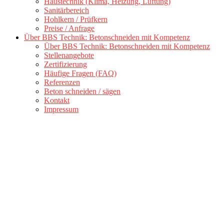
Haustechnik (Klima, Heizung, Lüftung)
Sanitärbereich
Hohlkern / Prüfkern
Preise / Anfrage
Über BBS Technik: Betonschneiden mit Kompetenz
Über BBS Technik: Betonschneiden mit Kompetenz
Stellenangebote
Zertifizierung
Häufige Fragen (FAQ)
Referenzen
Beton schneiden / sägen
Kontakt
Impressum