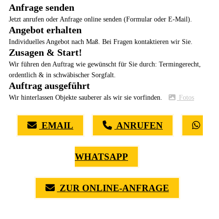
Anfrage senden
Jetzt anrufen oder Anfrage online senden (Formular oder E-Mail).
Angebot erhalten
Individuelles Angebot nach Maß. Bei Fragen kontaktieren wir Sie.
Zusagen & Start!
Wir führen den Auftrag wie gewünscht für Sie durch: Termingerecht,
ordentlich & in schwäbischer Sorgfalt.
Auftrag ausgeführt
Wir hinterlassen Objekte sauberer als wir sie vorfinden.
Fotos
EMAIL
ANRUFEN
WHATSAPP
ZUR ONLINE-ANFRAGE
(0711) 518 60 336
(0176) 668 798 44