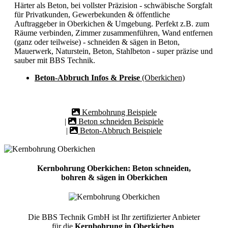
Härter als Beton, bei vollster Präzision - schwäbische Sorgfalt
für Privatkunden, Gewerbekunden & öffentliche
Auftraggeber in Oberkichen & Umgebung. Perfekt z.B. zum
Räume verbinden, Zimmer zusammenführen, Wand entfernen
(ganz oder teilweise) - schneiden & sägen in Beton,
Mauerwerk, Naturstein, Beton, Stahlbeton - super präzise und
sauber mit BBS Technik.
Beton-Abbruch Infos & Preise
(Oberkichen)
Kernbohrung Beispiele
|
Beton schneiden Beispiele
|
Beton-Abbruch Beispiele
Kernbohrung Oberkichen: Beton schneiden,
bohren & sägen in Oberkichen
Die BBS Technik GmbH ist Ihr zertifizierter Anbieter
für die
Kernbohrung in Oberkichen
.