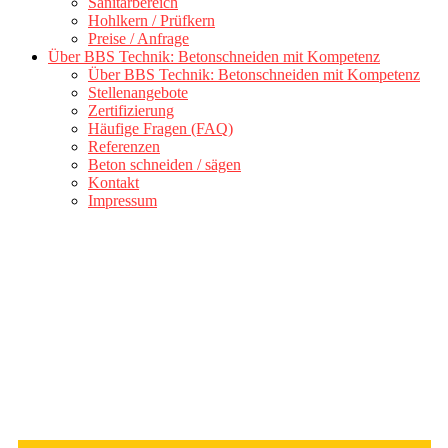
Sanitärbereich
Hohlkern / Prüfkern
Preise / Anfrage
Über BBS Technik: Betonschneiden mit Kompetenz
Über BBS Technik: Betonschneiden mit Kompetenz
Stellenangebote
Zertifizierung
Häufige Fragen (FAQ)
Referenzen
Beton schneiden / sägen
Kontakt
Impressum