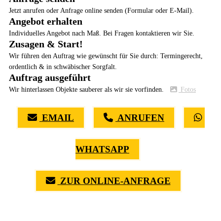
Jetzt anrufen oder Anfrage online senden (Formular oder E-Mail).
Angebot erhalten
Individuelles Angebot nach Maß. Bei Fragen kontaktieren wir Sie.
Zusagen & Start!
Wir führen den Auftrag wie gewünscht für Sie durch: Termingerecht,
ordentlich & in schwäbischer Sorgfalt.
Auftrag ausgeführt
Wir hinterlassen Objekte sauberer als wir sie vorfinden.
Fotos
EMAIL
ANRUFEN
WHATSAPP
ZUR ONLINE-ANFRAGE
(0711) 518 60 336
(0176) 668 798 44