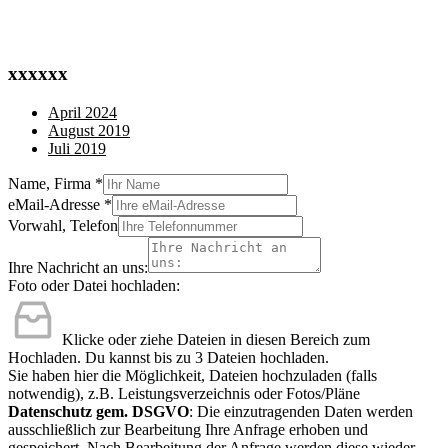
xxxxxx
April 2024
August 2019
Juli 2019
Name, Firma
*
eMail-Adresse
*
Vorwahl, Telefon
Ihre Nachricht an uns:
Foto oder Datei hochladen:
Klicke oder ziehe Dateien in diesen Bereich zum
Hochladen.
Du kannst bis zu 3 Dateien hochladen.
Sie haben hier die Möglichkeit, Dateien hochzuladen (falls
notwendig), z.B. Leistungsverzeichnis oder Fotos/Pläne
Datenschutz gem. DSGVO
: Die einzutragenden Daten werden
ausschließlich zur Bearbeitung Ihre Anfrage erhoben und
gespeichert. Nach Bearbeitung der Anfrage werden diese wieder