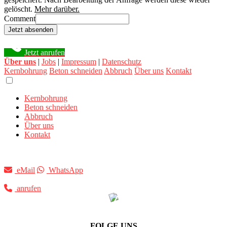
gelöscht.
Mehr darüber.
Comment
Jetzt absenden
Jetzt anrufen
Über uns
|
Jobs
|
Impressum
|
Datenschutz
Kernbohrung
Beton schneiden
Abbruch
Über uns
Kontakt
Kernbohrung
Beton schneiden
Abbruch
Über uns
Kontakt
eMail
WhatsApp
anrufen
FOLGE UNS