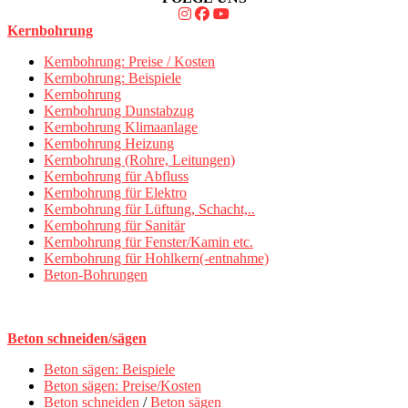
Kernbohrung
Kernbohrung: Preise / Kosten
Kernbohrung: Beispiele
Kernbohrung
Kernbohrung Dunstabzug
Kernbohrung Klimaanlage
Kernbohrung Heizung
Kernbohrung (Rohre, Leitungen)
Kernbohrung für Abfluss
Kernbohrung für Elektro
Kernbohrung für Lüftung, Schacht,..
Kernbohrung für Sanitär
Kernbohrung für Fenster/Kamin etc.
Kernbohrung für Hohlkern(-entnahme)
Beton-Bohrungen
Beton schneiden/sägen
Beton sägen: Beispiele
Beton sägen: Preise/Kosten
Beton schneiden
/
Beton sägen