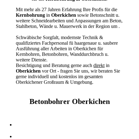
Mit mehr als 27 Jahren Erfahrung Ihre Profis für die
Kernbohrung
in
Oberkichen
sowie Betonschnitt u.
weitere Schneidearbeiten und Anpassungen am Beton,
Stahlbeton, Wände u. Mauerwerk in der Region um
.
Schwäbische Sorgfalt, modernste Technik &
qualifiziertes Fachpersonal
fü haargenaue u. saubere
Ausführung aller Arbeiten
in Oberkichen für
Kernbohren, Betonbohren, Wanddurchbruch u.
weitere Dienste.
Besichtigung und Beratung gerne auch
direkt
in
Oberkichen
vor Ort - fragen Sie uns, wir beraten Sie
gerne individuell und kostenlos im gesamten
Oberkichener Großraum & Umgebung.
Betonbohrer Oberkichen
Kernbohrer & Betonschneider in Oberkichen