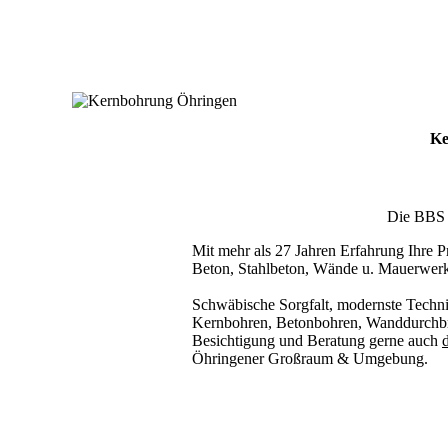
Ke
Die BBS T
Mit mehr als 27 Jahren Erfahrung Ihre Pr
Beton, Stahlbeton, Wände u. Mauerwer
Schwäbische Sorgfalt, modernste Techni
Kernbohren, Betonbohren, Wanddurchbru
Besichtigung und Beratung gerne auch
d
Öhringener Großraum & Umgebung.