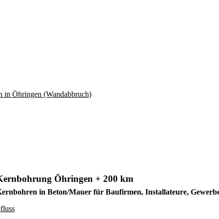
Kernbohrung Öhringen + 200 km
ernbohren in Beton/Mauer für Baufirmen, Installateure, Gewer
fluss