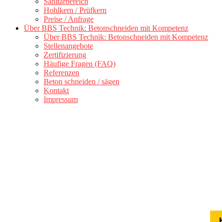
Sanitärbereich
Hohlkern / Prüfkern
Preise / Anfrage
Über BBS Technik: Betonschneiden mit Kompetenz
Über BBS Technik: Betonschneiden mit Kompetenz
Stellenangebote
Zertifizierung
Häufige Fragen (FAQ)
Referenzen
Beton schneiden / sägen
Kontakt
Impressum