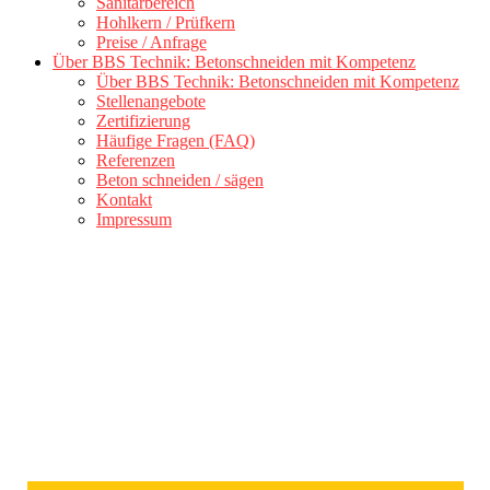
Sanitärbereich
Hohlkern / Prüfkern
Preise / Anfrage
Über BBS Technik: Betonschneiden mit Kompetenz
Über BBS Technik: Betonschneiden mit Kompetenz
Stellenangebote
Zertifizierung
Häufige Fragen (FAQ)
Referenzen
Beton schneiden / sägen
Kontakt
Impressum