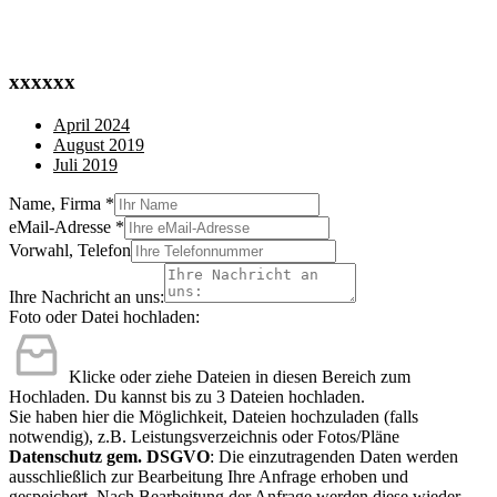
xxxxxx
April 2024
August 2019
Juli 2019
Name, Firma
*
eMail-Adresse
*
Vorwahl, Telefon
Ihre Nachricht an uns:
Foto oder Datei hochladen:
Klicke oder ziehe Dateien in diesen Bereich zum
Hochladen.
Du kannst bis zu 3 Dateien hochladen.
Sie haben hier die Möglichkeit, Dateien hochzuladen (falls
notwendig), z.B. Leistungsverzeichnis oder Fotos/Pläne
Datenschutz gem. DSGVO
: Die einzutragenden Daten werden
ausschließlich zur Bearbeitung Ihre Anfrage erhoben und
gespeichert. Nach Bearbeitung der Anfrage werden diese wieder