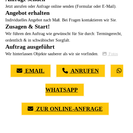
Jetzt anrufen oder Anfrage online senden (Formular oder E-Mail).
Angebot erhalten
Individuelles Angebot nach Maß. Bei Fragen kontaktieren wir Sie.
Zusagen & Start!
Wir führen den Auftrag wie gewünscht für Sie durch: Termingerecht,
ordentlich & in schwäbischer Sorgfalt.
Auftrag ausgeführt
Wir hinterlassen Objekte sauberer als wir sie vorfinden.
Fotos
EMAIL
ANRUFEN
WHATSAPP
ZUR ONLINE-ANFRAGE
(0711) 518 60 336
(0176) 668 798 44