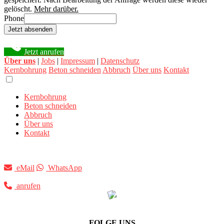
gelöscht.
Mehr darüber.
Phone
Jetzt absenden
Jetzt anrufen
Über uns
|
Jobs
|
Impressum
|
Datenschutz
Kernbohrung
Beton schneiden
Abbruch
Über uns
Kontakt
Kernbohrung
Beton schneiden
Abbruch
Über uns
Kontakt
eMail
WhatsApp
anrufen
FOLGE UNS