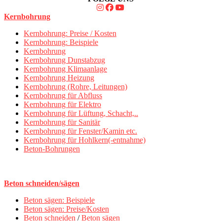
Kernbohrung
Kernbohrung: Preise / Kosten
Kernbohrung: Beispiele
Kernbohrung
Kernbohrung Dunstabzug
Kernbohrung Klimaanlage
Kernbohrung Heizung
Kernbohrung (Rohre, Leitungen)
Kernbohrung für Abfluss
Kernbohrung für Elektro
Kernbohrung für Lüftung, Schacht,..
Kernbohrung für Sanitär
Kernbohrung für Fenster/Kamin etc.
Kernbohrung für Hohlkern(-entnahme)
Beton-Bohrungen
Beton schneiden/sägen
Beton sägen: Beispiele
Beton sägen: Preise/Kosten
Beton schneiden
/
Beton sägen