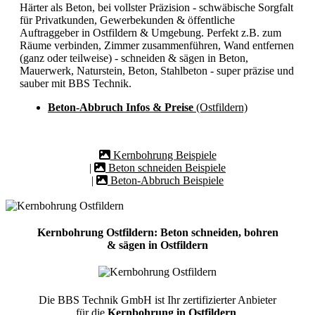
Härter als Beton, bei vollster Präzision - schwäbische Sorgfalt
für Privatkunden, Gewerbekunden & öffentliche
Auftraggeber in Ostfildern & Umgebung. Perfekt z.B. zum
Räume verbinden, Zimmer zusammenführen, Wand entfernen
(ganz oder teilweise) - schneiden & sägen in Beton,
Mauerwerk, Naturstein, Beton, Stahlbeton - super präzise und
sauber mit BBS Technik.
Beton-Abbruch Infos & Preise
(Ostfildern)
Kernbohrung Beispiele
|
Beton schneiden Beispiele
|
Beton-Abbruch Beispiele
Kernbohrung Ostfildern: Beton schneiden, bohren
& sägen in Ostfildern
Die BBS Technik GmbH ist Ihr zertifizierter Anbieter
für die
Kernbohrung in Ostfildern
.