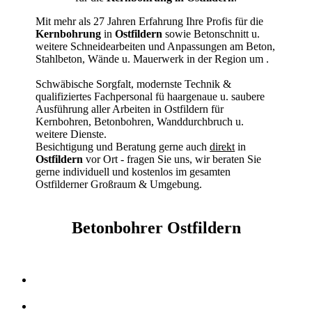
Mit mehr als 27 Jahren Erfahrung Ihre Profis für die
Kernbohrung
in
Ostfildern
sowie Betonschnitt u.
weitere Schneidearbeiten und Anpassungen am Beton,
Stahlbeton, Wände u. Mauerwerk in der Region um
.
Schwäbische Sorgfalt, modernste Technik &
qualifiziertes Fachpersonal
fü haargenaue u. saubere
Ausführung aller Arbeiten
in Ostfildern für
Kernbohren, Betonbohren, Wanddurchbruch u.
weitere Dienste.
Besichtigung und Beratung gerne auch
direkt
in
Ostfildern
vor Ort - fragen Sie uns, wir beraten Sie
gerne individuell und kostenlos im gesamten
Ostfilderner Großraum & Umgebung.
Betonbohrer Ostfildern
Kernbohrer & Betonschneider in Ostfildern