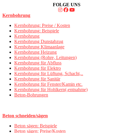
FOLGE UNS
Kernbohrung
Kernbohrung: Preise / Kosten
Kernbohrung: Beispiele
Kernbohrung
Kernbohrung Dunstabzug
Kernbohrung Klimaanlage
Kernbohrung Heizung
Kernbohrung (Rohre, Leitungen)
Kernbohrung für Abfluss
Kernbohrung für Elektro
Kernbohrung für Lüftung, Schacht,..
Kernbohrung für Sanitär
Kernbohrung für Fenster/Kamin etc.
Kernbohrung für Hohlkern(-entnahme)
Beton-Bohrungen
Beton schneiden/sägen
Beton sägen: Beispiele
Beton sägen: Preise/Kosten