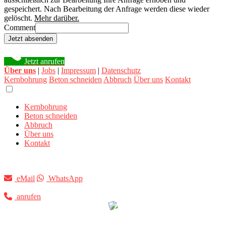
gespeichert. Nach Bearbeitung der Anfrage werden diese wieder
gelöscht.
Mehr darüber.
Comment
Jetzt absenden
Jetzt anrufen
Über uns
|
Jobs
|
Impressum
|
Datenschutz
Kernbohrung
Beton schneiden
Abbruch
Über uns
Kontakt
Kernbohrung
Beton schneiden
Abbruch
Über uns
Kontakt
eMail
WhatsApp
anrufen