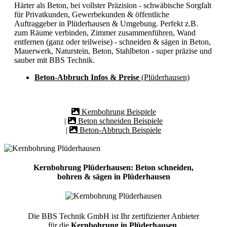
Härter als Beton, bei vollster Präzision - schwäbische Sorgfalt
für Privatkunden, Gewerbekunden & öffentliche
Auftraggeber in Plüderhausen & Umgebung. Perfekt z.B.
zum Räume verbinden, Zimmer zusammenführen, Wand
entfernen (ganz oder teilweise) - schneiden & sägen in Beton,
Mauerwerk, Naturstein, Beton, Stahlbeton - super präzise und
sauber mit BBS Technik.
Beton-Abbruch Infos & Preise
(Plüderhausen)
Kernbohrung Beispiele
|
Beton schneiden Beispiele
|
Beton-Abbruch Beispiele
Kernbohrung Plüderhausen: Beton schneiden,
bohren & sägen in Plüderhausen
Die BBS Technik GmbH ist Ihr zertifizierter Anbieter
für die
Kernbohrung in Plüderhausen
.