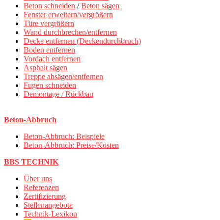
Beton schneiden
/
Beton sägen
Fenster erweitern/vergrößern
Türe vergrößern
Wand durchbrechen/entfernen
Decke entfernen (Deckendurchbruch)
Boden entfernen
Vordach entfernen
Asphalt sägen
Treppe absägen/entfernen
Fugen schneiden
Demontage / Rückbau
Beton-Abbruch
Beton-Abbruch: Beispiele
Beton-Abbruch: Preise/Kosten
BBS TECHNIK
Über uns
Referenzen
Zertifizierung
Stellenangebote
Technik-Lexikon