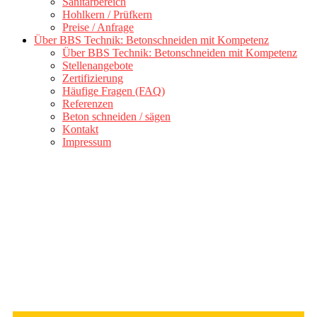
Sanitärbereich
Hohlkern / Prüfkern
Preise / Anfrage
Über BBS Technik: Betonschneiden mit Kompetenz
Über BBS Technik: Betonschneiden mit Kompetenz
Stellenangebote
Zertifizierung
Häufige Fragen (FAQ)
Referenzen
Beton schneiden / sägen
Kontakt
Impressum