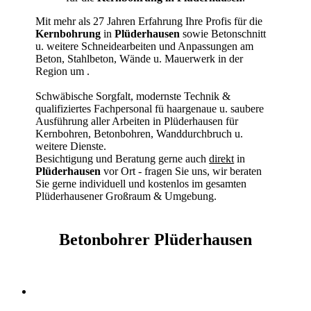
Mit mehr als 27 Jahren Erfahrung Ihre Profis für die
Kernbohrung
in
Plüderhausen
sowie Betonschnitt
u. weitere Schneidearbeiten und Anpassungen am
Beton, Stahlbeton, Wände u. Mauerwerk in der
Region um
.
Schwäbische Sorgfalt, modernste Technik &
qualifiziertes Fachpersonal
fü haargenaue u. saubere
Ausführung aller Arbeiten
in Plüderhausen für
Kernbohren, Betonbohren, Wanddurchbruch u.
weitere Dienste.
Besichtigung und Beratung gerne auch
direkt
in
Plüderhausen
vor Ort - fragen Sie uns, wir beraten
Sie gerne individuell und kostenlos im gesamten
Plüderhausener Großraum & Umgebung.
Betonbohrer Plüderhausen
Kernbohrer & Betonschneider in Plüderhausen