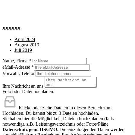
xxxxxx
April 2024
August 2019
Juli 2019
Name, Firma
*
eMail-Adresse
*
Vorwahl, Telefon
Ihre Nachricht an uns:
Foto oder Datei hochladen:
Klicke oder ziehe Dateien in diesen Bereich zum
Hochladen.
Du kannst bis zu 3 Dateien hochladen.
Sie haben hier die Möglichkeit, Dateien hochzuladen (falls
notwendig), z.B. Leistungsverzeichnis oder Fotos/Pläne
Datenschutz gem. DSGVO
: Die einzutragenden Daten werden
ausschließlich zur Bearbeitung Ihre Anfrage erhoben und