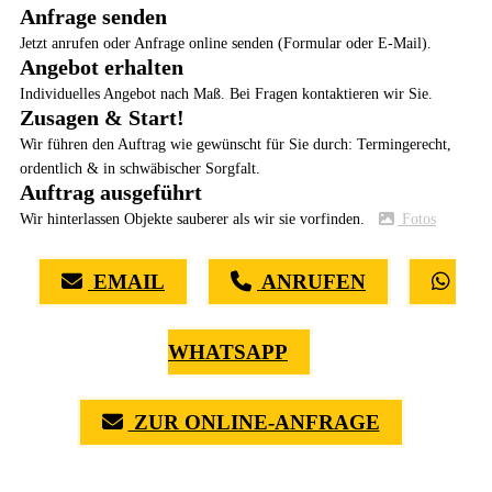
Anfrage senden
Jetzt anrufen oder Anfrage online senden (Formular oder E-Mail).
Angebot erhalten
Individuelles Angebot nach Maß. Bei Fragen kontaktieren wir Sie.
Zusagen & Start!
Wir führen den Auftrag wie gewünscht für Sie durch: Termingerecht,
ordentlich & in schwäbischer Sorgfalt.
Auftrag ausgeführt
Wir hinterlassen Objekte sauberer als wir sie vorfinden.
Fotos
EMAIL
ANRUFEN
WHATSAPP
ZUR ONLINE-ANFRAGE
(0711) 518 60 336
(0176) 668 798 44