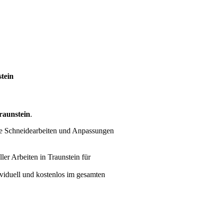
tein
raunstein
.
re Schneidearbeiten und Anpassungen
ller Arbeiten
in Traunstein für
ividuell und kostenlos im gesamten