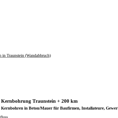
Kernbohrung Traunstein + 200 km
Kernbohren in Beton/Mauer für Baufirmen, Installateure, Gewe
fluss