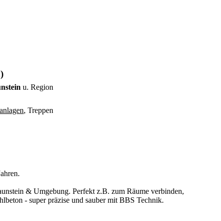
)
unstein
u. Region
anlagen
, Treppen
Jahren.
 Traunstein & Umgebung. Perfekt z.B. zum Räume verbinden,
lbeton - super präzise und sauber mit BBS Technik.