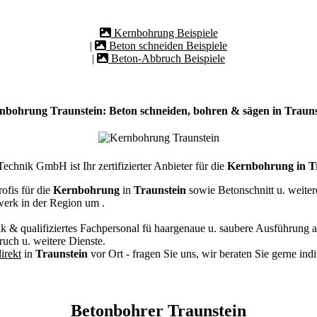
Kernbohrung Beispiele
|
Beton schneiden Beispiele
|
Beton-Abbruch Beispiele
nbohrung Traunstein: Beton schneiden, bohren & sägen in Trauns
chnik GmbH ist Ihr zertifizierter Anbieter für die
Kernbohrung in T
ofis für die
Kernbohrung
in
Traunstein
sowie Betonschnitt u. weite
werk in der Region um
.
k & qualifiziertes Fachpersonal
fü haargenaue u. saubere Ausführung a
ch u. weitere Dienste.
irekt
in
Traunstein
vor Ort - fragen Sie uns, wir beraten Sie gerne ind
Betonbohrer Traunstein