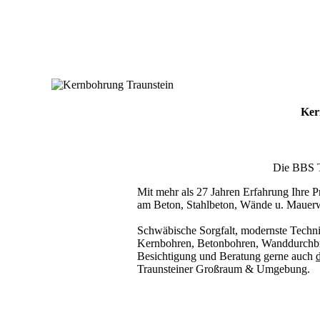
Ker
Die BBS Te
Mit mehr als 27 Jahren Erfahrung Ihre Pr
am Beton, Stahlbeton, Wände u. Mauer
Schwäbische Sorgfalt, modernste Techni
Kernbohren, Betonbohren, Wanddurchbru
Besichtigung und Beratung gerne auch
d
Traunsteiner Großraum & Umgebung.